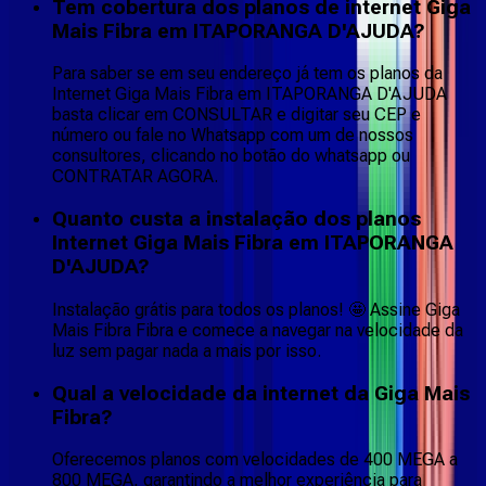
Tem cobertura dos planos de internet Giga
Mais Fibra em ITAPORANGA D'AJUDA?
Para saber se em seu endereço já tem os planos da
Internet Giga Mais Fibra em ITAPORANGA D'AJUDA
basta clicar em CONSULTAR e digitar seu CEP e
número ou fale no Whatsapp com um de nossos
consultores, clicando no botão do whatsapp ou
CONTRATAR AGORA.
Quanto custa a instalação dos planos
Internet Giga Mais Fibra em ITAPORANGA
D'AJUDA?
Instalação grátis para todos os planos! 🤩 Assine Giga
Mais Fibra Fibra e comece a navegar na velocidade da
luz sem pagar nada a mais por isso.
Qual a velocidade da internet da Giga Mais
Fibra?
Oferecemos planos com velocidades de 400 MEGA a
800 MEGA, garantindo a melhor experiência para