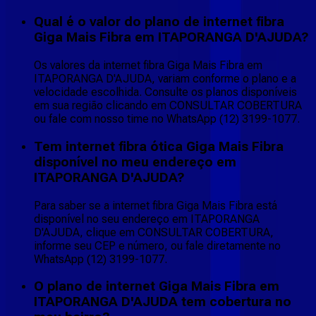
Qual é o valor do plano de internet fibra
Giga Mais Fibra em ITAPORANGA D'AJUDA?
Os valores da internet fibra Giga Mais Fibra em
ITAPORANGA D'AJUDA, variam conforme o plano e a
velocidade escolhida. Consulte os planos disponíveis
em sua região clicando em CONSULTAR COBERTURA
ou fale com nosso time no WhatsApp (12) 3199-1077.
Tem internet fibra ótica Giga Mais Fibra
disponível no meu endereço em
ITAPORANGA D'AJUDA?
Para saber se a internet fibra Giga Mais Fibra está
disponível no seu endereço em ITAPORANGA
D'AJUDA, clique em CONSULTAR COBERTURA,
informe seu CEP e número, ou fale diretamente no
WhatsApp (12) 3199-1077.
O plano de internet Giga Mais Fibra em
ITAPORANGA D'AJUDA tem cobertura no