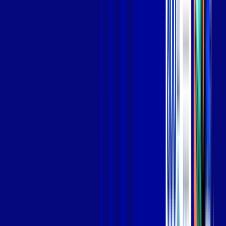
Jogue online com estabilidade, velocidade e sem lag