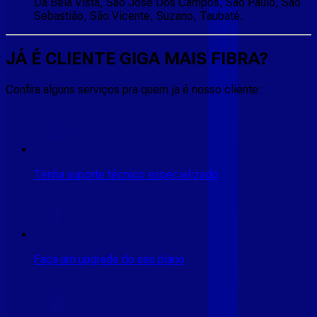
Da Bela Vista, São José Dos Campos, São Paulo, São
Sebastião, São Vicente, Suzano, Taubaté.
JÁ É CLIENTE
GIGA MAIS FIBRA
?
Confira alguns serviços pra quem ja é nosso cliente:
Tenha suporte técnico especializado
Faça um upgrade do seu plano