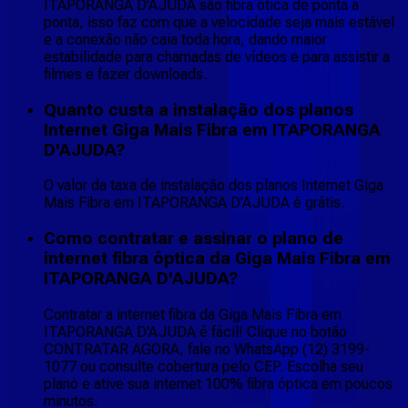
ITAPORANGA D'AJUDA são fibra ótica de ponta a
ponta, isso faz com que a velocidade seja mais estável
e a conexão não caia toda hora, dando maior
estabilidade para chamadas de vídeos e para assistir a
filmes e fazer downloads.
Quanto custa a instalação dos planos
Internet Giga Mais Fibra em ITAPORANGA
D'AJUDA?
O valor da taxa de instalação dos planos Internet Giga
Mais Fibra em ITAPORANGA D'AJUDA é grátis.
Como contratar e assinar o plano de
internet fibra óptica da Giga Mais Fibra em
ITAPORANGA D'AJUDA?
Contratar a internet fibra da Giga Mais Fibra em
ITAPORANGA D'AJUDA é fácil! Clique no botão
CONTRATAR AGORA, fale no WhatsApp (12) 3199-
1077 ou consulte cobertura pelo CEP. Escolha seu
plano e ative sua internet 100% fibra óptica em poucos
minutos.