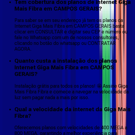
Tem cobertura dos planos de internet Giga
Mais Fibra em CAMPOS GERAIS?
Para saber se em seu endereço já tem os planos da
Internet Giga Mais Fibra em CAMPOS GERAIS basta
clicar em CONSULTAR e digitar seu CEP e número ou
fale no Whatsapp com um de nossos consultores,
clicando no botão do whatsapp ou CONTRATAR
AGORA.
Quanto custa a instalação dos planos
Internet Giga Mais Fibra em CAMPOS
GERAIS?
Instalação grátis para todos os planos! 🤩 Assine Giga
Mais Fibra Fibra e comece a navegar na velocidade da
luz sem pagar nada a mais por isso.
Qual a velocidade da internet da Giga Mais
Fibra?
Oferecemos planos com velocidades de 400 MEGA a
800 MEGA, garantindo a melhor experiência para