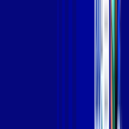
Jogue online com estabilidade, velocidade e sem lag