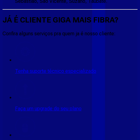
Sebastião, São Vicente, Suzano, Taubaté.
JÁ É CLIENTE
GIGA MAIS FIBRA
?
Confira alguns serviços pra quem ja é nosso cliente:
Tenha suporte técnico especializado
Faça um upgrade do seu plano