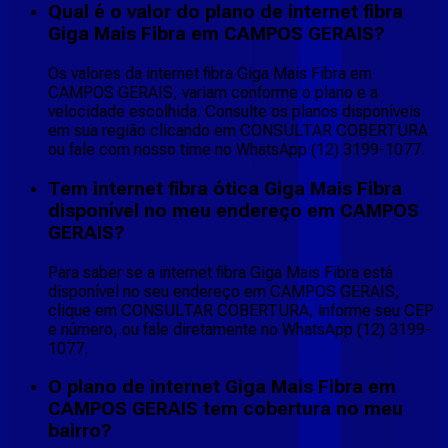
Qual é o valor do plano de internet fibra
Giga Mais Fibra em CAMPOS GERAIS?
Os valores da internet fibra Giga Mais Fibra em
CAMPOS GERAIS, variam conforme o plano e a
velocidade escolhida. Consulte os planos disponíveis
em sua região clicando em CONSULTAR COBERTURA
ou fale com nosso time no WhatsApp (12) 3199-1077.
Tem internet fibra ótica Giga Mais Fibra
disponível no meu endereço em CAMPOS
GERAIS?
Para saber se a internet fibra Giga Mais Fibra está
disponível no seu endereço em CAMPOS GERAIS,
clique em CONSULTAR COBERTURA, informe seu CEP
e número, ou fale diretamente no WhatsApp (12) 3199-
1077.
O plano de internet Giga Mais Fibra em
CAMPOS GERAIS tem cobertura no meu
bairro?