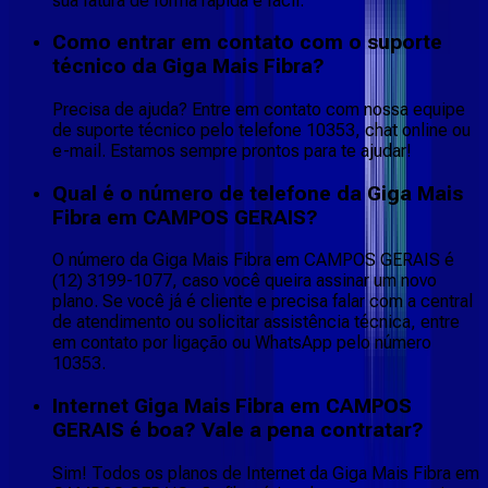
sua fatura de forma rápida e fácil.
Como entrar em contato com o suporte
técnico da Giga Mais Fibra?
Precisa de ajuda? Entre em contato com nossa equipe
de suporte técnico pelo telefone 10353, chat online ou
e-mail. Estamos sempre prontos para te ajudar!
Qual é o número de telefone da Giga Mais
Fibra em CAMPOS GERAIS?
O número da Giga Mais Fibra em CAMPOS GERAIS é
(12) 3199-1077, caso você queira assinar um novo
plano. Se você já é cliente e precisa falar com a central
de atendimento ou solicitar assistência técnica, entre
em contato por ligação ou WhatsApp pelo número
10353.
Internet Giga Mais Fibra em CAMPOS
GERAIS é boa? Vale a pena contratar?
Sim! Todos os planos de Internet da Giga Mais Fibra em