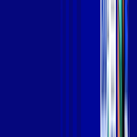
Jogue online com estabilidade, velocidade e sem lag