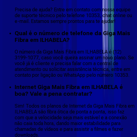
Precisa de ajuda? Entre em contato com nossa equipe
de suporte técnico pelo telefone 10353, chat online ou
e-mail. Estamos sempre prontos para te ajudar!
Qual é o número de telefone da Giga Mais
Fibra em ILHABELA?
O número da Giga Mais Fibra em ILHABELA é (12)
3199-1077, caso você queira assinar um novo plano. Se
você já é cliente e precisa falar com a central de
atendimento ou solicitar assistência técnica, entre em
contato por ligação ou WhatsApp pelo número 10353.
Internet Giga Mais Fibra em ILHABELA é
boa? Vale a pena contratar?
Sim! Todos os planos de Internet da Giga Mais Fibra em
ILHABELA são fibra ótica de ponta a ponta, isso faz
com que a velocidade seja mais estável e a conexão
não caia toda hora, dando maior estabilidade para
chamadas de vídeos e para assistir a filmes e fazer
downloads.