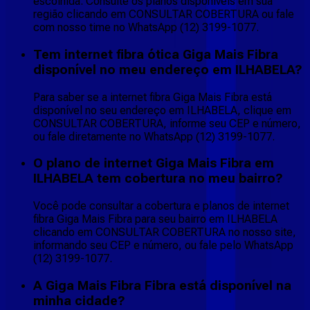
escolhida. Consulte os planos disponíveis em sua
região clicando em CONSULTAR COBERTURA ou fale
com nosso time no WhatsApp (12) 3199-1077.
Tem internet fibra ótica Giga Mais Fibra
disponível no meu endereço em ILHABELA?
Para saber se a internet fibra Giga Mais Fibra está
disponível no seu endereço em ILHABELA, clique em
CONSULTAR COBERTURA, informe seu CEP e número,
ou fale diretamente no WhatsApp (12) 3199-1077.
O plano de internet Giga Mais Fibra em
ILHABELA tem cobertura no meu bairro?
Você pode consultar a cobertura e planos de internet
fibra Giga Mais Fibra para seu bairro em ILHABELA
clicando em CONSULTAR COBERTURA no nosso site,
informando seu CEP e número, ou fale pelo WhatsApp
(12) 3199-1077.
A Giga Mais Fibra Fibra está disponível na
minha cidade?