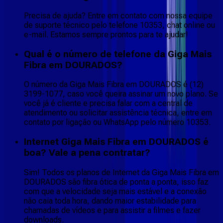
Precisa de ajuda? Entre em contato com nossa equipe
de suporte técnico pelo telefone 10353, chat online ou
e-mail. Estamos sempre prontos para te ajudar!
Qual é o número de telefone da Giga Mais
Fibra em DOURADOS?
O número da Giga Mais Fibra em DOURADOS é (12)
3199-1077, caso você queira assinar um novo plano. Se
você já é cliente e precisa falar com a central de
atendimento ou solicitar assistência técnica, entre em
contato por ligação ou WhatsApp pelo número 10353.
Internet Giga Mais Fibra em DOURADOS é
boa? Vale a pena contratar?
Sim! Todos os planos de Internet da Giga Mais Fibra em
DOURADOS são fibra ótica de ponta a ponta, isso faz
com que a velocidade seja mais estável e a conexão
não caia toda hora, dando maior estabilidade para
chamadas de vídeos e para assistir a filmes e fazer
downloads.