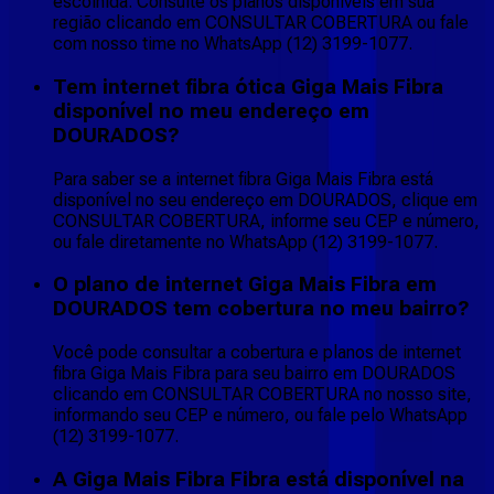
escolhida. Consulte os planos disponíveis em sua
região clicando em CONSULTAR COBERTURA ou fale
com nosso time no WhatsApp (12) 3199-1077.
Tem internet fibra ótica Giga Mais Fibra
disponível no meu endereço em
DOURADOS?
Para saber se a internet fibra Giga Mais Fibra está
disponível no seu endereço em DOURADOS, clique em
CONSULTAR COBERTURA, informe seu CEP e número,
ou fale diretamente no WhatsApp (12) 3199-1077.
O plano de internet Giga Mais Fibra em
DOURADOS tem cobertura no meu bairro?
Você pode consultar a cobertura e planos de internet
fibra Giga Mais Fibra para seu bairro em DOURADOS
clicando em CONSULTAR COBERTURA no nosso site,
informando seu CEP e número, ou fale pelo WhatsApp
(12) 3199-1077.
A Giga Mais Fibra Fibra está disponível na