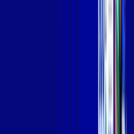
Jogue online com estabilidade, velocidade e sem lag