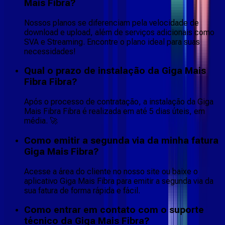
Mais Fibra?
Nossos planos se diferenciam pela velocidade de
download e upload, além de serviços adicionais como
SVA e Streaming. Encontre o plano ideal para suas
necessidades!
Qual o prazo de instalação da Giga Mais
Fibra Fibra?
Após o processo de contratação, a instalação da Giga
Mais Fibra Fibra é realizada em até 5 dias úteis, em
média. 🚀
Como emitir a segunda via da minha fatura
Giga Mais Fibra?
Acesse a área do cliente no nosso site ou baixe o
aplicativo Giga Mais Fibra para emitir a segunda via da
sua fatura de forma rápida e fácil.
Como entrar em contato com o suporte
técnico da Giga Mais Fibra?