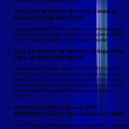
sua fatura de forma rápida e fácil.
Como entrar em contato com o suporte
técnico da Giga Mais Fibra?
Precisa de ajuda? Entre em contato com nossa equipe
de suporte técnico pelo telefone 10353, chat online ou
e-mail. Estamos sempre prontos para te ajudar!
Qual é o número de telefone da Giga Mais
Fibra em BOA ESPERANÇA?
O número da Giga Mais Fibra em BOA ESPERANÇA é
(12) 3199-1077, caso você queira assinar um novo
plano. Se você já é cliente e precisa falar com a central
de atendimento ou solicitar assistência técnica, entre
em contato por ligação ou WhatsApp pelo número
10353.
Internet Giga Mais Fibra em BOA
ESPERANÇA é boa? Vale a pena contratar?
Sim! Todos os planos de Internet da Giga Mais Fibra em