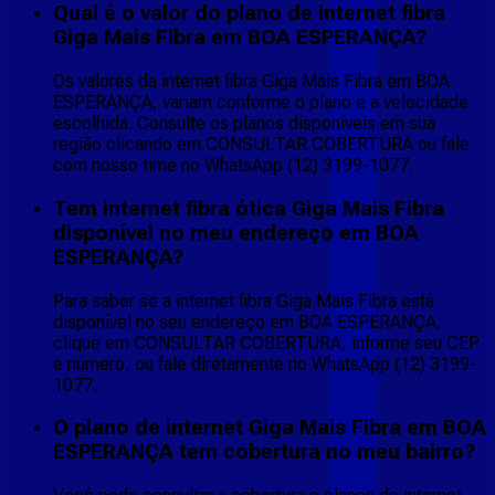
Qual é o valor do plano de internet fibra
Giga Mais Fibra em BOA ESPERANÇA?
Os valores da internet fibra Giga Mais Fibra em BOA
ESPERANÇA, variam conforme o plano e a velocidade
escolhida. Consulte os planos disponíveis em sua
região clicando em CONSULTAR COBERTURA ou fale
com nosso time no WhatsApp (12) 3199-1077.
Tem internet fibra ótica Giga Mais Fibra
disponível no meu endereço em BOA
ESPERANÇA?
Para saber se a internet fibra Giga Mais Fibra está
disponível no seu endereço em BOA ESPERANÇA,
clique em CONSULTAR COBERTURA, informe seu CEP
e número, ou fale diretamente no WhatsApp (12) 3199-
1077.
O plano de internet Giga Mais Fibra em BOA
ESPERANÇA tem cobertura no meu bairro?