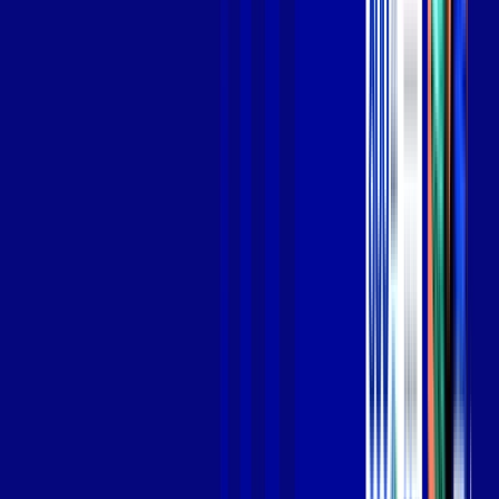
Jogue online com estabilidade, velocidade e sem lag