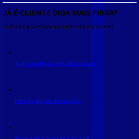
JÁ É CLIENTE
GIGA MAIS FIBRA
?
Confira alguns serviços pra quem ja é nosso cliente:
Tenha suporte técnico especializado
Faça um upgrade do seu plano
Atualize seus dados em um clique