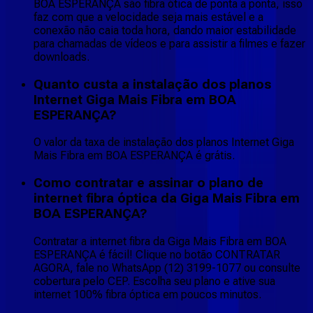
BOA ESPERANÇA são fibra ótica de ponta a ponta, isso
faz com que a velocidade seja mais estável e a
conexão não caia toda hora, dando maior estabilidade
para chamadas de vídeos e para assistir a filmes e fazer
downloads.
Quanto custa a instalação dos planos
Internet Giga Mais Fibra em BOA
ESPERANÇA?
O valor da taxa de instalação dos planos Internet Giga
Mais Fibra em BOA ESPERANÇA é grátis.
Como contratar e assinar o plano de
internet fibra óptica da Giga Mais Fibra em
BOA ESPERANÇA?
Contratar a internet fibra da Giga Mais Fibra em BOA
ESPERANÇA é fácil! Clique no botão CONTRATAR
AGORA, fale no WhatsApp (12) 3199-1077 ou consulte
cobertura pelo CEP. Escolha seu plano e ative sua
internet 100% fibra óptica em poucos minutos.