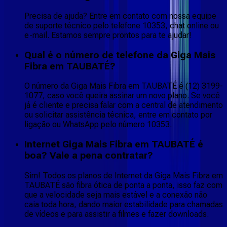
Precisa de ajuda? Entre em contato com nossa equipe
de suporte técnico pelo telefone 10353, chat online ou
e-mail. Estamos sempre prontos para te ajudar!
Qual é o número de telefone da Giga Mais
Fibra em TAUBATÉ?
O número da Giga Mais Fibra em TAUBATÉ é (12) 3199-
1077, caso você queira assinar um novo plano. Se você
já é cliente e precisa falar com a central de atendimento
ou solicitar assistência técnica, entre em contato por
ligação ou WhatsApp pelo número 10353.
Internet Giga Mais Fibra em TAUBATÉ é
boa? Vale a pena contratar?
Sim! Todos os planos de Internet da Giga Mais Fibra em
TAUBATÉ são fibra ótica de ponta a ponta, isso faz com
que a velocidade seja mais estável e a conexão não
caia toda hora, dando maior estabilidade para chamadas
de vídeos e para assistir a filmes e fazer downloads.