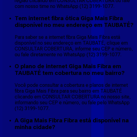
região clicando em CONSULTAR COBERTURA ou fale
com nosso time no WhatsApp (12) 3199-1077.
Tem internet fibra ótica Giga Mais Fibra
disponível no meu endereço em TAUBATÉ?
Para saber se a internet fibra Giga Mais Fibra está
disponível no seu endereço em TAUBATÉ, clique em
CONSULTAR COBERTURA, informe seu CEP e número,
ou fale diretamente no WhatsApp (12) 3199-1077.
O plano de internet Giga Mais Fibra em
TAUBATÉ tem cobertura no meu bairro?
Você pode consultar a cobertura e planos de internet
fibra Giga Mais Fibra para seu bairro em TAUBATÉ
clicando em CONSULTAR COBERTURA no nosso site,
informando seu CEP e número, ou fale pelo WhatsApp
(12) 3199-1077.
A Giga Mais Fibra Fibra está disponível na
minha cidade?