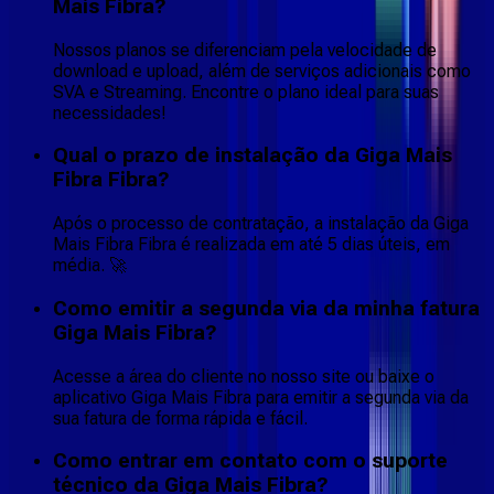
Mais Fibra?
Nossos planos se diferenciam pela velocidade de
download e upload, além de serviços adicionais como
SVA e Streaming. Encontre o plano ideal para suas
necessidades!
Qual o prazo de instalação da Giga Mais
Fibra Fibra?
Após o processo de contratação, a instalação da Giga
Mais Fibra Fibra é realizada em até 5 dias úteis, em
média. 🚀
Como emitir a segunda via da minha fatura
Giga Mais Fibra?
Acesse a área do cliente no nosso site ou baixe o
aplicativo Giga Mais Fibra para emitir a segunda via da
sua fatura de forma rápida e fácil.
Como entrar em contato com o suporte
técnico da Giga Mais Fibra?