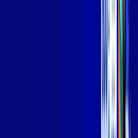
Jogue online com estabilidade, velocidade e sem lag