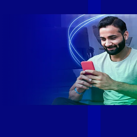
SE e SP 1,5 milhão de clientes conectados 149 mil km de
rede fibra óptica