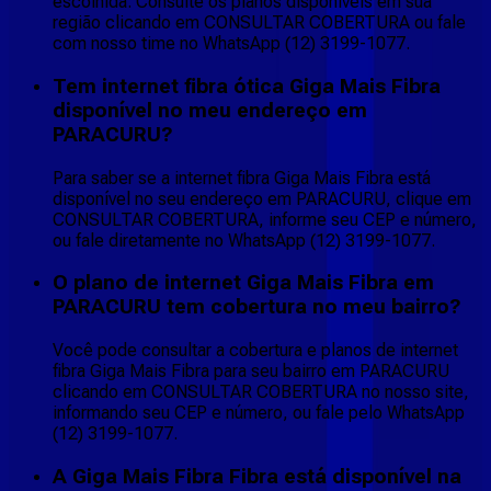
escolhida. Consulte os planos disponíveis em sua
região clicando em CONSULTAR COBERTURA ou fale
com nosso time no WhatsApp (12) 3199-1077.
Tem internet fibra ótica Giga Mais Fibra
disponível no meu endereço em
PARACURU?
Para saber se a internet fibra Giga Mais Fibra está
disponível no seu endereço em PARACURU, clique em
CONSULTAR COBERTURA, informe seu CEP e número,
ou fale diretamente no WhatsApp (12) 3199-1077.
O plano de internet Giga Mais Fibra em
PARACURU tem cobertura no meu bairro?
Você pode consultar a cobertura e planos de internet
fibra Giga Mais Fibra para seu bairro em PARACURU
clicando em CONSULTAR COBERTURA no nosso site,
informando seu CEP e número, ou fale pelo WhatsApp
(12) 3199-1077.
A Giga Mais Fibra Fibra está disponível na