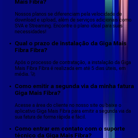
Mais Fibra?
Nossos planos se diferenciam pela velocidade de
download e upload, além de serviços adicionais como
SVA e Streaming. Encontre o plano ideal para suas
necessidades!
Qual o prazo de instalação da Giga Mais
Fibra Fibra?
Após o processo de contratação, a instalação da Giga
Mais Fibra Fibra é realizada em até 5 dias úteis, em
média. 🚀
Como emitir a segunda via da minha fatura
Giga Mais Fibra?
Acesse a área do cliente no nosso site ou baixe o
aplicativo Giga Mais Fibra para emitir a segunda via da
sua fatura de forma rápida e fácil.
Como entrar em contato com o suporte
técnico da Giga Mais Fibra?