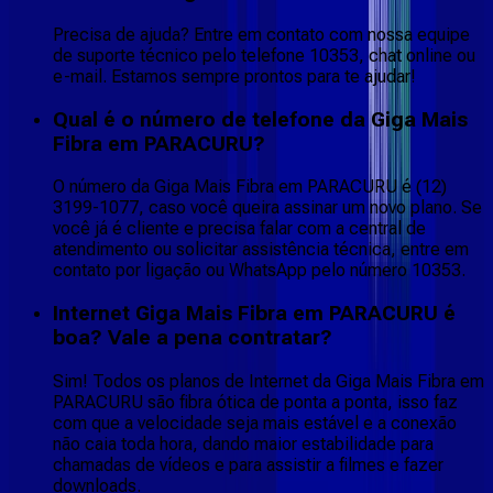
Precisa de ajuda? Entre em contato com nossa equipe
de suporte técnico pelo telefone 10353, chat online ou
e-mail. Estamos sempre prontos para te ajudar!
Qual é o número de telefone da Giga Mais
Fibra em PARACURU?
O número da Giga Mais Fibra em PARACURU é (12)
3199-1077, caso você queira assinar um novo plano. Se
você já é cliente e precisa falar com a central de
atendimento ou solicitar assistência técnica, entre em
contato por ligação ou WhatsApp pelo número 10353.
Internet Giga Mais Fibra em PARACURU é
boa? Vale a pena contratar?
Sim! Todos os planos de Internet da Giga Mais Fibra em
PARACURU são fibra ótica de ponta a ponta, isso faz
com que a velocidade seja mais estável e a conexão
não caia toda hora, dando maior estabilidade para
chamadas de vídeos e para assistir a filmes e fazer
downloads.