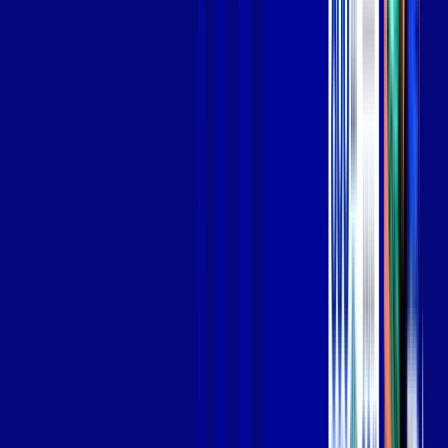
Jogue online com estabilidade, velocidade e sem lag