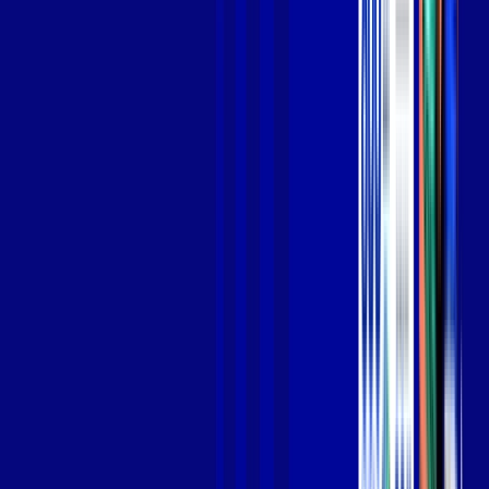
Jogue online com estabilidade, velocidade e sem lag