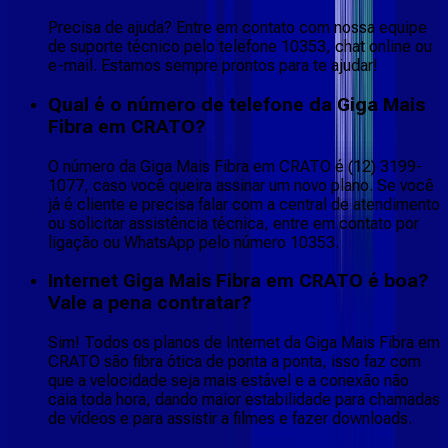
Precisa de ajuda? Entre em contato com nossa equipe
de suporte técnico pelo telefone 10353, chat online ou
e-mail. Estamos sempre prontos para te ajudar!
Qual é o número de telefone da Giga Mais
Fibra em CRATO?
O número da Giga Mais Fibra em CRATO é (12) 3199-
1077, caso você queira assinar um novo plano. Se você
já é cliente e precisa falar com a central de atendimento
ou solicitar assistência técnica, entre em contato por
ligação ou WhatsApp pelo número 10353.
Internet Giga Mais Fibra em CRATO é boa?
Vale a pena contratar?
Sim! Todos os planos de Internet da Giga Mais Fibra em
CRATO são fibra ótica de ponta a ponta, isso faz com
que a velocidade seja mais estável e a conexão não
caia toda hora, dando maior estabilidade para chamadas
de vídeos e para assistir a filmes e fazer downloads.