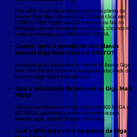
Para saber se em seu endereço já tem os planos da
Internet Giga Mais Fibra em CRATO basta clicar em
CONSULTAR e digitar seu CEP e número ou fale no
Whatsapp com um de nossos consultores, clicando no
botão do whatsapp ou CONTRATAR AGORA.
Quanto custa a instalação dos planos
Internet Giga Mais Fibra em CRATO?
Instalação grátis para todos os planos! 🤩 Assine Giga
Mais Fibra Fibra e comece a navegar na velocidade da
luz sem pagar nada a mais por isso.
Qual a velocidade da internet da Giga Mais
Fibra?
Oferecemos planos com velocidades de 400 MEGA a
800 MEGA, garantindo a melhor experiência para
navegar, jogar, assistir filmes e muito mais.
Qual a diferença entre os planos da Giga