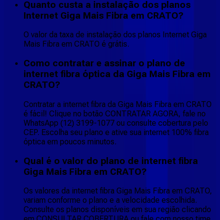
Quanto custa a instalação dos planos
Internet Giga Mais Fibra em CRATO?
O valor da taxa de instalação dos planos Internet Giga
Mais Fibra em CRATO é grátis.
Como contratar e assinar o plano de
internet fibra óptica da Giga Mais Fibra em
CRATO?
Contratar a internet fibra da Giga Mais Fibra em CRATO
é fácil! Clique no botão CONTRATAR AGORA, fale no
WhatsApp (12) 3199-1077 ou consulte cobertura pelo
CEP. Escolha seu plano e ative sua internet 100% fibra
óptica em poucos minutos.
Qual é o valor do plano de internet fibra
Giga Mais Fibra em CRATO?
Os valores da internet fibra Giga Mais Fibra em CRATO,
variam conforme o plano e a velocidade escolhida.
Consulte os planos disponíveis em sua região clicando
em CONSULTAR COBERTURA ou fale com nosso time