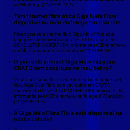
no WhatsApp (12) 3199-1077.
Tem internet fibra ótica Giga Mais Fibra
disponível no meu endereço em CRATO?
Para saber se a internet fibra Giga Mais Fibra está
disponível no seu endereço em CRATO, clique em
CONSULTAR COBERTURA, informe seu CEP e número,
ou fale diretamente no WhatsApp (12) 3199-1077.
O plano de internet Giga Mais Fibra em
CRATO tem cobertura no meu bairro?
Você pode consultar a cobertura e planos de internet
fibra Giga Mais Fibra para seu bairro em CRATO
clicando em CONSULTAR COBERTURA no nosso site,
informando seu CEP e número, ou fale pelo WhatsApp
(12) 3199-1077.
A Giga Mais Fibra Fibra está disponível na
minha cidade?