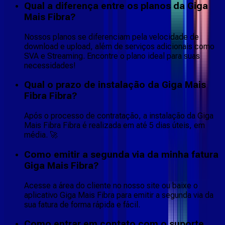
Qual a diferença entre os planos da Giga
Mais Fibra?
Nossos planos se diferenciam pela velocidade de
download e upload, além de serviços adicionais como
SVA e Streaming. Encontre o plano ideal para suas
necessidades!
Qual o prazo de instalação da Giga Mais
Fibra Fibra?
Após o processo de contratação, a instalação da Giga
Mais Fibra Fibra é realizada em até 5 dias úteis, em
média. 🚀
Como emitir a segunda via da minha fatura
Giga Mais Fibra?
Acesse a área do cliente no nosso site ou baixe o
aplicativo Giga Mais Fibra para emitir a segunda via da
sua fatura de forma rápida e fácil.
Como entrar em contato com o suporte