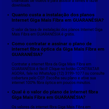
chamadas de vídeos e para assistir a filmes e fazer
downloads.
Quanto custa a instalação dos planos
Internet Giga Mais Fibra em GUARANÉSIA?
O valor da taxa de instalação dos planos Internet Giga
Mais Fibra em GUARANÉSIA é grátis.
Como contratar e assinar o plano de
internet fibra óptica da Giga Mais Fibra em
GUARANÉSIA?
Contratar a internet fibra da Giga Mais Fibra em
GUARANÉSIA é fácil! Clique no botão CONTRATAR
AGORA, fale no WhatsApp (12) 3199-1077 ou consulte
cobertura pelo CEP. Escolha seu plano e ative sua
internet 100% fibra óptica em poucos minutos.
Qual é o valor do plano de internet fibra
Giga Mais Fibra em GUARANÉSIA?
Os valores da internet fibra Giga Mais Fibra em