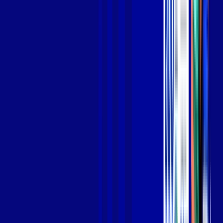
Jogue online com estabilidade, velocidade e sem lag