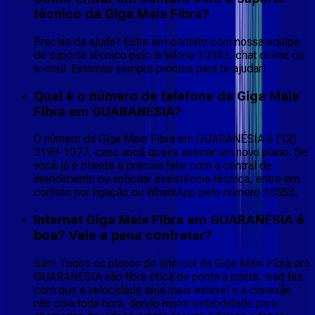
técnico da Giga Mais Fibra?
Precisa de ajuda? Entre em contato com nossa equipe
de suporte técnico pelo telefone 10353, chat online ou
e-mail. Estamos sempre prontos para te ajudar!
Qual é o número de telefone da Giga Mais
Fibra em GUARANÉSIA?
O número da Giga Mais Fibra em GUARANÉSIA é (12)
3199-1077, caso você queira assinar um novo plano. Se
você já é cliente e precisa falar com a central de
atendimento ou solicitar assistência técnica, entre em
contato por ligação ou WhatsApp pelo número 10353.
Internet Giga Mais Fibra em GUARANÉSIA é
boa? Vale a pena contratar?
Sim! Todos os planos de Internet da Giga Mais Fibra em
GUARANÉSIA são fibra ótica de ponta a ponta, isso faz
com que a velocidade seja mais estável e a conexão
não caia toda hora, dando maior estabilidade para