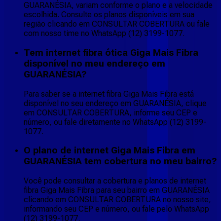
GUARANÉSIA, variam conforme o plano e a velocidade
escolhida. Consulte os planos disponíveis em sua
região clicando em CONSULTAR COBERTURA ou fale
com nosso time no WhatsApp (12) 3199-1077.
Tem internet fibra ótica Giga Mais Fibra
disponível no meu endereço em
GUARANÉSIA?
Para saber se a internet fibra Giga Mais Fibra está
disponível no seu endereço em GUARANÉSIA, clique
em CONSULTAR COBERTURA, informe seu CEP e
número, ou fale diretamente no WhatsApp (12) 3199-
1077.
O plano de internet Giga Mais Fibra em
GUARANÉSIA tem cobertura no meu bairro?
Você pode consultar a cobertura e planos de internet
fibra Giga Mais Fibra para seu bairro em GUARANÉSIA
clicando em CONSULTAR COBERTURA no nosso site,
informando seu CEP e número, ou fale pelo WhatsApp
(12) 3199-1077.