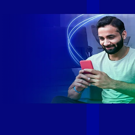
SE e SP 1,5 milhão de clientes conectados 149 mil km de
rede fibra óptica