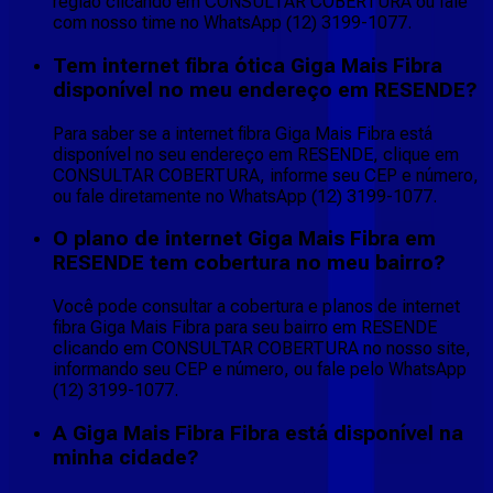
região clicando em CONSULTAR COBERTURA ou fale
com nosso time no WhatsApp (12) 3199-1077.
Tem internet fibra ótica Giga Mais Fibra
disponível no meu endereço em RESENDE?
Para saber se a internet fibra Giga Mais Fibra está
disponível no seu endereço em RESENDE, clique em
CONSULTAR COBERTURA, informe seu CEP e número,
ou fale diretamente no WhatsApp (12) 3199-1077.
O plano de internet Giga Mais Fibra em
RESENDE tem cobertura no meu bairro?
Você pode consultar a cobertura e planos de internet
fibra Giga Mais Fibra para seu bairro em RESENDE
clicando em CONSULTAR COBERTURA no nosso site,
informando seu CEP e número, ou fale pelo WhatsApp
(12) 3199-1077.
A Giga Mais Fibra Fibra está disponível na
minha cidade?