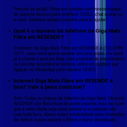
Precisa de ajuda? Entre em contato com nossa equipe
de suporte técnico pelo telefone 10353, chat online ou
e-mail. Estamos sempre prontos para te ajudar!
Qual é o número de telefone da Giga Mais
Fibra em RESENDE?
O número da Giga Mais Fibra em RESENDE é (12) 3199-
1077, caso você queira assinar um novo plano. Se você
já é cliente e precisa falar com a central de atendimento
ou solicitar assistência técnica, entre em contato por
ligação ou WhatsApp pelo número 10353.
Internet Giga Mais Fibra em RESENDE é
boa? Vale a pena contratar?
Sim! Todos os planos de Internet da Giga Mais Fibra em
RESENDE são fibra ótica de ponta a ponta, isso faz com
que a velocidade seja mais estável e a conexão não
caia toda hora, dando maior estabilidade para chamadas
de vídeos e para assistir a filmes e fazer downloads.