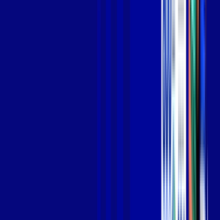
Jogue online com estabilidade, velocidade e sem lag