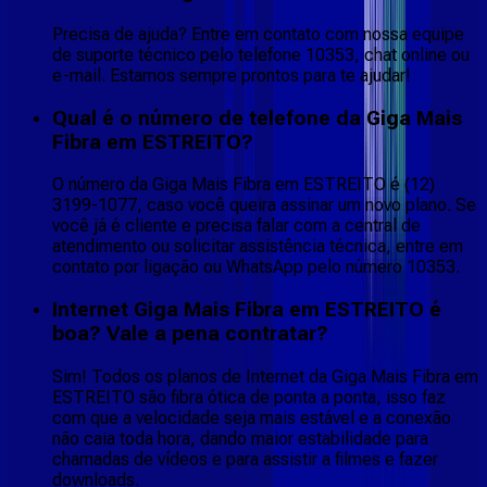
Precisa de ajuda? Entre em contato com nossa equipe
de suporte técnico pelo telefone 10353, chat online ou
e-mail. Estamos sempre prontos para te ajudar!
Qual é o número de telefone da Giga Mais
Fibra em ESTREITO?
O número da Giga Mais Fibra em ESTREITO é (12)
3199-1077, caso você queira assinar um novo plano. Se
você já é cliente e precisa falar com a central de
atendimento ou solicitar assistência técnica, entre em
contato por ligação ou WhatsApp pelo número 10353.
Internet Giga Mais Fibra em ESTREITO é
boa? Vale a pena contratar?
Sim! Todos os planos de Internet da Giga Mais Fibra em
ESTREITO são fibra ótica de ponta a ponta, isso faz
com que a velocidade seja mais estável e a conexão
não caia toda hora, dando maior estabilidade para
chamadas de vídeos e para assistir a filmes e fazer
downloads.