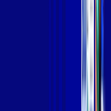
Jogue online com estabilidade, velocidade e sem lag