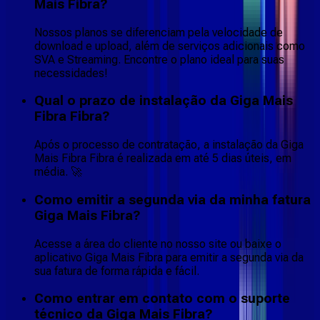
Mais Fibra?
Nossos planos se diferenciam pela velocidade de
download e upload, além de serviços adicionais como
SVA e Streaming. Encontre o plano ideal para suas
necessidades!
Qual o prazo de instalação da Giga Mais
Fibra Fibra?
Após o processo de contratação, a instalação da Giga
Mais Fibra Fibra é realizada em até 5 dias úteis, em
média. 🚀
Como emitir a segunda via da minha fatura
Giga Mais Fibra?
Acesse a área do cliente no nosso site ou baixe o
aplicativo Giga Mais Fibra para emitir a segunda via da
sua fatura de forma rápida e fácil.
Como entrar em contato com o suporte
técnico da Giga Mais Fibra?