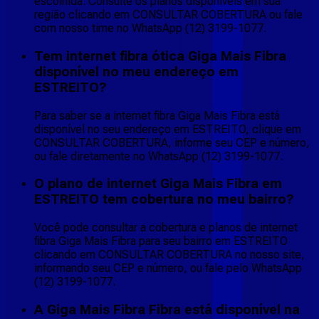
escolhida. Consulte os planos disponíveis em sua
região clicando em CONSULTAR COBERTURA ou fale
com nosso time no WhatsApp (12) 3199-1077.
Tem internet fibra ótica Giga Mais Fibra
disponível no meu endereço em
ESTREITO?
Para saber se a internet fibra Giga Mais Fibra está
disponível no seu endereço em ESTREITO, clique em
CONSULTAR COBERTURA, informe seu CEP e número,
ou fale diretamente no WhatsApp (12) 3199-1077.
O plano de internet Giga Mais Fibra em
ESTREITO tem cobertura no meu bairro?
Você pode consultar a cobertura e planos de internet
fibra Giga Mais Fibra para seu bairro em ESTREITO
clicando em CONSULTAR COBERTURA no nosso site,
informando seu CEP e número, ou fale pelo WhatsApp
(12) 3199-1077.
A Giga Mais Fibra Fibra está disponível na