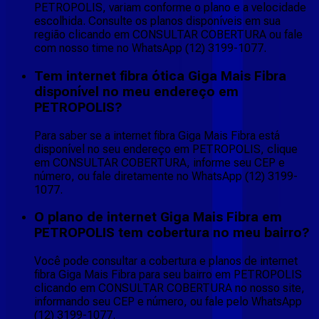
PETROPOLIS, variam conforme o plano e a velocidade
escolhida. Consulte os planos disponíveis em sua
região clicando em CONSULTAR COBERTURA ou fale
com nosso time no WhatsApp (12) 3199-1077.
Tem internet fibra ótica Giga Mais Fibra
disponível no meu endereço em
PETROPOLIS?
Para saber se a internet fibra Giga Mais Fibra está
disponível no seu endereço em PETROPOLIS, clique
em CONSULTAR COBERTURA, informe seu CEP e
número, ou fale diretamente no WhatsApp (12) 3199-
1077.
O plano de internet Giga Mais Fibra em
PETROPOLIS tem cobertura no meu bairro?
Você pode consultar a cobertura e planos de internet
fibra Giga Mais Fibra para seu bairro em PETROPOLIS
clicando em CONSULTAR COBERTURA no nosso site,
informando seu CEP e número, ou fale pelo WhatsApp
(12) 3199-1077.