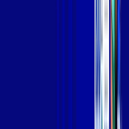
Jogue online com estabilidade, velocidade e sem lag