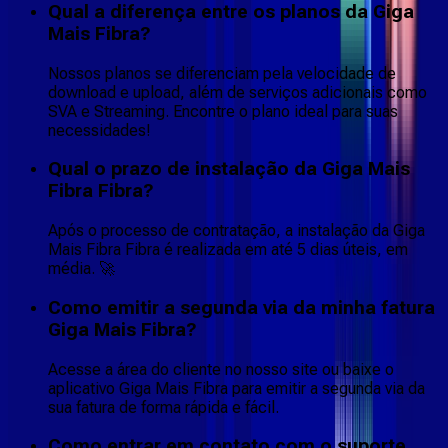
Qual a diferença entre os planos da Giga
Mais Fibra?
Nossos planos se diferenciam pela velocidade de
download e upload, além de serviços adicionais como
SVA e Streaming. Encontre o plano ideal para suas
necessidades!
Qual o prazo de instalação da Giga Mais
Fibra Fibra?
Após o processo de contratação, a instalação da Giga
Mais Fibra Fibra é realizada em até 5 dias úteis, em
média. 🚀
Como emitir a segunda via da minha fatura
Giga Mais Fibra?
Acesse a área do cliente no nosso site ou baixe o
aplicativo Giga Mais Fibra para emitir a segunda via da
sua fatura de forma rápida e fácil.
Como entrar em contato com o suporte