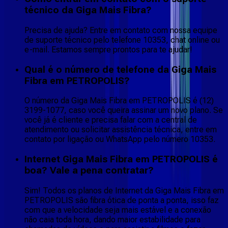
técnico da Giga Mais Fibra?
Precisa de ajuda? Entre em contato com nossa equipe
de suporte técnico pelo telefone 10353, chat online ou
e-mail. Estamos sempre prontos para te ajudar!
Qual é o número de telefone da Giga Mais
Fibra em PETROPOLIS?
O número da Giga Mais Fibra em PETROPOLIS é (12)
3199-1077, caso você queira assinar um novo plano. Se
você já é cliente e precisa falar com a central de
atendimento ou solicitar assistência técnica, entre em
contato por ligação ou WhatsApp pelo número 10353.
Internet Giga Mais Fibra em PETROPOLIS é
boa? Vale a pena contratar?
Sim! Todos os planos de Internet da Giga Mais Fibra em
PETROPOLIS são fibra ótica de ponta a ponta, isso faz
com que a velocidade seja mais estável e a conexão
não caia toda hora, dando maior estabilidade para