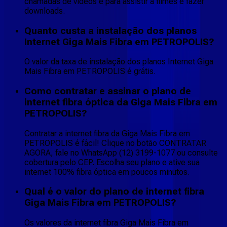
chamadas de vídeos e para assistir a filmes e fazer
downloads.
Quanto custa a instalação dos planos
Internet Giga Mais Fibra em PETROPOLIS?
O valor da taxa de instalação dos planos Internet Giga
Mais Fibra em PETROPOLIS é grátis.
Como contratar e assinar o plano de
internet fibra óptica da Giga Mais Fibra em
PETROPOLIS?
Contratar a internet fibra da Giga Mais Fibra em
PETROPOLIS é fácil! Clique no botão CONTRATAR
AGORA, fale no WhatsApp (12) 3199-1077 ou consulte
cobertura pelo CEP. Escolha seu plano e ative sua
internet 100% fibra óptica em poucos minutos.
Qual é o valor do plano de internet fibra
Giga Mais Fibra em PETROPOLIS?
Os valores da internet fibra Giga Mais Fibra em