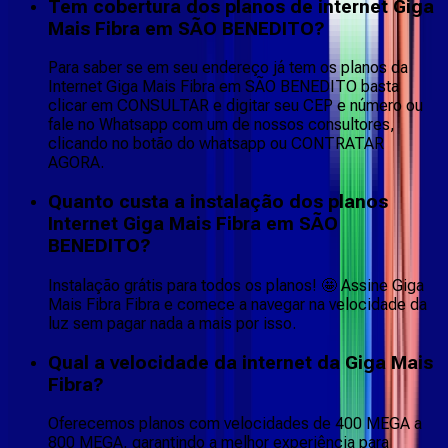
Tem cobertura dos planos de internet Giga
Mais Fibra em SÃO BENEDITO?
Para saber se em seu endereço já tem os planos da
Internet Giga Mais Fibra em SÃO BENEDITO basta
clicar em CONSULTAR e digitar seu CEP e número ou
fale no Whatsapp com um de nossos consultores,
clicando no botão do whatsapp ou CONTRATAR
AGORA.
Quanto custa a instalação dos planos
Internet Giga Mais Fibra em SÃO
BENEDITO?
Instalação grátis para todos os planos! 🤩 Assine Giga
Mais Fibra Fibra e comece a navegar na velocidade da
luz sem pagar nada a mais por isso.
Qual a velocidade da internet da Giga Mais
Fibra?
Oferecemos planos com velocidades de 400 MEGA a
800 MEGA, garantindo a melhor experiência para