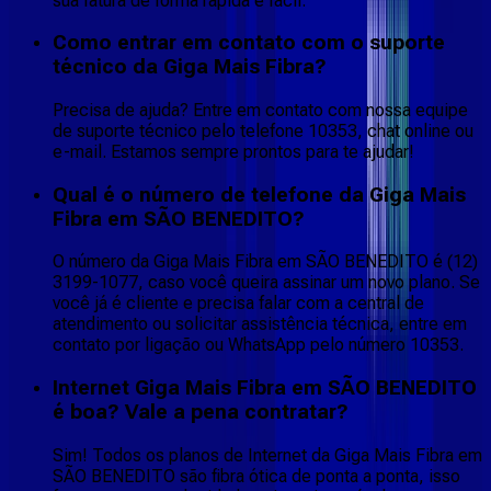
sua fatura de forma rápida e fácil.
Como entrar em contato com o suporte
técnico da Giga Mais Fibra?
Precisa de ajuda? Entre em contato com nossa equipe
de suporte técnico pelo telefone 10353, chat online ou
e-mail. Estamos sempre prontos para te ajudar!
Qual é o número de telefone da Giga Mais
Fibra em SÃO BENEDITO?
O número da Giga Mais Fibra em SÃO BENEDITO é (12)
3199-1077, caso você queira assinar um novo plano. Se
você já é cliente e precisa falar com a central de
atendimento ou solicitar assistência técnica, entre em
contato por ligação ou WhatsApp pelo número 10353.
Internet Giga Mais Fibra em SÃO BENEDITO
é boa? Vale a pena contratar?
Sim! Todos os planos de Internet da Giga Mais Fibra em
SÃO BENEDITO são fibra ótica de ponta a ponta, isso