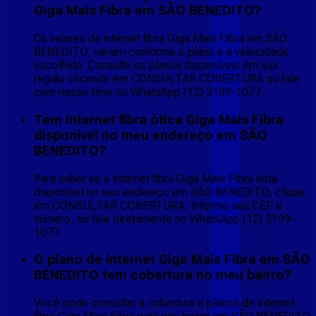
Giga Mais Fibra em SÃO BENEDITO?
Os valores da internet fibra Giga Mais Fibra em SÃO
BENEDITO, variam conforme o plano e a velocidade
escolhida. Consulte os planos disponíveis em sua
região clicando em CONSULTAR COBERTURA ou fale
com nosso time no WhatsApp (12) 3199-1077.
Tem internet fibra ótica Giga Mais Fibra
disponível no meu endereço em SÃO
BENEDITO?
Para saber se a internet fibra Giga Mais Fibra está
disponível no seu endereço em SÃO BENEDITO, clique
em CONSULTAR COBERTURA, informe seu CEP e
número, ou fale diretamente no WhatsApp (12) 3199-
1077.
O plano de internet Giga Mais Fibra em SÃO
BENEDITO tem cobertura no meu bairro?
Você pode consultar a cobertura e planos de internet