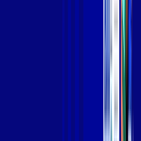
Jogue online com estabilidade, velocidade e sem lag