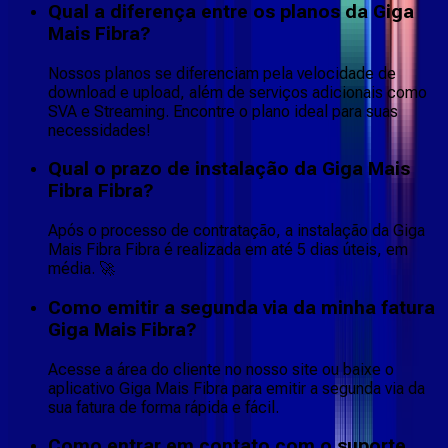
Qual a diferença entre os planos da Giga
Mais Fibra?
Nossos planos se diferenciam pela velocidade de
download e upload, além de serviços adicionais como
SVA e Streaming. Encontre o plano ideal para suas
necessidades!
Qual o prazo de instalação da Giga Mais
Fibra Fibra?
Após o processo de contratação, a instalação da Giga
Mais Fibra Fibra é realizada em até 5 dias úteis, em
média. 🚀
Como emitir a segunda via da minha fatura
Giga Mais Fibra?
Acesse a área do cliente no nosso site ou baixe o
aplicativo Giga Mais Fibra para emitir a segunda via da
sua fatura de forma rápida e fácil.
Como entrar em contato com o suporte