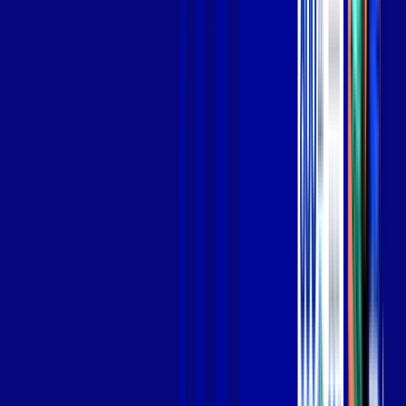
Jogue online com estabilidade, velocidade e sem lag