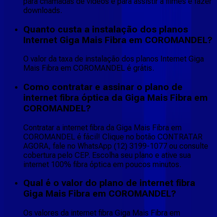
para chamadas de vídeos e para assistir a filmes e fazer
downloads.
Quanto custa a instalação dos planos
Internet Giga Mais Fibra em COROMANDEL?
O valor da taxa de instalação dos planos Internet Giga
Mais Fibra em COROMANDEL é grátis.
Como contratar e assinar o plano de
internet fibra óptica da Giga Mais Fibra em
COROMANDEL?
Contratar a internet fibra da Giga Mais Fibra em
COROMANDEL é fácil! Clique no botão CONTRATAR
AGORA, fale no WhatsApp (12) 3199-1077 ou consulte
cobertura pelo CEP. Escolha seu plano e ative sua
internet 100% fibra óptica em poucos minutos.
Qual é o valor do plano de internet fibra
Giga Mais Fibra em COROMANDEL?
Os valores da internet fibra Giga Mais Fibra em