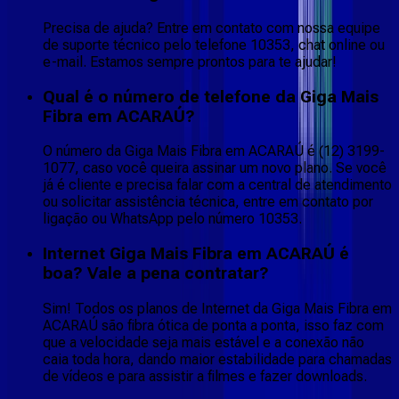
Precisa de ajuda? Entre em contato com nossa equipe
de suporte técnico pelo telefone 10353, chat online ou
e-mail. Estamos sempre prontos para te ajudar!
Qual é o número de telefone da Giga Mais
Fibra em ACARAÚ?
O número da Giga Mais Fibra em ACARAÚ é (12) 3199-
1077, caso você queira assinar um novo plano. Se você
já é cliente e precisa falar com a central de atendimento
ou solicitar assistência técnica, entre em contato por
ligação ou WhatsApp pelo número 10353.
Internet Giga Mais Fibra em ACARAÚ é
boa? Vale a pena contratar?
Sim! Todos os planos de Internet da Giga Mais Fibra em
ACARAÚ são fibra ótica de ponta a ponta, isso faz com
que a velocidade seja mais estável e a conexão não
caia toda hora, dando maior estabilidade para chamadas
de vídeos e para assistir a filmes e fazer downloads.