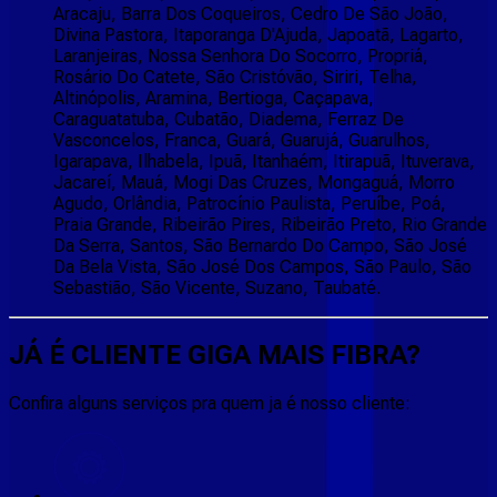
Aracaju, Barra Dos Coqueiros, Cedro De São João,
Divina Pastora, Itaporanga D'Ajuda, Japoatã, Lagarto,
Laranjeiras, Nossa Senhora Do Socorro, Propriá,
Rosário Do Catete, São Cristóvão, Siriri, Telha,
Altinópolis, Aramina, Bertioga, Caçapava,
Caraguatatuba, Cubatão, Diadema, Ferraz De
Vasconcelos, Franca, Guará, Guarujá, Guarulhos,
Igarapava, Ilhabela, Ipuã, Itanhaém, Itirapuã, Ituverava,
Jacareí, Mauá, Mogi Das Cruzes, Mongaguá, Morro
Agudo, Orlândia, Patrocínio Paulista, Peruíbe, Poá,
Praia Grande, Ribeirão Pires, Ribeirão Preto, Rio Grande
Da Serra, Santos, São Bernardo Do Campo, São José
Da Bela Vista, São José Dos Campos, São Paulo, São
Sebastião, São Vicente, Suzano, Taubaté.
JÁ É CLIENTE
GIGA MAIS FIBRA
?
Confira alguns serviços pra quem ja é nosso cliente: