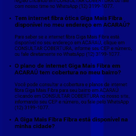
região clicando em CONSULTAR COBERTURA ou fale
com nosso time no WhatsApp (12) 3199-1077.
Tem internet fibra ótica Giga Mais Fibra
disponível no meu endereço em ACARAÚ?
Para saber se a internet fibra Giga Mais Fibra está
disponível no seu endereço em ACARAÚ, clique em
CONSULTAR COBERTURA, informe seu CEP e número,
ou fale diretamente no WhatsApp (12) 3199-1077.
O plano de internet Giga Mais Fibra em
ACARAÚ tem cobertura no meu bairro?
Você pode consultar a cobertura e planos de internet
fibra Giga Mais Fibra para seu bairro em ACARAÚ
clicando em CONSULTAR COBERTURA no nosso site,
informando seu CEP e número, ou fale pelo WhatsApp
(12) 3199-1077.
A Giga Mais Fibra Fibra está disponível na
minha cidade?