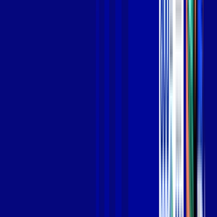
Jogue online com estabilidade, velocidade e sem lag