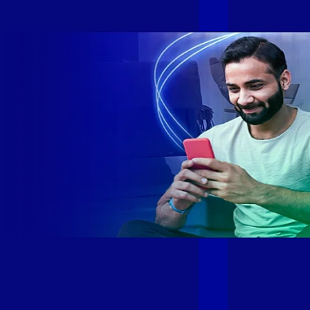
SE e SP 1,5 milhão de clientes conectados 149 mil km de
rede fibra óptica