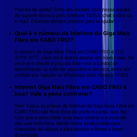
Precisa de ajuda? Entre em contato com nossa equipe
de suporte técnico pelo telefone 10353, chat online ou
e-mail. Estamos sempre prontos para te ajudar!
Qual é o número de telefone da Giga Mais
Fibra em CABO FRIO?
O número da Giga Mais Fibra em CABO FRIO é (12)
3199-1077, caso você queira assinar um novo plano. Se
você já é cliente e precisa falar com a central de
atendimento ou solicitar assistência técnica, entre em
contato por ligação ou WhatsApp pelo número 10353.
Internet Giga Mais Fibra em CABO FRIO é
boa? Vale a pena contratar?
Sim! Todos os planos de Internet da Giga Mais Fibra em
CABO FRIO são fibra ótica de ponta a ponta, isso faz
com que a velocidade seja mais estável e a conexão
não caia toda hora, dando maior estabilidade para
chamadas de vídeos e para assistir a filmes e fazer
downloads.