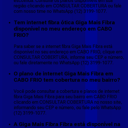
escolhida. Consulte os planos disponíveis em sua
região clicando em CONSULTAR COBERTURA ou fale
com nosso time no WhatsApp (12) 3199-1077.
Tem internet fibra ótica Giga Mais Fibra
disponível no meu endereço em CABO
FRIO?
Para saber se a internet fibra Giga Mais Fibra está
disponível no seu endereço em CABO FRIO, clique em
CONSULTAR COBERTURA, informe seu CEP e número,
ou fale diretamente no WhatsApp (12) 3199-1077.
O plano de internet Giga Mais Fibra em
CABO FRIO tem cobertura no meu bairro?
Você pode consultar a cobertura e planos de internet
fibra Giga Mais Fibra para seu bairro em CABO FRIO
clicando em CONSULTAR COBERTURA no nosso site,
informando seu CEP e número, ou fale pelo WhatsApp
(12) 3199-1077.
A Giga Mais Fibra Fibra está disponível na