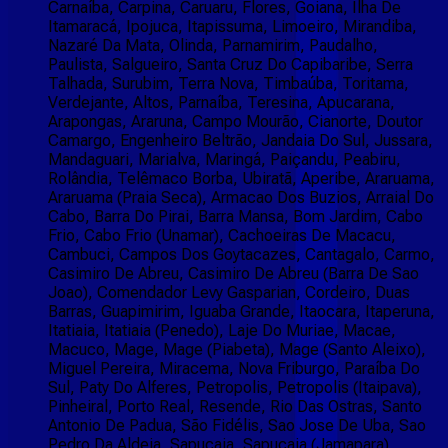
Carnaíba, Carpina, Caruaru, Flores, Goiana, Ilha De
Itamaracá, Ipojuca, Itapissuma, Limoeiro, Mirandiba,
Nazaré Da Mata, Olinda, Parnamirim, Paudalho,
Paulista, Salgueiro, Santa Cruz Do Capibaribe, Serra
Talhada, Surubim, Terra Nova, Timbaúba, Toritama,
Verdejante, Altos, Parnaíba, Teresina, Apucarana,
Arapongas, Araruna, Campo Mourão, Cianorte, Doutor
Camargo, Engenheiro Beltrão, Jandaia Do Sul, Jussara,
Mandaguari, Marialva, Maringá, Paiçandu, Peabiru,
Rolândia, Telêmaco Borba, Ubiratã, Aperibe, Araruama,
Araruama (Praia Seca), Armacao Dos Buzios, Arraial Do
Cabo, Barra Do Pirai, Barra Mansa, Bom Jardim, Cabo
Frio, Cabo Frio (Unamar), Cachoeiras De Macacu,
Cambuci, Campos Dos Goytacazes, Cantagalo, Carmo,
Casimiro De Abreu, Casimiro De Abreu (Barra De Sao
Joao), Comendador Levy Gasparian, Cordeiro, Duas
Barras, Guapimirim, Iguaba Grande, Itaocara, Itaperuna,
Itatiaia, Itatiaia (Penedo), Laje Do Muriae, Macae,
Macuco, Mage, Mage (Piabeta), Mage (Santo Aleixo),
Miguel Pereira, Miracema, Nova Friburgo, Paraíba Do
Sul, Paty Do Alferes, Petropolis, Petropolis (Itaipava),
Pinheiral, Porto Real, Resende, Rio Das Ostras, Santo
Antonio De Padua, São Fidélis, Sao Jose De Uba, Sao
Pedro Da Aldeia, Sapucaia, Sapucaia (Jamapara),