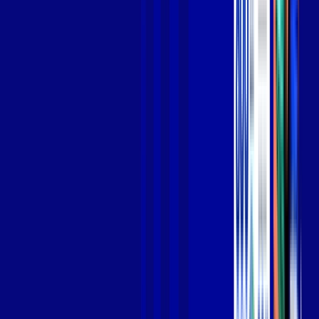
Jogue online com estabilidade, velocidade e sem lag