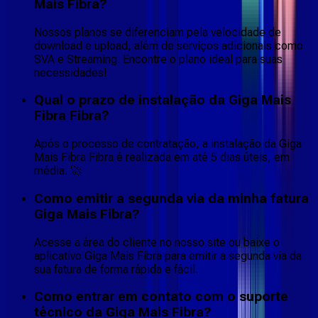
Mais Fibra?
Nossos planos se diferenciam pela velocidade de
download e upload, além de serviços adicionais como
SVA e Streaming. Encontre o plano ideal para suas
necessidades!
Qual o prazo de instalação da Giga Mais
Fibra Fibra?
Após o processo de contratação, a instalação da Giga
Mais Fibra Fibra é realizada em até 5 dias úteis, em
média. 🚀
Como emitir a segunda via da minha fatura
Giga Mais Fibra?
Acesse a área do cliente no nosso site ou baixe o
aplicativo Giga Mais Fibra para emitir a segunda via da
sua fatura de forma rápida e fácil.
Como entrar em contato com o suporte
técnico da Giga Mais Fibra?