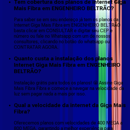
Tem cobertura dos planos de internet Giga
Mais Fibra em ENGENHEIRO BELTRÃO?
Para saber se em seu endereço já tem os planos da
Internet Giga Mais Fibra em ENGENHEIRO BELTRÃO
basta clicar em CONSULTAR e digitar seu CEP e
número ou fale no Whatsapp com um de nossos
consultores, clicando no botão do whatsapp ou
CONTRATAR AGORA.
Quanto custa a instalação dos planos
Internet Giga Mais Fibra em ENGENHEIRO
BELTRÃO?
Instalação grátis para todos os planos! 🤩 Assine Giga
Mais Fibra Fibra e comece a navegar na velocidade da
luz sem pagar nada a mais por isso.
Qual a velocidade da internet da Giga Mais
Fibra?
Oferecemos planos com velocidades de 400 MEGA a
800 MEGA, garantindo a melhor experiência para