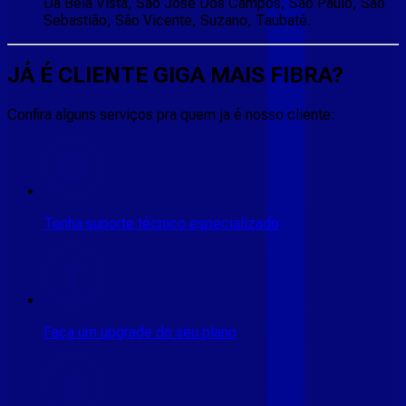
Da Bela Vista, São José Dos Campos, São Paulo, São
Sebastião, São Vicente, Suzano, Taubaté.
JÁ É CLIENTE
GIGA MAIS FIBRA
?
Confira alguns serviços pra quem ja é nosso cliente:
Tenha suporte técnico especializado
Faça um upgrade do seu plano