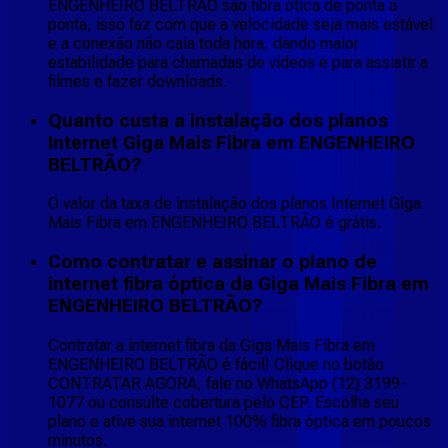
ENGENHEIRO BELTRÃO são fibra ótica de ponta a
ponta, isso faz com que a velocidade seja mais estável
e a conexão não caia toda hora, dando maior
estabilidade para chamadas de vídeos e para assistir a
filmes e fazer downloads.
Quanto custa a instalação dos planos
Internet Giga Mais Fibra em ENGENHEIRO
BELTRÃO?
O valor da taxa de instalação dos planos Internet Giga
Mais Fibra em ENGENHEIRO BELTRÃO é grátis.
Como contratar e assinar o plano de
internet fibra óptica da Giga Mais Fibra em
ENGENHEIRO BELTRÃO?
Contratar a internet fibra da Giga Mais Fibra em
ENGENHEIRO BELTRÃO é fácil! Clique no botão
CONTRATAR AGORA, fale no WhatsApp (12) 3199-
1077 ou consulte cobertura pelo CEP. Escolha seu
plano e ative sua internet 100% fibra óptica em poucos
minutos.