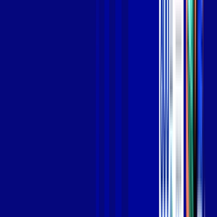
Jogue online com estabilidade, velocidade e sem lag