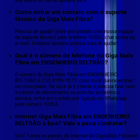
sua fatura de forma rápida e fácil.
Como entrar em contato com o suporte
técnico da Giga Mais Fibra?
Precisa de ajuda? Entre em contato com nossa equipe
de suporte técnico pelo telefone 10353, chat online ou
e-mail. Estamos sempre prontos para te ajudar!
Qual é o número de telefone da Giga Mais
Fibra em ENGENHEIRO BELTRÃO?
O número da Giga Mais Fibra em ENGENHEIRO
BELTRÃO é (12) 3199-1077, caso você queira assinar
um novo plano. Se você já é cliente e precisa falar com
a central de atendimento ou solicitar assistência
técnica, entre em contato por ligação ou WhatsApp
pelo número 10353.
Internet Giga Mais Fibra em ENGENHEIRO
BELTRÃO é boa? Vale a pena contratar?
Sim! Todos os planos de Internet da Giga Mais Fibra em