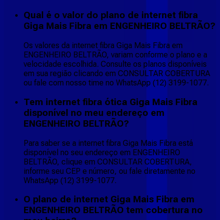
Qual é o valor do plano de internet fibra
Giga Mais Fibra em ENGENHEIRO BELTRÃO?
Os valores da internet fibra Giga Mais Fibra em
ENGENHEIRO BELTRÃO, variam conforme o plano e a
velocidade escolhida. Consulte os planos disponíveis
em sua região clicando em CONSULTAR COBERTURA
ou fale com nosso time no WhatsApp (12) 3199-1077.
Tem internet fibra ótica Giga Mais Fibra
disponível no meu endereço em
ENGENHEIRO BELTRÃO?
Para saber se a internet fibra Giga Mais Fibra está
disponível no seu endereço em ENGENHEIRO
BELTRÃO, clique em CONSULTAR COBERTURA,
informe seu CEP e número, ou fale diretamente no
WhatsApp (12) 3199-1077.
O plano de internet Giga Mais Fibra em
ENGENHEIRO BELTRÃO tem cobertura no