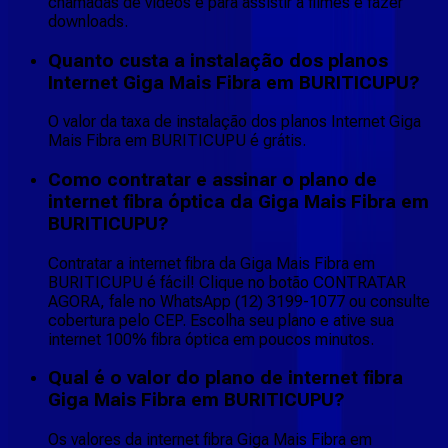
chamadas de vídeos e para assistir a filmes e fazer
downloads.
Quanto custa a instalação dos planos
Internet Giga Mais Fibra em BURITICUPU?
O valor da taxa de instalação dos planos Internet Giga
Mais Fibra em BURITICUPU é grátis.
Como contratar e assinar o plano de
internet fibra óptica da Giga Mais Fibra em
BURITICUPU?
Contratar a internet fibra da Giga Mais Fibra em
BURITICUPU é fácil! Clique no botão CONTRATAR
AGORA, fale no WhatsApp (12) 3199-1077 ou consulte
cobertura pelo CEP. Escolha seu plano e ative sua
internet 100% fibra óptica em poucos minutos.
Qual é o valor do plano de internet fibra
Giga Mais Fibra em BURITICUPU?
Os valores da internet fibra Giga Mais Fibra em