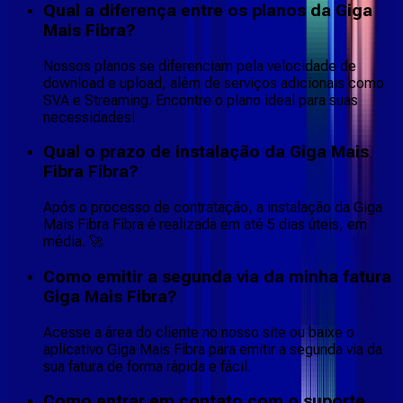
Qual a diferença entre os planos da Giga
Mais Fibra?
Nossos planos se diferenciam pela velocidade de
download e upload, além de serviços adicionais como
SVA e Streaming. Encontre o plano ideal para suas
necessidades!
Qual o prazo de instalação da Giga Mais
Fibra Fibra?
Após o processo de contratação, a instalação da Giga
Mais Fibra Fibra é realizada em até 5 dias úteis, em
média. 🚀
Como emitir a segunda via da minha fatura
Giga Mais Fibra?
Acesse a área do cliente no nosso site ou baixe o
aplicativo Giga Mais Fibra para emitir a segunda via da
sua fatura de forma rápida e fácil.
Como entrar em contato com o suporte