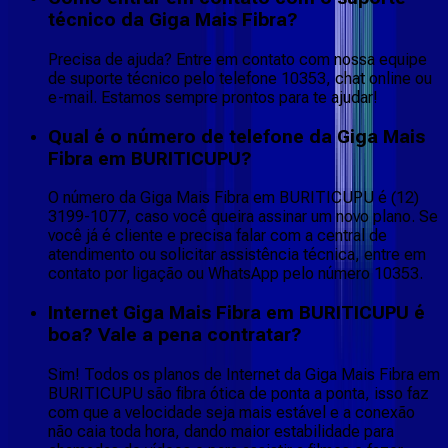
técnico da Giga Mais Fibra?
Precisa de ajuda? Entre em contato com nossa equipe
de suporte técnico pelo telefone 10353, chat online ou
e-mail. Estamos sempre prontos para te ajudar!
Qual é o número de telefone da Giga Mais
Fibra em BURITICUPU?
O número da Giga Mais Fibra em BURITICUPU é (12)
3199-1077, caso você queira assinar um novo plano. Se
você já é cliente e precisa falar com a central de
atendimento ou solicitar assistência técnica, entre em
contato por ligação ou WhatsApp pelo número 10353.
Internet Giga Mais Fibra em BURITICUPU é
boa? Vale a pena contratar?
Sim! Todos os planos de Internet da Giga Mais Fibra em
BURITICUPU são fibra ótica de ponta a ponta, isso faz
com que a velocidade seja mais estável e a conexão
não caia toda hora, dando maior estabilidade para