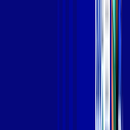
Jogue online com estabilidade, velocidade e sem lag