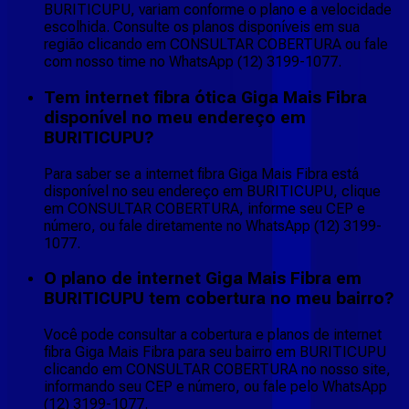
BURITICUPU, variam conforme o plano e a velocidade
escolhida. Consulte os planos disponíveis em sua
região clicando em CONSULTAR COBERTURA ou fale
com nosso time no WhatsApp (12) 3199-1077.
Tem internet fibra ótica Giga Mais Fibra
disponível no meu endereço em
BURITICUPU?
Para saber se a internet fibra Giga Mais Fibra está
disponível no seu endereço em BURITICUPU, clique
em CONSULTAR COBERTURA, informe seu CEP e
número, ou fale diretamente no WhatsApp (12) 3199-
1077.
O plano de internet Giga Mais Fibra em
BURITICUPU tem cobertura no meu bairro?
Você pode consultar a cobertura e planos de internet
fibra Giga Mais Fibra para seu bairro em BURITICUPU
clicando em CONSULTAR COBERTURA no nosso site,
informando seu CEP e número, ou fale pelo WhatsApp
(12) 3199-1077.