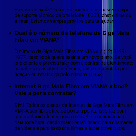
Precisa de ajuda? Entre em contato com nossa equipe
de suporte técnico pelo telefone 10353, chat online ou
e-mail. Estamos sempre prontos para te ajudar!
Qual é o número de telefone da Giga Mais
Fibra em VIANA?
O número da Giga Mais Fibra em VIANA é (12) 3199-
1077, caso você queira assinar um novo plano. Se você
já é cliente e precisa falar com a central de atendimento
ou solicitar assistência técnica, entre em contato por
ligação ou WhatsApp pelo número 10353.
Internet Giga Mais Fibra em VIANA é boa?
Vale a pena contratar?
Sim! Todos os planos de Internet da Giga Mais Fibra em
VIANA são fibra ótica de ponta a ponta, isso faz com
que a velocidade seja mais estável e a conexão não
caia toda hora, dando maior estabilidade para chamadas
de vídeos e para assistir a filmes e fazer downloads.