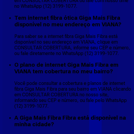
em CONSULTAR COBERTURA ou fale com nosso time
no WhatsApp (12) 3199-1077.
Tem internet fibra ótica Giga Mais Fibra
disponível no meu endereço em VIANA?
Para saber se a internet fibra Giga Mais Fibra está
disponível no seu endereço em VIANA, clique em
CONSULTAR COBERTURA, informe seu CEP e número,
ou fale diretamente no WhatsApp (12) 3199-1077.
O plano de internet Giga Mais Fibra em
VIANA tem cobertura no meu bairro?
Você pode consultar a cobertura e planos de internet
fibra Giga Mais Fibra para seu bairro em VIANA clicando
em CONSULTAR COBERTURA no nosso site,
informando seu CEP e número, ou fale pelo WhatsApp
(12) 3199-1077.
A Giga Mais Fibra Fibra está disponível na
minha cidade?