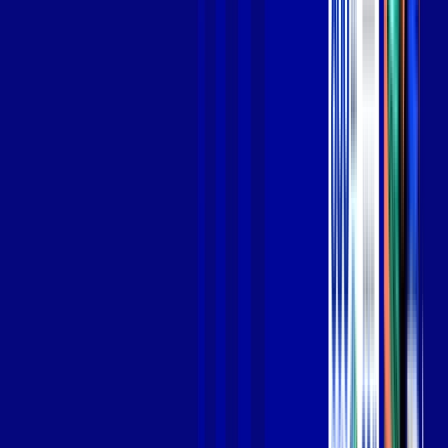
Jogue online com estabilidade, velocidade e sem lag