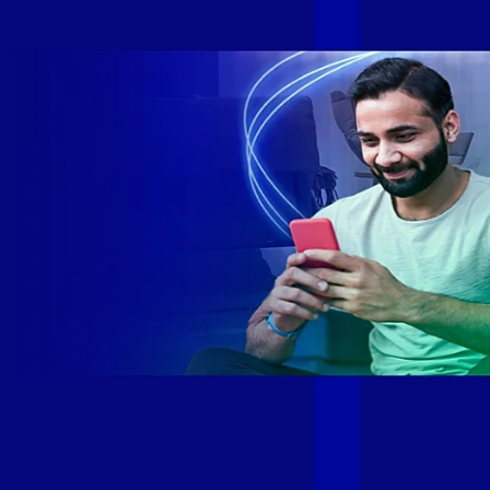
SE e SP 1,5 milhão de clientes conectados 149 mil km de
rede fibra óptica