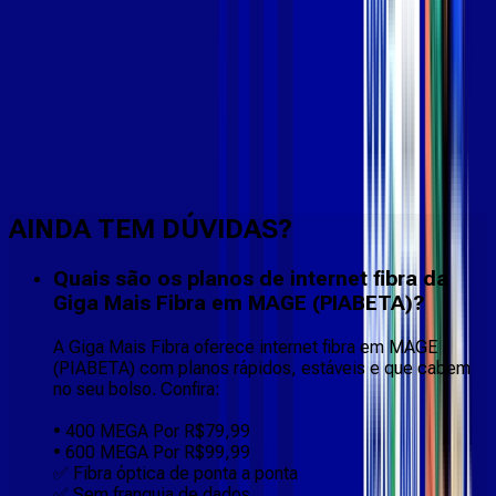
Faça downloads e uploads rápidos e sem quedas
AINDA TEM DÚVIDAS?
Quais são os planos de internet fibra da
Giga Mais Fibra em MAGE (PIABETA)?
A Giga Mais Fibra oferece internet fibra em MAGE
(PIABETA) com planos rápidos, estáveis e que cabem
no seu bolso. Confira:
• 400 MEGA Por R$79,99
• 600 MEGA Por R$99,99
✅ Fibra óptica de ponta a ponta
✅ Sem franquia de dados