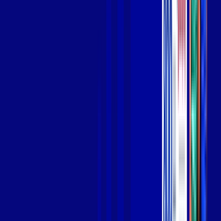
Jogue online com estabilidade, velocidade e sem lag