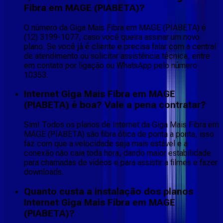
Fibra em MAGE (PIABETA)?
O número da Giga Mais Fibra em MAGE (PIABETA) é
(12) 3199-1077, caso você queira assinar um novo
plano. Se você já é cliente e precisa falar com a central
de atendimento ou solicitar assistência técnica, entre
em contato por ligação ou WhatsApp pelo número
10353.
Internet Giga Mais Fibra em MAGE
(PIABETA) é boa? Vale a pena contratar?
Sim! Todos os planos de Internet da Giga Mais Fibra em
MAGE (PIABETA) são fibra ótica de ponta a ponta, isso
faz com que a velocidade seja mais estável e a
conexão não caia toda hora, dando maior estabilidade
para chamadas de vídeos e para assistir a filmes e fazer
downloads.
Quanto custa a instalação dos planos
Internet Giga Mais Fibra em MAGE
(PIABETA)?