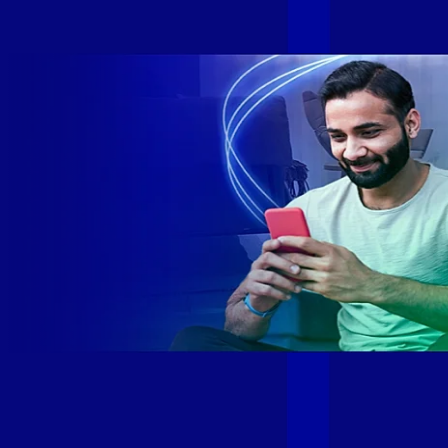
SE e SP 1,5 milhão de clientes conectados 149 mil km de
rede fibra óptica