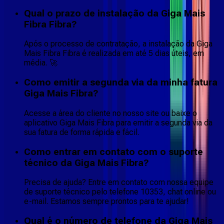
Qual o prazo de instalação da Giga Mais
Fibra Fibra?
Após o processo de contratação, a instalação da Giga
Mais Fibra Fibra é realizada em até 5 dias úteis, em
média. 🚀
Como emitir a segunda via da minha fatura
Giga Mais Fibra?
Acesse a área do cliente no nosso site ou baixe o
aplicativo Giga Mais Fibra para emitir a segunda via da
sua fatura de forma rápida e fácil.
Como entrar em contato com o suporte
técnico da Giga Mais Fibra?
Precisa de ajuda? Entre em contato com nossa equipe
de suporte técnico pelo telefone 10353, chat online ou
e-mail. Estamos sempre prontos para te ajudar!
Qual é o número de telefone da Giga Mais