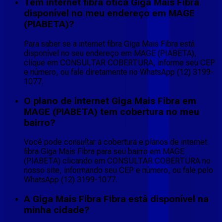
Tem internet fibra ótica Giga Mais Fibra
disponível no meu endereço em MAGE
(PIABETA)?
Para saber se a internet fibra Giga Mais Fibra está
disponível no seu endereço em MAGE (PIABETA),
clique em CONSULTAR COBERTURA, informe seu CEP
e número, ou fale diretamente no WhatsApp (12) 3199-
1077.
O plano de internet Giga Mais Fibra em
MAGE (PIABETA) tem cobertura no meu
bairro?
Você pode consultar a cobertura e planos de internet
fibra Giga Mais Fibra para seu bairro em MAGE
(PIABETA) clicando em CONSULTAR COBERTURA no
nosso site, informando seu CEP e número, ou fale pelo
WhatsApp (12) 3199-1077.
A Giga Mais Fibra Fibra está disponível na
minha cidade?