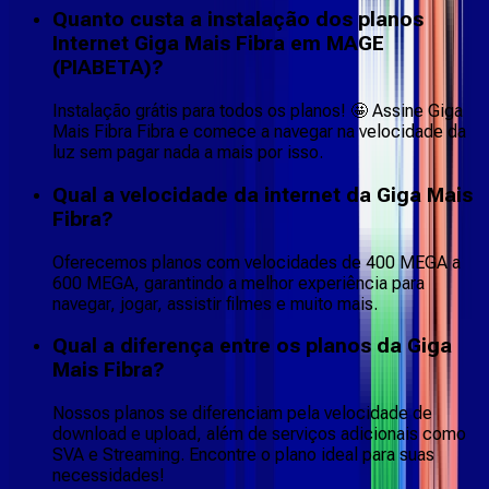
Quanto custa a instalação dos planos
Internet Giga Mais Fibra em MAGE
(PIABETA)?
Instalação grátis para todos os planos! 🤩 Assine Giga
Mais Fibra Fibra e comece a navegar na velocidade da
luz sem pagar nada a mais por isso.
Qual a velocidade da internet da Giga Mais
Fibra?
Oferecemos planos com velocidades de 400 MEGA a
600 MEGA, garantindo a melhor experiência para
navegar, jogar, assistir filmes e muito mais.
Qual a diferença entre os planos da Giga
Mais Fibra?
Nossos planos se diferenciam pela velocidade de
download e upload, além de serviços adicionais como
SVA e Streaming. Encontre o plano ideal para suas
necessidades!