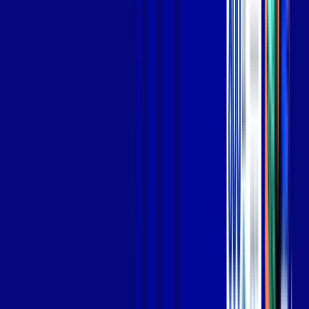
Jogue online com estabilidade, velocidade e sem lag