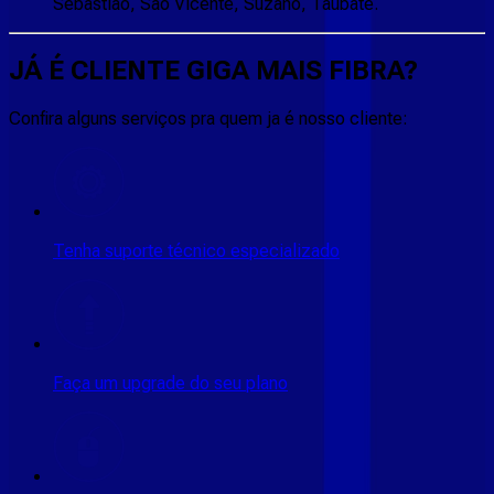
Sebastião, São Vicente, Suzano, Taubaté.
JÁ É CLIENTE
GIGA MAIS FIBRA
?
Confira alguns serviços pra quem ja é nosso cliente:
Tenha suporte técnico especializado
Faça um upgrade do seu plano