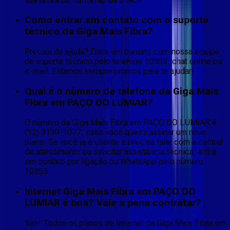
sua fatura de forma rápida e fácil.
Como entrar em contato com o suporte
técnico da Giga Mais Fibra?
Precisa de ajuda? Entre em contato com nossa equipe
de suporte técnico pelo telefone 10353, chat online ou
e-mail. Estamos sempre prontos para te ajudar!
Qual é o número de telefone da Giga Mais
Fibra em PAÇO DO LUMIAR?
O número da Giga Mais Fibra em PAÇO DO LUMIAR é
(12) 3199-1077, caso você queira assinar um novo
plano. Se você já é cliente e precisa falar com a central
de atendimento ou solicitar assistência técnica, entre
em contato por ligação ou WhatsApp pelo número
10353.
Internet Giga Mais Fibra em PAÇO DO
LUMIAR é boa? Vale a pena contratar?
Sim! Todos os planos de Internet da Giga Mais Fibra em