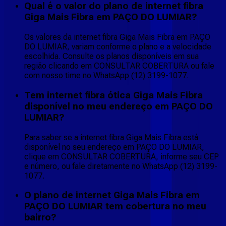
Qual é o valor do plano de internet fibra
Giga Mais Fibra em PAÇO DO LUMIAR?
Os valores da internet fibra Giga Mais Fibra em PAÇO
DO LUMIAR, variam conforme o plano e a velocidade
escolhida. Consulte os planos disponíveis em sua
região clicando em CONSULTAR COBERTURA ou fale
com nosso time no WhatsApp (12) 3199-1077.
Tem internet fibra ótica Giga Mais Fibra
disponível no meu endereço em PAÇO DO
LUMIAR?
Para saber se a internet fibra Giga Mais Fibra está
disponível no seu endereço em PAÇO DO LUMIAR,
clique em CONSULTAR COBERTURA, informe seu CEP
e número, ou fale diretamente no WhatsApp (12) 3199-
1077.
O plano de internet Giga Mais Fibra em
PAÇO DO LUMIAR tem cobertura no meu
bairro?