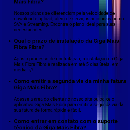
Mais Fibra?
Nossos planos se diferenciam pela velocidade de
download e upload, além de serviços adicionais como
SVA e Streaming. Encontre o plano ideal para suas
necessidades!
Qual o prazo de instalação da Giga Mais
Fibra Fibra?
Após o processo de contratação, a instalação da Giga
Mais Fibra Fibra é realizada em até 5 dias úteis, em
média. 🚀
Como emitir a segunda via da minha fatura
Giga Mais Fibra?
Acesse a área do cliente no nosso site ou baixe o
aplicativo Giga Mais Fibra para emitir a segunda via da
sua fatura de forma rápida e fácil.
Como entrar em contato com o suporte
técnico da Giga Mais Fibra?