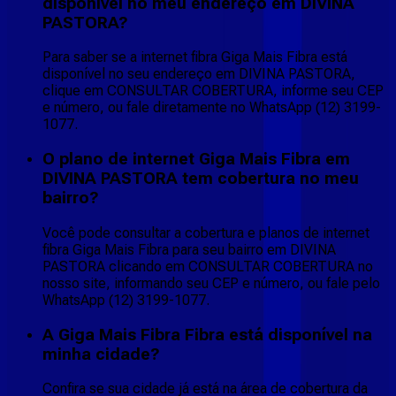
disponível no meu endereço em DIVINA
PASTORA?
Para saber se a internet fibra Giga Mais Fibra está
disponível no seu endereço em DIVINA PASTORA,
clique em CONSULTAR COBERTURA, informe seu CEP
e número, ou fale diretamente no WhatsApp (12) 3199-
1077.
O plano de internet Giga Mais Fibra em
DIVINA PASTORA tem cobertura no meu
bairro?
Você pode consultar a cobertura e planos de internet
fibra Giga Mais Fibra para seu bairro em DIVINA
PASTORA clicando em CONSULTAR COBERTURA no
nosso site, informando seu CEP e número, ou fale pelo
WhatsApp (12) 3199-1077.
A Giga Mais Fibra Fibra está disponível na
minha cidade?
Confira se sua cidade já está na área de cobertura da