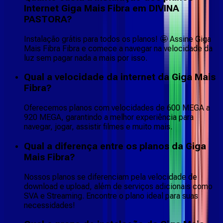
Internet Giga Mais Fibra em DIVINA
PASTORA?
Instalação grátis para todos os planos! 🤩 Assine Giga
Mais Fibra Fibra e comece a navegar na velocidade da
luz sem pagar nada a mais por isso.
Qual a velocidade da internet da Giga Mais
Fibra?
Oferecemos planos com velocidades de 600 MEGA a
920 MEGA, garantindo a melhor experiência para
navegar, jogar, assistir filmes e muito mais.
Qual a diferença entre os planos da Giga
Mais Fibra?
Nossos planos se diferenciam pela velocidade de
download e upload, além de serviços adicionais como
SVA e Streaming. Encontre o plano ideal para suas
necessidades!