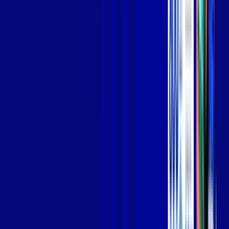
Jogue online com estabilidade, velocidade e sem lag