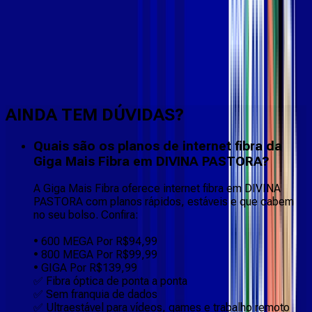
Faça downloads e uploads rápidos e sem quedas
AINDA TEM DÚVIDAS?
Quais são os planos de internet fibra da
Giga Mais Fibra em DIVINA PASTORA?
A Giga Mais Fibra oferece internet fibra em DIVINA
PASTORA com planos rápidos, estáveis e que cabem
no seu bolso. Confira:
• 600 MEGA Por R$94,99
• 800 MEGA Por R$99,99
• GIGA Por R$139,99
✅ Fibra óptica de ponta a ponta
✅ Sem franquia de dados
✅ Ultraestável para vídeos, games e trabalho remoto