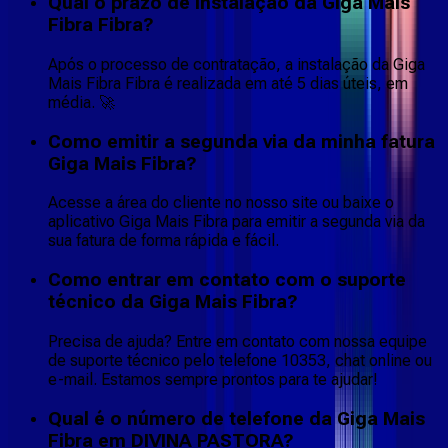
Qual o prazo de instalação da Giga Mais
Fibra Fibra?
Após o processo de contratação, a instalação da Giga
Mais Fibra Fibra é realizada em até 5 dias úteis, em
média. 🚀
Como emitir a segunda via da minha fatura
Giga Mais Fibra?
Acesse a área do cliente no nosso site ou baixe o
aplicativo Giga Mais Fibra para emitir a segunda via da
sua fatura de forma rápida e fácil.
Como entrar em contato com o suporte
técnico da Giga Mais Fibra?
Precisa de ajuda? Entre em contato com nossa equipe
de suporte técnico pelo telefone 10353, chat online ou
e-mail. Estamos sempre prontos para te ajudar!
Qual é o número de telefone da Giga Mais
Fibra em DIVINA PASTORA?