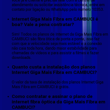
você já é cliente e precisa falar com a central de
atendimento ou solicitar assistência técnica, entre em
contato por ligação ou WhatsApp pelo número 10353.
Internet Giga Mais Fibra em CAMBUCI é
boa? Vale a pena contratar?
Sim! Todos os planos de Internet da Giga Mais Fibra em
CAMBUCI são fibra ótica de ponta a ponta, isso faz
com que a velocidade seja mais estável e a conexão
não caia toda hora, dando maior estabilidade para
chamadas de vídeos e para assistir a filmes e fazer
downloads.
Quanto custa a instalação dos planos
Internet Giga Mais Fibra em CAMBUCI?
O valor da taxa de instalação dos planos Internet Giga
Mais Fibra em CAMBUCI é grátis.
Como contratar e assinar o plano de
internet fibra óptica da Giga Mais Fibra em
CAMBUCI?