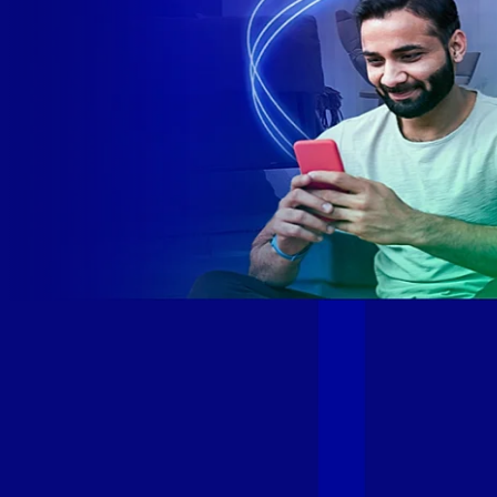
Site desenvolvido e publicado por PSP Intermediação De
Serviços LTDA I 17.082.481/0001-24. Parceiro autorizado
GIGA MAIS FIBRA. Uso da marca regulamentado. Todos os
direitos reservados.