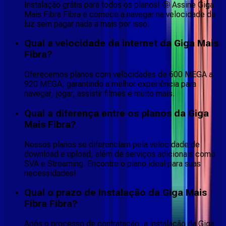
Instalação grátis para todos os planos! 🤩 Assine Giga
Mais Fibra Fibra e comece a navegar na velocidade da
luz sem pagar nada a mais por isso.
Qual a velocidade da internet da Giga Mais
Fibra?
Oferecemos planos com velocidades de 600 MEGA a
920 MEGA, garantindo a melhor experiência para
navegar, jogar, assistir filmes e muito mais.
Qual a diferença entre os planos da Giga
Mais Fibra?
Nossos planos se diferenciam pela velocidade de
download e upload, além de serviços adicionais como
SVA e Streaming. Encontre o plano ideal para suas
necessidades!
Qual o prazo de instalação da Giga Mais
Fibra Fibra?
Após o processo de contratação, a instalação da Giga