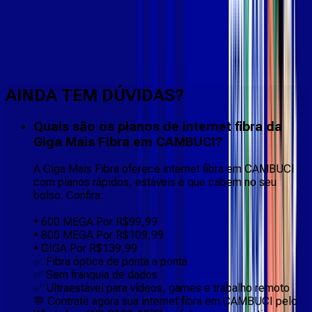
Faça downloads e uploads rápidos e sem quedas
AINDA TEM DÚVIDAS?
Quais são os planos de internet fibra da
Giga Mais Fibra em CAMBUCI?
A Giga Mais Fibra oferece internet fibra em CAMBUCI
com planos rápidos, estáveis e que cabem no seu
bolso. Confira:
• 600 MEGA Por R$99,99
• 800 MEGA Por R$109,99
• GIGA Por R$139,99
✅ Fibra óptica de ponta a ponta
✅ Sem franquia de dados
✅ Ultraestável para vídeos, games e trabalho remoto
💬 Contrate agora sua internet fibra em CAMBUCI pelo