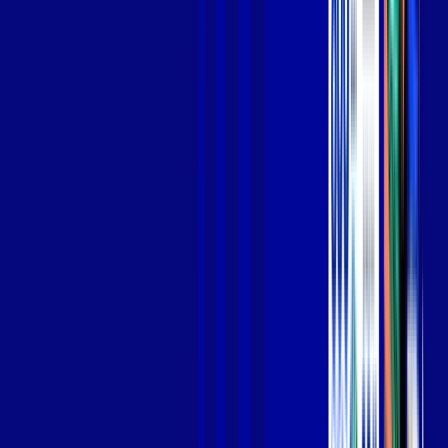
Jogue online com estabilidade, velocidade e sem lag