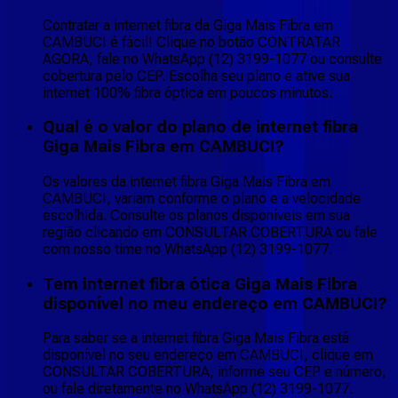
Contratar a internet fibra da Giga Mais Fibra em
CAMBUCI é fácil! Clique no botão CONTRATAR
AGORA, fale no WhatsApp (12) 3199-1077 ou consulte
cobertura pelo CEP. Escolha seu plano e ative sua
internet 100% fibra óptica em poucos minutos.
Qual é o valor do plano de internet fibra
Giga Mais Fibra em CAMBUCI?
Os valores da internet fibra Giga Mais Fibra em
CAMBUCI, variam conforme o plano e a velocidade
escolhida. Consulte os planos disponíveis em sua
região clicando em CONSULTAR COBERTURA ou fale
com nosso time no WhatsApp (12) 3199-1077.
Tem internet fibra ótica Giga Mais Fibra
disponível no meu endereço em CAMBUCI?
Para saber se a internet fibra Giga Mais Fibra está
disponível no seu endereço em CAMBUCI, clique em
CONSULTAR COBERTURA, informe seu CEP e número,
ou fale diretamente no WhatsApp (12) 3199-1077.