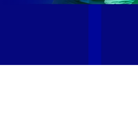
Site desenvolvido e publicado por PSP Intermediação De
Serviços LTDA I 17.082.481/0001-24. Parceiro autorizado
GIGA MAIS FIBRA. Uso da marca regulamentado. Todos os
direitos reservados.