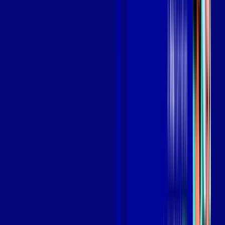
Benefícios do Plano