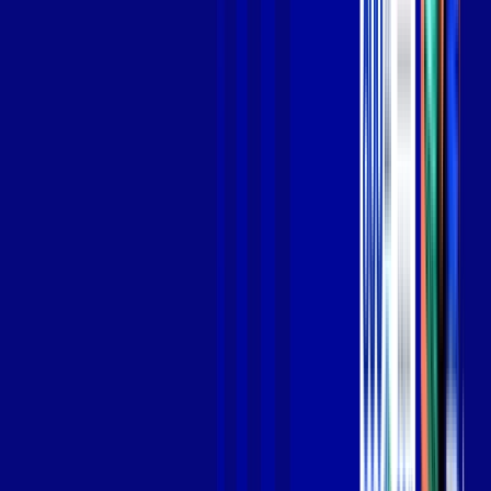
Jogue online com estabilidade, velocidade e sem lag