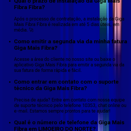
Qual o prazo de instalação da Giga Mais
Fibra Fibra?
Após o processo de contratação, a instalação da Giga
Mais Fibra Fibra é realizada em até 5 dias úteis, em
média. 🚀
Como emitir a segunda via da minha fatura
Giga Mais Fibra?
Acesse a área do cliente no nosso site ou baixe o
aplicativo Giga Mais Fibra para emitir a segunda via da
sua fatura de forma rápida e fácil.
Como entrar em contato com o suporte
técnico da Giga Mais Fibra?
Precisa de ajuda? Entre em contato com nossa equipe
de suporte técnico pelo telefone 10353, chat online ou
e-mail. Estamos sempre prontos para te ajudar!
Qual é o número de telefone da Giga Mais
Fibra em LIMOEIRO DO NORTE?