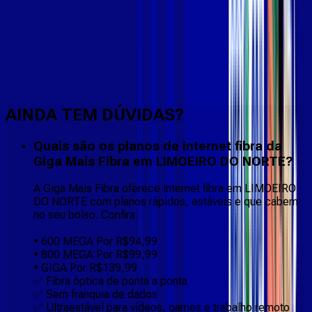
Faça downloads e uploads rápidos e sem quedas
AINDA TEM DÚVIDAS?
Quais são os planos de internet fibra da
Giga Mais Fibra em LIMOEIRO DO NORTE?
A Giga Mais Fibra oferece internet fibra em LIMOEIRO
DO NORTE com planos rápidos, estáveis e que cabem
no seu bolso. Confira:
• 600 MEGA Por R$94,99
• 800 MEGA Por R$99,99
• GIGA Por R$139,99
✅ Fibra óptica de ponta a ponta
✅ Sem franquia de dados
✅ Ultraestável para vídeos, games e trabalho remoto