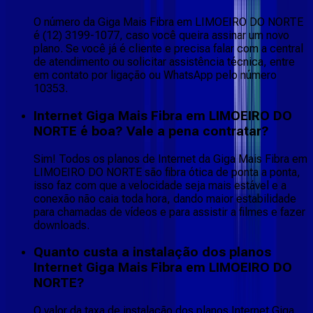
O número da Giga Mais Fibra em LIMOEIRO DO NORTE
é (12) 3199-1077, caso você queira assinar um novo
plano. Se você já é cliente e precisa falar com a central
de atendimento ou solicitar assistência técnica, entre
em contato por ligação ou WhatsApp pelo número
10353.
Internet Giga Mais Fibra em LIMOEIRO DO
NORTE é boa? Vale a pena contratar?
Sim! Todos os planos de Internet da Giga Mais Fibra em
LIMOEIRO DO NORTE são fibra ótica de ponta a ponta,
isso faz com que a velocidade seja mais estável e a
conexão não caia toda hora, dando maior estabilidade
para chamadas de vídeos e para assistir a filmes e fazer
downloads.
Quanto custa a instalação dos planos
Internet Giga Mais Fibra em LIMOEIRO DO
NORTE?
O valor da taxa de instalação dos planos Internet Giga