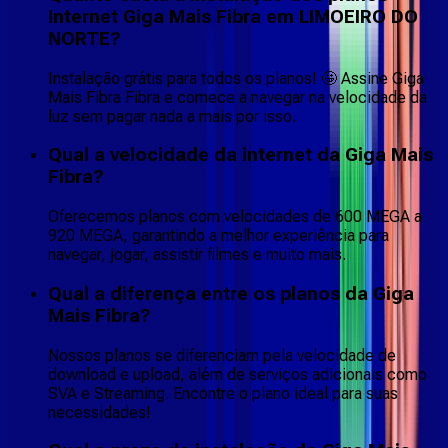
Internet Giga Mais Fibra em LIMOEIRO DO
NORTE?
Instalação grátis para todos os planos! 🤩 Assine Giga
Mais Fibra Fibra e comece a navegar na velocidade da
luz sem pagar nada a mais por isso.
Qual a velocidade da internet da Giga Mais
Fibra?
Oferecemos planos com velocidades de 600 MEGA a
920 MEGA, garantindo a melhor experiência para
navegar, jogar, assistir filmes e muito mais.
Qual a diferença entre os planos da Giga
Mais Fibra?
Nossos planos se diferenciam pela velocidade de
download e upload, além de serviços adicionais como
SVA e Streaming. Encontre o plano ideal para suas
necessidades!