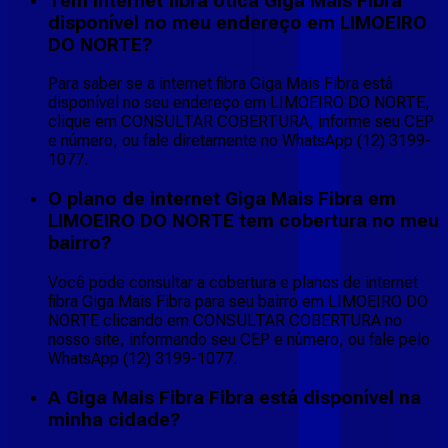
Tem internet fibra ótica Giga Mais Fibra
disponível no meu endereço em LIMOEIRO
DO NORTE?
Para saber se a internet fibra Giga Mais Fibra está
disponível no seu endereço em LIMOEIRO DO NORTE,
clique em CONSULTAR COBERTURA, informe seu CEP
e número, ou fale diretamente no WhatsApp (12) 3199-
1077.
O plano de internet Giga Mais Fibra em
LIMOEIRO DO NORTE tem cobertura no meu
bairro?
Você pode consultar a cobertura e planos de internet
fibra Giga Mais Fibra para seu bairro em LIMOEIRO DO
NORTE clicando em CONSULTAR COBERTURA no
nosso site, informando seu CEP e número, ou fale pelo
WhatsApp (12) 3199-1077.
A Giga Mais Fibra Fibra está disponível na
minha cidade?