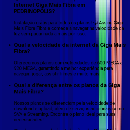
Internet Giga Mais Fibra em
PEDRINOPÓLIS?
Instalação grátis para todos os planos! 🤩 Assine Giga
Mais Fibra Fibra e comece a navegar na velocidade da
luz sem pagar nada a mais por isso.
Qual a velocidade da internet da Giga Mais
Fibra?
Oferecemos planos com velocidades de 600 MEGA a
920 MEGA, garantindo a melhor experiência para
navegar, jogar, assistir filmes e muito mais.
Qual a diferença entre os planos da Giga
Mais Fibra?
Nossos planos se diferenciam pela velocidade de
download e upload, além de serviços adicionais como
SVA e Streaming. Encontre o plano ideal para suas
necessidades!