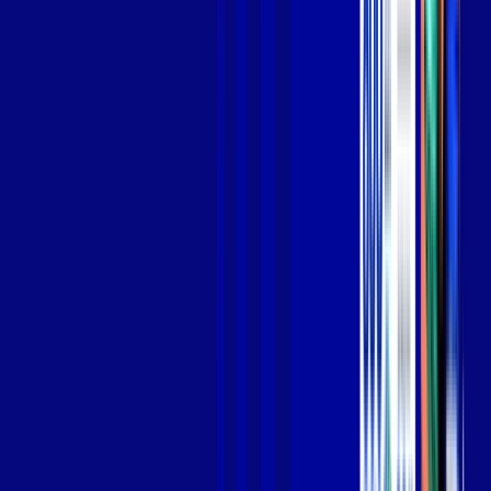
Jogue online com estabilidade, velocidade e sem lag