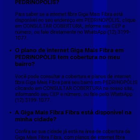
PEDRINOPÓLIS?
Para saber se a internet fibra Giga Mais Fibra está
disponível no seu endereço em PEDRINOPÓLIS, clique
em CONSULTAR COBERTURA, informe seu CEP e
número, ou fale diretamente no WhatsApp (12) 3199-
1077.
O plano de internet Giga Mais Fibra em
PEDRINOPÓLIS tem cobertura no meu
bairro?
Você pode consultar a cobertura e planos de internet
fibra Giga Mais Fibra para seu bairro em PEDRINOPÓLIS
clicando em CONSULTAR COBERTURA no nosso site,
informando seu CEP e número, ou fale pelo WhatsApp
(12) 3199-1077.
A Giga Mais Fibra Fibra está disponível na
minha cidade?
Confira se sua cidade já está na área de cobertura da
Giga Mais Fibra Fibra, com planos de internet fibra