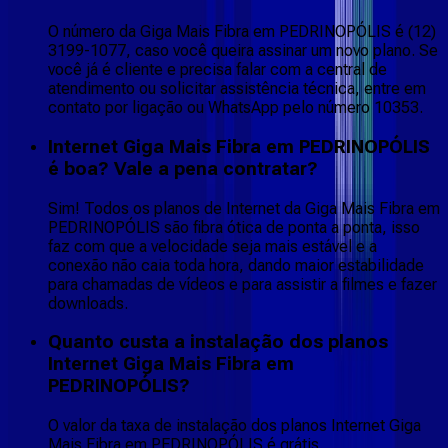
O número da Giga Mais Fibra em PEDRINOPÓLIS é (12)
3199-1077, caso você queira assinar um novo plano. Se
você já é cliente e precisa falar com a central de
atendimento ou solicitar assistência técnica, entre em
contato por ligação ou WhatsApp pelo número 10353.
Internet Giga Mais Fibra em PEDRINOPÓLIS
é boa? Vale a pena contratar?
Sim! Todos os planos de Internet da Giga Mais Fibra em
PEDRINOPÓLIS são fibra ótica de ponta a ponta, isso
faz com que a velocidade seja mais estável e a
conexão não caia toda hora, dando maior estabilidade
para chamadas de vídeos e para assistir a filmes e fazer
downloads.
Quanto custa a instalação dos planos
Internet Giga Mais Fibra em
PEDRINOPÓLIS?
O valor da taxa de instalação dos planos Internet Giga
Mais Fibra em PEDRINOPÓLIS é grátis.