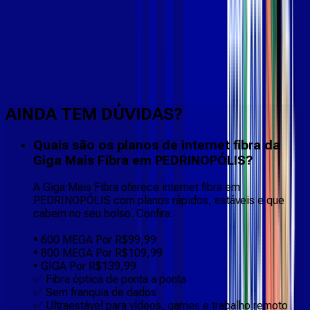
Faça downloads e uploads rápidos e sem quedas
AINDA TEM DÚVIDAS?
Quais são os planos de internet fibra da
Giga Mais Fibra em PEDRINOPÓLIS?
A Giga Mais Fibra oferece internet fibra em
PEDRINOPÓLIS com planos rápidos, estáveis e que
cabem no seu bolso. Confira:
• 600 MEGA Por R$99,99
• 800 MEGA Por R$109,99
• GIGA Por R$139,99
✅ Fibra óptica de ponta a ponta
✅ Sem franquia de dados
✅ Ultraestável para vídeos, games e trabalho remoto