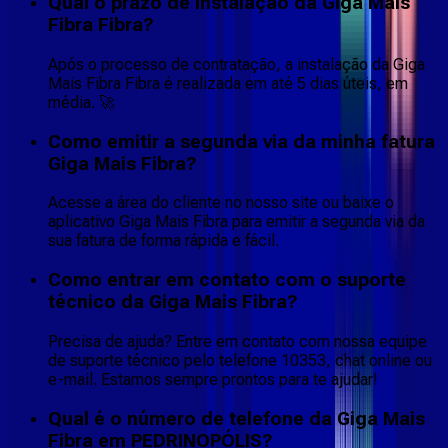
Qual o prazo de instalação da Giga Mais
Fibra Fibra?
Após o processo de contratação, a instalação da Giga
Mais Fibra Fibra é realizada em até 5 dias úteis, em
média. 🚀
Como emitir a segunda via da minha fatura
Giga Mais Fibra?
Acesse a área do cliente no nosso site ou baixe o
aplicativo Giga Mais Fibra para emitir a segunda via da
sua fatura de forma rápida e fácil.
Como entrar em contato com o suporte
técnico da Giga Mais Fibra?
Precisa de ajuda? Entre em contato com nossa equipe
de suporte técnico pelo telefone 10353, chat online ou
e-mail. Estamos sempre prontos para te ajudar!
Qual é o número de telefone da Giga Mais
Fibra em PEDRINOPÓLIS?