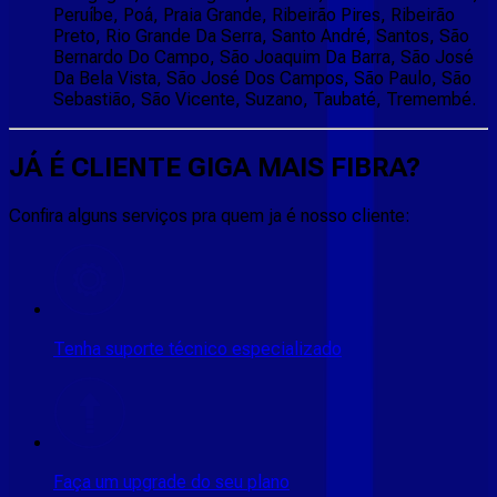
Peruíbe, Poá, Praia Grande, Ribeirão Pires, Ribeirão
Preto, Rio Grande Da Serra, Santo André, Santos, São
Bernardo Do Campo, São Joaquim Da Barra, São José
Da Bela Vista, São José Dos Campos, São Paulo, São
Sebastião, São Vicente, Suzano, Taubaté, Tremembé.
JÁ É CLIENTE
GIGA MAIS FIBRA
?
Confira alguns serviços pra quem ja é nosso cliente:
Tenha suporte técnico especializado
Faça um upgrade do seu plano