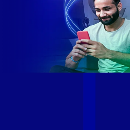
Site desenvolvido e publicado por PSP Intermediação De
Serviços LTDA I 17.082.481/0001-24. Parceiro autorizado
GIGA MAIS FIBRA. Uso da marca regulamentado. Todos os
direitos reservados.