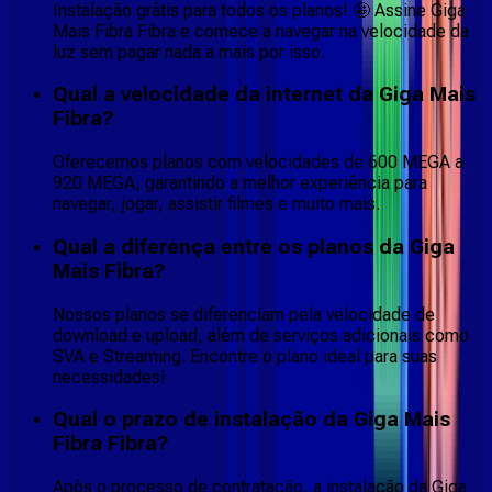
Instalação grátis para todos os planos! 🤩 Assine Giga
Mais Fibra Fibra e comece a navegar na velocidade da
luz sem pagar nada a mais por isso.
Qual a velocidade da internet da Giga Mais
Fibra?
Oferecemos planos com velocidades de 600 MEGA a
920 MEGA, garantindo a melhor experiência para
navegar, jogar, assistir filmes e muito mais.
Qual a diferença entre os planos da Giga
Mais Fibra?
Nossos planos se diferenciam pela velocidade de
download e upload, além de serviços adicionais como
SVA e Streaming. Encontre o plano ideal para suas
necessidades!
Qual o prazo de instalação da Giga Mais
Fibra Fibra?
Após o processo de contratação, a instalação da Giga