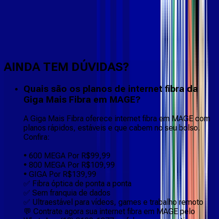
Faça downloads e uploads rápidos e sem quedas
AINDA TEM DÚVIDAS?
Quais são os planos de internet fibra da
Giga Mais Fibra em MAGE?
A Giga Mais Fibra oferece internet fibra em MAGE com
planos rápidos, estáveis e que cabem no seu bolso.
Confira:
• 600 MEGA Por R$99,99
• 800 MEGA Por R$109,99
• GIGA Por R$139,99
✅ Fibra óptica de ponta a ponta
✅ Sem franquia de dados
✅ Ultraestável para vídeos, games e trabalho remoto
💬 Contrate agora sua internet fibra em MAGE pelo