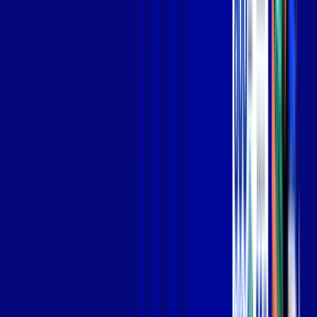
Jogue online com estabilidade, velocidade e sem lag