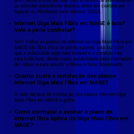
já é cliente e precisa falar com a central de atendimento
ou solicitar assistência técnica, entre em contato por
ligação ou WhatsApp pelo número 10353.
Internet Giga Mais Fibra em MAGE é boa?
Vale a pena contratar?
Sim! Todos os planos de Internet da Giga Mais Fibra em
MAGE são fibra ótica de ponta a ponta, isso faz com
que a velocidade seja mais estável e a conexão não
caia toda hora, dando maior estabilidade para chamadas
de vídeos e para assistir a filmes e fazer downloads.
Quanto custa a instalação dos planos
Internet Giga Mais Fibra em MAGE?
O valor da taxa de instalação dos planos Internet Giga
Mais Fibra em MAGE é grátis.
Como contratar e assinar o plano de
internet fibra óptica da Giga Mais Fibra em
MAGE?