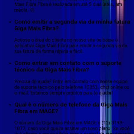
Mais Fibra Fibra é realizada em até 5 dias úteis, em
média. 🚀
Como emitir a segunda via da minha fatura
Giga Mais Fibra?
Acesse a área do cliente no nosso site ou baixe o
aplicativo Giga Mais Fibra para emitir a segunda via da
sua fatura de forma rápida e fácil.
Como entrar em contato com o suporte
técnico da Giga Mais Fibra?
Precisa de ajuda? Entre em contato com nossa equipe
de suporte técnico pelo telefone 10353, chat online ou
e-mail. Estamos sempre prontos para te ajudar!
Qual é o número de telefone da Giga Mais
Fibra em MAGE?
O número da Giga Mais Fibra em MAGE é (12) 3199-
1077, caso você queira assinar um novo plano. Se você