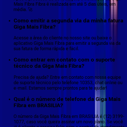
Mais Fibra Fibra é realizada em até 5 dias úteis, em
média. 🚀
Como emitir a segunda via da minha fatura
Giga Mais Fibra?
Acesse a área do cliente no nosso site ou baixe o
aplicativo Giga Mais Fibra para emitir a segunda via da
sua fatura de forma rápida e fácil.
Como entrar em contato com o suporte
técnico da Giga Mais Fibra?
Precisa de ajuda? Entre em contato com nossa equipe
de suporte técnico pelo telefone 10353, chat online ou
e-mail. Estamos sempre prontos para te ajudar!
Qual é o número de telefone da Giga Mais
Fibra em BRASILIA?
O número da Giga Mais Fibra em BRASILIA é (12) 3199-
1077, caso você queira assinar um novo plano. Se você