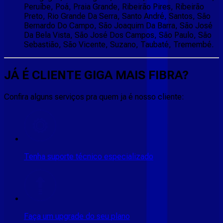
Peruíbe, Poá, Praia Grande, Ribeirão Pires, Ribeirão
Preto, Rio Grande Da Serra, Santo André, Santos, São
Bernardo Do Campo, São Joaquim Da Barra, São José
Da Bela Vista, São José Dos Campos, São Paulo, São
Sebastião, São Vicente, Suzano, Taubaté, Tremembé.
JÁ É CLIENTE
GIGA MAIS FIBRA
?
Confira alguns serviços pra quem ja é nosso cliente:
Tenha suporte técnico especializado
Faça um upgrade do seu plano