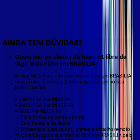
Faça downloads e uploads rápidos e sem quedas
AINDA TEM DÚVIDAS?
Quais são os planos de internet fibra da
Giga Mais Fibra em BRASILIA?
A Giga Mais Fibra oferece internet fibra em BRASILIA
com planos rápidos, estáveis e que cabem no seu
bolso. Confira:
• 600 MEGA Por R$99,99
• 800 MEGA Por R$109,99
• GIGA Por R$139,99
✅ Fibra óptica de ponta a ponta
✅ Sem franquia de dados
✅ Ultraestável para vídeos, games e trabalho remoto
💬 Contrate agora sua internet fibra em BRASILIA pelo