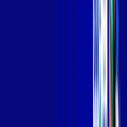
Jogue online com estabilidade, velocidade e sem lag