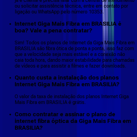
já é cliente e precisa falar com a central de atendimento
ou solicitar assistência técnica, entre em contato por
ligação ou WhatsApp pelo número 10353.
Internet Giga Mais Fibra em BRASILIA é
boa? Vale a pena contratar?
Sim! Todos os planos de Internet da Giga Mais Fibra em
BRASILIA são fibra ótica de ponta a ponta, isso faz com
que a velocidade seja mais estável e a conexão não
caia toda hora, dando maior estabilidade para chamadas
de vídeos e para assistir a filmes e fazer downloads.
Quanto custa a instalação dos planos
Internet Giga Mais Fibra em BRASILIA?
O valor da taxa de instalação dos planos Internet Giga
Mais Fibra em BRASILIA é grátis.
Como contratar e assinar o plano de
internet fibra óptica da Giga Mais Fibra em
BRASILIA?