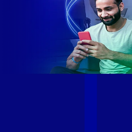
Site desenvolvido e publicado por PSP Intermediação De
Serviços LTDA I 17.082.481/0001-24. Parceiro autorizado
GIGA MAIS FIBRA. Uso da marca regulamentado. Todos os
direitos reservados.