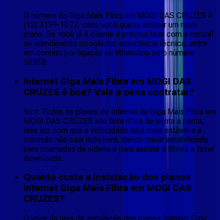
O número da Giga Mais Fibra em MOGI DAS CRUZES é
(12) 3199-1077, caso você queira assinar um novo
plano. Se você já é cliente e precisa falar com a central
de atendimento ou solicitar assistência técnica, entre
em contato por ligação ou WhatsApp pelo número
10353.
Internet Giga Mais Fibra em MOGI DAS
CRUZES é boa? Vale a pena contratar?
Sim! Todos os planos de Internet da Giga Mais Fibra em
MOGI DAS CRUZES são fibra ótica de ponta a ponta,
isso faz com que a velocidade seja mais estável e a
conexão não caia toda hora, dando maior estabilidade
para chamadas de vídeos e para assistir a filmes e fazer
downloads.
Quanto custa a instalação dos planos
Internet Giga Mais Fibra em MOGI DAS
CRUZES?
O valor da taxa de instalação dos planos Internet Giga