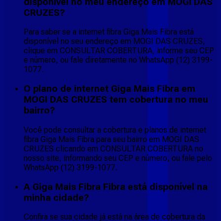
disponível no meu endereço em MOGI DAS
CRUZES?
Para saber se a internet fibra Giga Mais Fibra está
disponível no seu endereço em MOGI DAS CRUZES,
clique em CONSULTAR COBERTURA, informe seu CEP
e número, ou fale diretamente no WhatsApp (12) 3199-
1077.
O plano de internet Giga Mais Fibra em
MOGI DAS CRUZES tem cobertura no meu
bairro?
Você pode consultar a cobertura e planos de internet
fibra Giga Mais Fibra para seu bairro em MOGI DAS
CRUZES clicando em CONSULTAR COBERTURA no
nosso site, informando seu CEP e número, ou fale pelo
WhatsApp (12) 3199-1077.
A Giga Mais Fibra Fibra está disponível na
minha cidade?
Confira se sua cidade já está na área de cobertura da