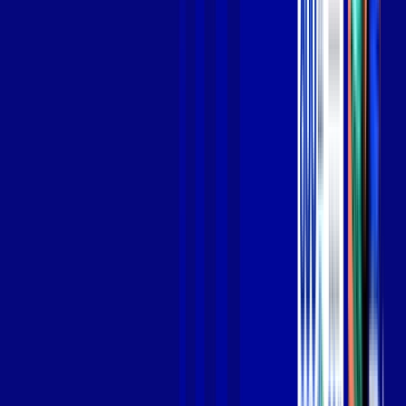
Jogue online com estabilidade, velocidade e sem lag