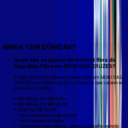
Faça downloads e uploads rápidos e sem quedas
AINDA TEM DÚVIDAS?
Quais são os planos de internet fibra da
Giga Mais Fibra em MOGI DAS CRUZES?
A Giga Mais Fibra oferece internet fibra em MOGI DAS
CRUZES com planos rápidos, estáveis e que cabem no
seu bolso. Confira:
• 600 MEGA Por R$99,99
• 800 MEGA Por R$109,99
• GIGA Por R$139,99
✅ Fibra óptica de ponta a ponta
✅ Sem franquia de dados
✅ Ultraestável para vídeos, games e trabalho remoto