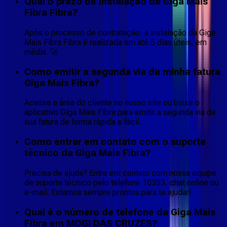
Qual o prazo de instalação da Giga Mais
Fibra Fibra?
Após o processo de contratação, a instalação da Giga
Mais Fibra Fibra é realizada em até 5 dias úteis, em
média. 🚀
Como emitir a segunda via da minha fatura
Giga Mais Fibra?
Acesse a área do cliente no nosso site ou baixe o
aplicativo Giga Mais Fibra para emitir a segunda via da
sua fatura de forma rápida e fácil.
Como entrar em contato com o suporte
técnico da Giga Mais Fibra?
Precisa de ajuda? Entre em contato com nossa equipe
de suporte técnico pelo telefone 10353, chat online ou
e-mail. Estamos sempre prontos para te ajudar!
Qual é o número de telefone da Giga Mais
Fibra em MOGI DAS CRUZES?