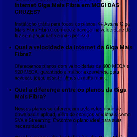
Internet Giga Mais Fibra em MOGI DAS
CRUZES?
Instalação grátis para todos os planos! 🤩 Assine Giga
Mais Fibra Fibra e comece a navegar na velocidade da
luz sem pagar nada a mais por isso.
Qual a velocidade da internet da Giga Mais
Fibra?
Oferecemos planos com velocidades de 600 MEGA a
920 MEGA, garantindo a melhor experiência para
navegar, jogar, assistir filmes e muito mais.
Qual a diferença entre os planos da Giga
Mais Fibra?
Nossos planos se diferenciam pela velocidade de
download e upload, além de serviços adicionais como
SVA e Streaming. Encontre o plano ideal para suas
necessidades!