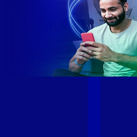
Site desenvolvido e publicado por PSP Intermediação De
Serviços LTDA I 17.082.481/0001-24. Parceiro autorizado
GIGA MAIS FIBRA. Uso da marca regulamentado. Todos os
direitos reservados.