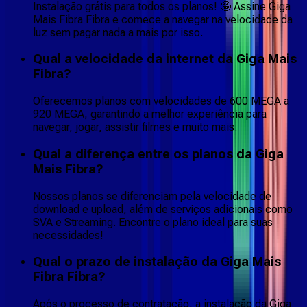
Instalação grátis para todos os planos! 🤩 Assine Giga
Mais Fibra Fibra e comece a navegar na velocidade da
luz sem pagar nada a mais por isso.
Qual a velocidade da internet da Giga Mais
Fibra?
Oferecemos planos com velocidades de 600 MEGA a
920 MEGA, garantindo a melhor experiência para
navegar, jogar, assistir filmes e muito mais.
Qual a diferença entre os planos da Giga
Mais Fibra?
Nossos planos se diferenciam pela velocidade de
download e upload, além de serviços adicionais como
SVA e Streaming. Encontre o plano ideal para suas
necessidades!
Qual o prazo de instalação da Giga Mais
Fibra Fibra?
Após o processo de contratação, a instalação da Giga