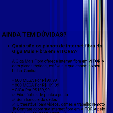
Faça downloads e uploads rápidos e sem quedas
AINDA TEM DÚVIDAS?
Quais são os planos de internet fibra da
Giga Mais Fibra em VITORIA?
A Giga Mais Fibra oferece internet fibra em VITORIA
com planos rápidos, estáveis e que cabem no seu
bolso. Confira:
• 600 MEGA Por R$99,99
• 800 MEGA Por R$109,99
• GIGA Por R$139,99
✅ Fibra óptica de ponta a ponta
✅ Sem franquia de dados
✅ Ultraestável para vídeos, games e trabalho remoto
💬 Contrate agora sua internet fibra em VITORIA pelo