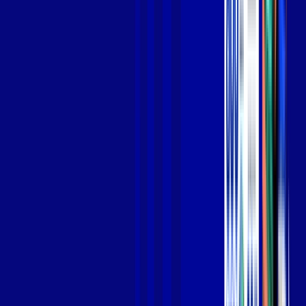
Jogue online com estabilidade, velocidade e sem lag