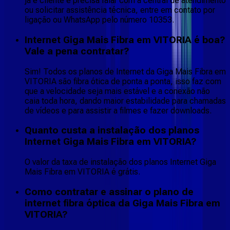
já é cliente e precisa falar com a central de atendimento
ou solicitar assistência técnica, entre em contato por
ligação ou WhatsApp pelo número 10353.
Internet Giga Mais Fibra em VITORIA é boa?
Vale a pena contratar?
Sim! Todos os planos de Internet da Giga Mais Fibra em
VITORIA são fibra ótica de ponta a ponta, isso faz com
que a velocidade seja mais estável e a conexão não
caia toda hora, dando maior estabilidade para chamadas
de vídeos e para assistir a filmes e fazer downloads.
Quanto custa a instalação dos planos
Internet Giga Mais Fibra em VITORIA?
O valor da taxa de instalação dos planos Internet Giga
Mais Fibra em VITORIA é grátis.
Como contratar e assinar o plano de
internet fibra óptica da Giga Mais Fibra em
VITORIA?