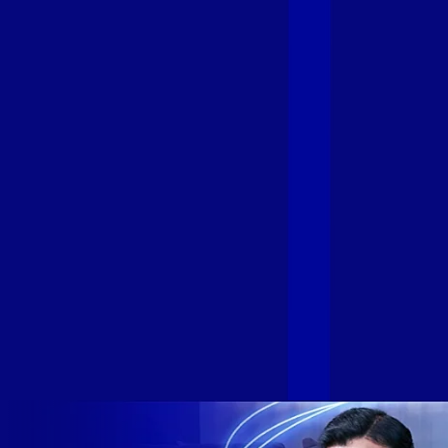
Fibra
A GIGA+ Fibra é uma marca do Grupo Alloha Fibra, a maior
empresa independente de fibra óptica FTTH (Fiber to the
Home) do Brasil, e vem passando por importantes
transformações nos últimos meses para conectar brasileiros
cada vez mais com uma Internet com mais estabilidade,
velocidade e possibilidades. Recentemente, as operadoras
de Telecomunicações VIP, Click, Ligue, Niu, Mob, Univox e
Sumicity, também integrantes da Alloha Fibra, uniram-se à
GIGA+ Fibra para fortalecer ainda mais o propósito do grupo
de levar qualidade de conexão por fibra óptica para todo país.
Com esta união, nossa Internet ultrarrápida estará nas casas
de milhares de brasileiros em mais de 280 cidades do Brasil
– tudo isso com a qualidade da Melhor Velocidade e Melhor
Internet Gamer. Melhor Internet Gamer de 2024: RJ, ES, SP e
DF +280 cidades: CE, DF, ES, MA, MG, MS, PA, PE, PR, RJ,
SE e SP 1,5 milhão de clientes conectados 149 mil km de
rede fibra óptica