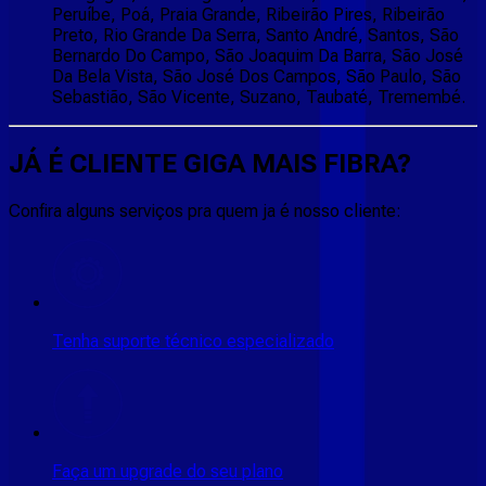
Peruíbe, Poá, Praia Grande, Ribeirão Pires, Ribeirão
Preto, Rio Grande Da Serra, Santo André, Santos, São
Bernardo Do Campo, São Joaquim Da Barra, São José
Da Bela Vista, São José Dos Campos, São Paulo, São
Sebastião, São Vicente, Suzano, Taubaté, Tremembé.
JÁ É CLIENTE
GIGA MAIS FIBRA
?
Confira alguns serviços pra quem ja é nosso cliente:
Tenha suporte técnico especializado
Faça um upgrade do seu plano