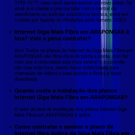
3199-1077, caso você queira assinar um novo plano. Se
você já é cliente e precisa falar com a central de
atendimento ou solicitar assistência técnica, entre em
contato por ligação ou WhatsApp pelo número 10353.
Internet Giga Mais Fibra em ARAPONGAS é
boa? Vale a pena contratar?
Sim! Todos os planos de Internet da Giga Mais Fibra em
ARAPONGAS são fibra ótica de ponta a ponta, isso faz
com que a velocidade seja mais estável e a conexão
não caia toda hora, dando maior estabilidade para
chamadas de vídeos e para assistir a filmes e fazer
downloads.
Quanto custa a instalação dos planos
Internet Giga Mais Fibra em ARAPONGAS?
O valor da taxa de instalação dos planos Internet Giga
Mais Fibra em ARAPONGAS é grátis.
Como contratar e assinar o plano de
internet fibra óptica da Giga Mais Fibra em