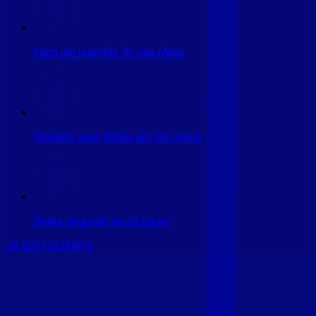
Faça um upgrade do seu plano
Atualize seus dados em um clique
Retire segunda via da fatura
JÁ SOU CLIENTE
CONSULTE RÁPIDO AS
CIDADES
ATENDIDAS