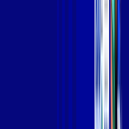
Jogue online com estabilidade, velocidade e sem lag