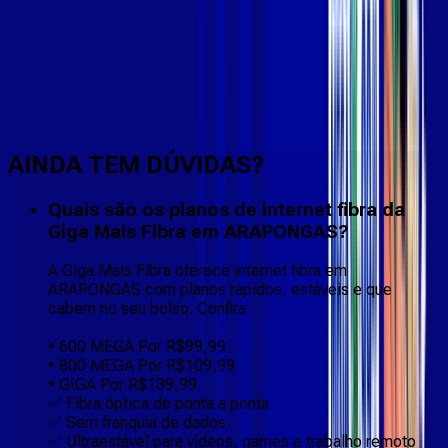
Faça downloads e uploads rápidos e sem quedas
AINDA TEM DÚVIDAS?
Quais são os planos de internet fibra da
Giga Mais Fibra em ARAPONGAS?
A Giga Mais Fibra oferece internet fibra em
ARAPONGAS com planos rápidos, estáveis e que
cabem no seu bolso. Confira:
• 600 MEGA Por R$99,99
• 800 MEGA Por R$109,99
• GIGA Por R$139,99
✅ Fibra óptica de ponta a ponta
✅ Sem franquia de dados
✅ Ultraestável para vídeos, games e trabalho remoto