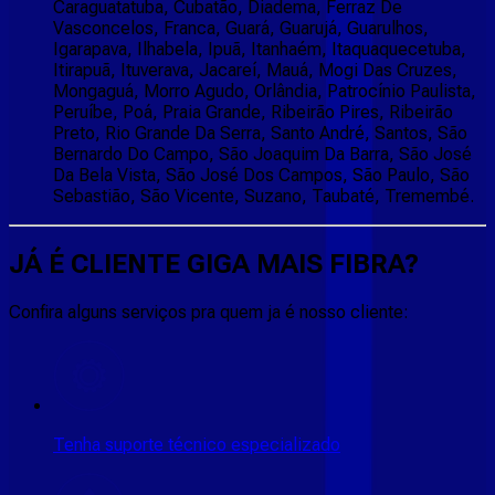
Caraguatatuba, Cubatão, Diadema, Ferraz De
Vasconcelos, Franca, Guará, Guarujá, Guarulhos,
Igarapava, Ilhabela, Ipuã, Itanhaém, Itaquaquecetuba,
Itirapuã, Ituverava, Jacareí, Mauá, Mogi Das Cruzes,
Mongaguá, Morro Agudo, Orlândia, Patrocínio Paulista,
Peruíbe, Poá, Praia Grande, Ribeirão Pires, Ribeirão
Preto, Rio Grande Da Serra, Santo André, Santos, São
Bernardo Do Campo, São Joaquim Da Barra, São José
Da Bela Vista, São José Dos Campos, São Paulo, São
Sebastião, São Vicente, Suzano, Taubaté, Tremembé.
JÁ É CLIENTE
GIGA MAIS FIBRA
?
Confira alguns serviços pra quem ja é nosso cliente:
Tenha suporte técnico especializado