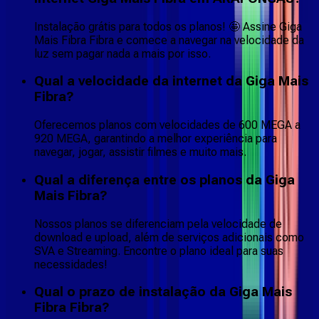
Instalação grátis para todos os planos! 🤩 Assine Giga
Mais Fibra Fibra e comece a navegar na velocidade da
luz sem pagar nada a mais por isso.
Qual a velocidade da internet da Giga Mais
Fibra?
Oferecemos planos com velocidades de 600 MEGA a
920 MEGA, garantindo a melhor experiência para
navegar, jogar, assistir filmes e muito mais.
Qual a diferença entre os planos da Giga
Mais Fibra?
Nossos planos se diferenciam pela velocidade de
download e upload, além de serviços adicionais como
SVA e Streaming. Encontre o plano ideal para suas
necessidades!
Qual o prazo de instalação da Giga Mais
Fibra Fibra?