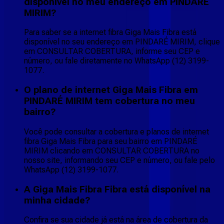
disponível no meu endereço em PINDARÉ
MIRIM?
Para saber se a internet fibra Giga Mais Fibra está
disponível no seu endereço em PINDARÉ MIRIM, clique
em CONSULTAR COBERTURA, informe seu CEP e
número, ou fale diretamente no WhatsApp (12) 3199-
1077.
O plano de internet Giga Mais Fibra em
PINDARÉ MIRIM tem cobertura no meu
bairro?
Você pode consultar a cobertura e planos de internet
fibra Giga Mais Fibra para seu bairro em PINDARÉ
MIRIM clicando em CONSULTAR COBERTURA no
nosso site, informando seu CEP e número, ou fale pelo
WhatsApp (12) 3199-1077.
A Giga Mais Fibra Fibra está disponível na
minha cidade?
Confira se sua cidade já está na área de cobertura da