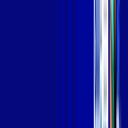
Jogue online com estabilidade, velocidade e sem lag