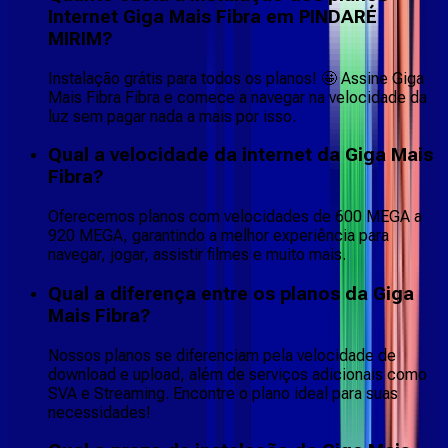
Internet Giga Mais Fibra em PINDARÉ
MIRIM?
Instalação grátis para todos os planos! 🤩 Assine Giga
Mais Fibra Fibra e comece a navegar na velocidade da
luz sem pagar nada a mais por isso.
Qual a velocidade da internet da Giga Mais
Fibra?
Oferecemos planos com velocidades de 600 MEGA a
920 MEGA, garantindo a melhor experiência para
navegar, jogar, assistir filmes e muito mais.
Qual a diferença entre os planos da Giga
Mais Fibra?
Nossos planos se diferenciam pela velocidade de
download e upload, além de serviços adicionais como
SVA e Streaming. Encontre o plano ideal para suas
necessidades!