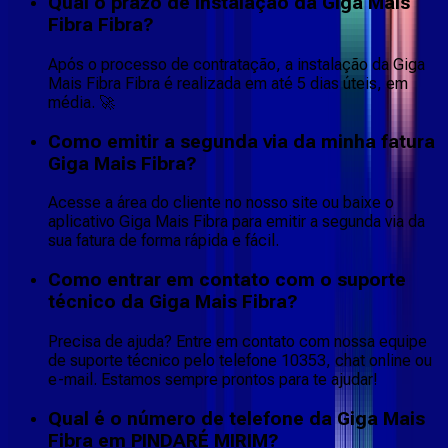
Qual o prazo de instalação da Giga Mais
Fibra Fibra?
Após o processo de contratação, a instalação da Giga
Mais Fibra Fibra é realizada em até 5 dias úteis, em
média. 🚀
Como emitir a segunda via da minha fatura
Giga Mais Fibra?
Acesse a área do cliente no nosso site ou baixe o
aplicativo Giga Mais Fibra para emitir a segunda via da
sua fatura de forma rápida e fácil.
Como entrar em contato com o suporte
técnico da Giga Mais Fibra?
Precisa de ajuda? Entre em contato com nossa equipe
de suporte técnico pelo telefone 10353, chat online ou
e-mail. Estamos sempre prontos para te ajudar!
Qual é o número de telefone da Giga Mais
Fibra em PINDARÉ MIRIM?