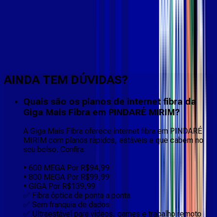
Faça downloads e uploads rápidos e sem quedas
AINDA TEM DÚVIDAS?
Quais são os planos de internet fibra da
Giga Mais Fibra em PINDARÉ MIRIM?
A Giga Mais Fibra oferece internet fibra em PINDARÉ
MIRIM com planos rápidos, estáveis e que cabem no
seu bolso. Confira:
• 600 MEGA Por R$94,99
• 800 MEGA Por R$99,99
• GIGA Por R$139,99
✅ Fibra óptica de ponta a ponta
✅ Sem franquia de dados
✅ Ultraestável para vídeos, games e trabalho remoto