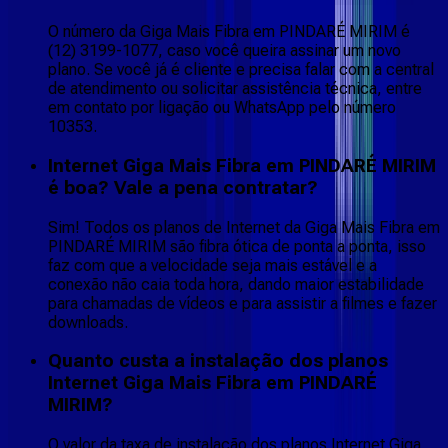
O número da Giga Mais Fibra em PINDARÉ MIRIM é
(12) 3199-1077, caso você queira assinar um novo
plano. Se você já é cliente e precisa falar com a central
de atendimento ou solicitar assistência técnica, entre
em contato por ligação ou WhatsApp pelo número
10353.
Internet Giga Mais Fibra em PINDARÉ MIRIM
é boa? Vale a pena contratar?
Sim! Todos os planos de Internet da Giga Mais Fibra em
PINDARÉ MIRIM são fibra ótica de ponta a ponta, isso
faz com que a velocidade seja mais estável e a
conexão não caia toda hora, dando maior estabilidade
para chamadas de vídeos e para assistir a filmes e fazer
downloads.
Quanto custa a instalação dos planos
Internet Giga Mais Fibra em PINDARÉ
MIRIM?
O valor da taxa de instalação dos planos Internet Giga