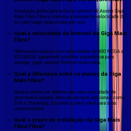
Instalação grátis para todos os planos! 🤩 Assine Giga
Mais Fibra Fibra e comece a navegar na velocidade da
luz sem pagar nada a mais por isso.
Qual a velocidade da internet da Giga Mais
Fibra?
Oferecemos planos com velocidades de 600 MEGA a
920 MEGA, garantindo a melhor experiência para
navegar, jogar, assistir filmes e muito mais.
Qual a diferença entre os planos da Giga
Mais Fibra?
Nossos planos se diferenciam pela velocidade de
download e upload, além de serviços adicionais como
SVA e Streaming. Encontre o plano ideal para suas
necessidades!
Qual o prazo de instalação da Giga Mais
Fibra Fibra?