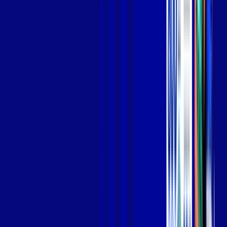
Jogue online com estabilidade, velocidade e sem lag