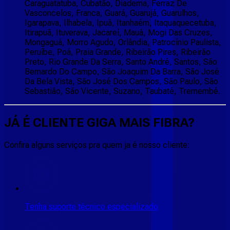
Caraguatatuba, Cubatão, Diadema, Ferraz De
Vasconcelos, Franca, Guará, Guarujá, Guarulhos,
Igarapava, Ilhabela, Ipuã, Itanhaém, Itaquaquecetuba,
Itirapuã, Ituverava, Jacareí, Mauá, Mogi Das Cruzes,
Mongaguá, Morro Agudo, Orlândia, Patrocínio Paulista,
Peruíbe, Poá, Praia Grande, Ribeirão Pires, Ribeirão
Preto, Rio Grande Da Serra, Santo André, Santos, São
Bernardo Do Campo, São Joaquim Da Barra, São José
Da Bela Vista, São José Dos Campos, São Paulo, São
Sebastião, São Vicente, Suzano, Taubaté, Tremembé.
JÁ É CLIENTE
GIGA MAIS FIBRA
?
Confira alguns serviços pra quem ja é nosso cliente:
Tenha suporte técnico especializado