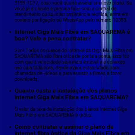
3199-1077, caso você queira assinar um novo plano. Se
você já é cliente e precisa falar com a central de
atendimento ou solicitar assistência técnica, entre em
contato por ligação ou WhatsApp pelo número 10353.
Internet Giga Mais Fibra em SAQUAREMA é
boa? Vale a pena contratar?
Sim! Todos os planos de Internet da Giga Mais Fibra em
SAQUAREMA são fibra ótica de ponta a ponta, isso faz
com que a velocidade seja mais estável e a conexão
não caia toda hora, dando maior estabilidade para
chamadas de vídeos e para assistir a filmes e fazer
downloads.
Quanto custa a instalação dos planos
Internet Giga Mais Fibra em SAQUAREMA?
O valor da taxa de instalação dos planos Internet Giga
Mais Fibra em SAQUAREMA é grátis.
Como contratar e assinar o plano de
internet fibra óptica da Giga Mais Fibra em