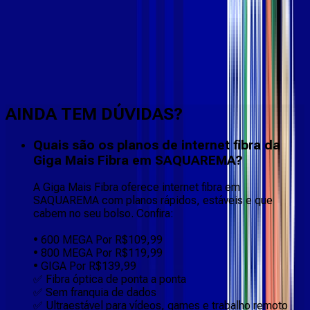
Faça downloads e uploads rápidos e sem quedas
AINDA TEM DÚVIDAS?
Quais são os planos de internet fibra da
Giga Mais Fibra em SAQUAREMA?
A Giga Mais Fibra oferece internet fibra em
SAQUAREMA com planos rápidos, estáveis e que
cabem no seu bolso. Confira:
• 600 MEGA Por R$109,99
• 800 MEGA Por R$119,99
• GIGA Por R$139,99
✅ Fibra óptica de ponta a ponta
✅ Sem franquia de dados
✅ Ultraestável para vídeos, games e trabalho remoto