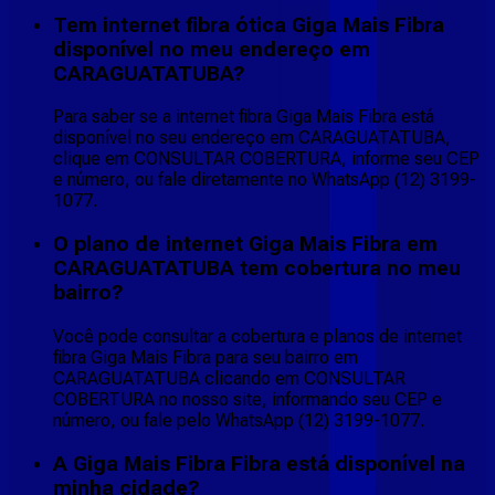
Tem internet fibra ótica Giga Mais Fibra
disponível no meu endereço em
CARAGUATATUBA?
Para saber se a internet fibra Giga Mais Fibra está
disponível no seu endereço em CARAGUATATUBA,
clique em CONSULTAR COBERTURA, informe seu CEP
e número, ou fale diretamente no WhatsApp (12) 3199-
1077.
O plano de internet Giga Mais Fibra em
CARAGUATATUBA tem cobertura no meu
bairro?
Você pode consultar a cobertura e planos de internet
fibra Giga Mais Fibra para seu bairro em
CARAGUATATUBA clicando em CONSULTAR
COBERTURA no nosso site, informando seu CEP e
número, ou fale pelo WhatsApp (12) 3199-1077.
A Giga Mais Fibra Fibra está disponível na
minha cidade?