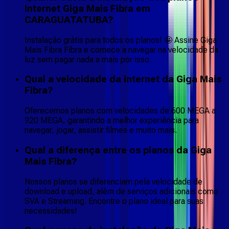
Internet Giga Mais Fibra em
CARAGUATATUBA?
Instalação grátis para todos os planos! 🤩 Assine Giga
Mais Fibra Fibra e comece a navegar na velocidade da
luz sem pagar nada a mais por isso.
Qual a velocidade da internet da Giga Mais
Fibra?
Oferecemos planos com velocidades de 600 MEGA a
920 MEGA, garantindo a melhor experiência para
navegar, jogar, assistir filmes e muito mais.
Qual a diferença entre os planos da Giga
Mais Fibra?
Nossos planos se diferenciam pela velocidade de
download e upload, além de serviços adicionais como
SVA e Streaming. Encontre o plano ideal para suas
necessidades!