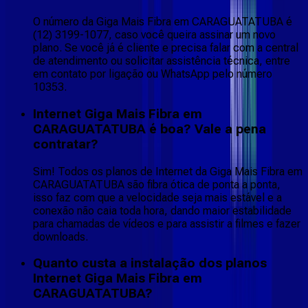
O número da Giga Mais Fibra em CARAGUATATUBA é
(12) 3199-1077, caso você queira assinar um novo
plano. Se você já é cliente e precisa falar com a central
de atendimento ou solicitar assistência técnica, entre
em contato por ligação ou WhatsApp pelo número
10353.
Internet Giga Mais Fibra em
CARAGUATATUBA é boa? Vale a pena
contratar?
Sim! Todos os planos de Internet da Giga Mais Fibra em
CARAGUATATUBA são fibra ótica de ponta a ponta,
isso faz com que a velocidade seja mais estável e a
conexão não caia toda hora, dando maior estabilidade
para chamadas de vídeos e para assistir a filmes e fazer
downloads.
Quanto custa a instalação dos planos
Internet Giga Mais Fibra em
CARAGUATATUBA?