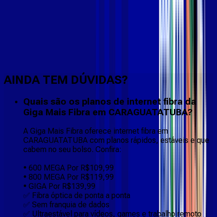
Faça downloads e uploads rápidos e sem quedas
AINDA TEM DÚVIDAS?
Quais são os planos de internet fibra da
Giga Mais Fibra em CARAGUATATUBA?
A Giga Mais Fibra oferece internet fibra em
CARAGUATATUBA com planos rápidos, estáveis e que
cabem no seu bolso. Confira:
• 600 MEGA Por R$109,99
• 800 MEGA Por R$119,99
• GIGA Por R$139,99
✅ Fibra óptica de ponta a ponta
✅ Sem franquia de dados
✅ Ultraestável para vídeos, games e trabalho remoto