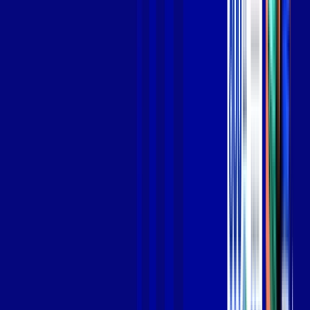
Jogue online com estabilidade, velocidade e sem lag