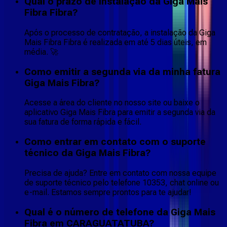
Qual o prazo de instalação da Giga Mais
Fibra Fibra?
Após o processo de contratação, a instalação da Giga
Mais Fibra Fibra é realizada em até 5 dias úteis, em
média. 🚀
Como emitir a segunda via da minha fatura
Giga Mais Fibra?
Acesse a área do cliente no nosso site ou baixe o
aplicativo Giga Mais Fibra para emitir a segunda via da
sua fatura de forma rápida e fácil.
Como entrar em contato com o suporte
técnico da Giga Mais Fibra?
Precisa de ajuda? Entre em contato com nossa equipe
de suporte técnico pelo telefone 10353, chat online ou
e-mail. Estamos sempre prontos para te ajudar!
Qual é o número de telefone da Giga Mais
Fibra em CARAGUATATUBA?