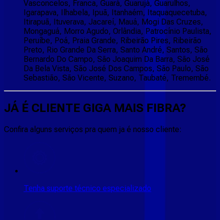
Vasconcelos, Franca, Guará, Guarujá, Guarulhos,
Igarapava, Ilhabela, Ipuã, Itanhaém, Itaquaquecetuba,
Itirapuã, Ituverava, Jacareí, Mauá, Mogi Das Cruzes,
Mongaguá, Morro Agudo, Orlândia, Patrocínio Paulista,
Peruíbe, Poá, Praia Grande, Ribeirão Pires, Ribeirão
Preto, Rio Grande Da Serra, Santo André, Santos, São
Bernardo Do Campo, São Joaquim Da Barra, São José
Da Bela Vista, São José Dos Campos, São Paulo, São
Sebastião, São Vicente, Suzano, Taubaté, Tremembé.
JÁ É CLIENTE
GIGA MAIS FIBRA
?
Confira alguns serviços pra quem ja é nosso cliente:
Tenha suporte técnico especializado