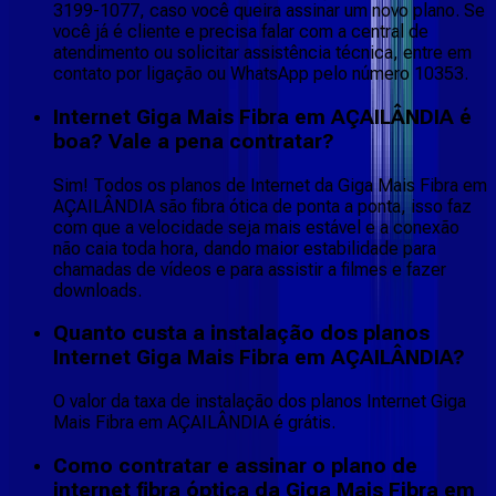
3199-1077, caso você queira assinar um novo plano. Se
você já é cliente e precisa falar com a central de
atendimento ou solicitar assistência técnica, entre em
contato por ligação ou WhatsApp pelo número 10353.
Internet Giga Mais Fibra em AÇAILÂNDIA é
boa? Vale a pena contratar?
Sim! Todos os planos de Internet da Giga Mais Fibra em
AÇAILÂNDIA são fibra ótica de ponta a ponta, isso faz
com que a velocidade seja mais estável e a conexão
não caia toda hora, dando maior estabilidade para
chamadas de vídeos e para assistir a filmes e fazer
downloads.
Quanto custa a instalação dos planos
Internet Giga Mais Fibra em AÇAILÂNDIA?
O valor da taxa de instalação dos planos Internet Giga
Mais Fibra em AÇAILÂNDIA é grátis.
Como contratar e assinar o plano de
internet fibra óptica da Giga Mais Fibra em