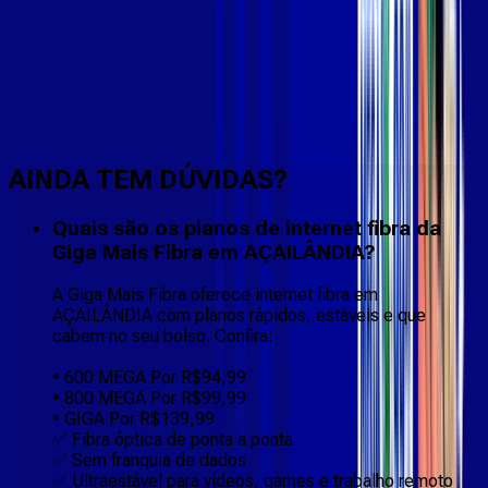
Faça downloads e uploads rápidos e sem quedas
AINDA TEM DÚVIDAS?
Quais são os planos de internet fibra da
Giga Mais Fibra em AÇAILÂNDIA?
A Giga Mais Fibra oferece internet fibra em
AÇAILÂNDIA com planos rápidos, estáveis e que
cabem no seu bolso. Confira:
• 600 MEGA Por R$94,99
• 800 MEGA Por R$99,99
• GIGA Por R$139,99
✅ Fibra óptica de ponta a ponta
✅ Sem franquia de dados
✅ Ultraestável para vídeos, games e trabalho remoto