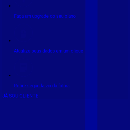
Faça um upgrade do seu plano
Atualize seus dados em um clique
Retire segunda via da fatura
JÁ SOU CLIENTE
CONSULTE RÁPIDO AS
CIDADES
ATENDIDAS
Clique em sua cidade abaixo e confira as melhores ofertas de