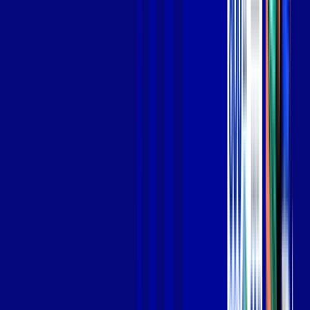
Jogue online com estabilidade, velocidade e sem lag