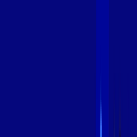
600 MEGA
INTERNET
Benefícios:
Instalação Grátis
Globo Play Padrão Anúncios
Assinaturas inclusas:
Globoplay
*Confira as condições dessa oferta +
por:
R$
94
,
99