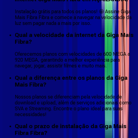
Instalação grátis para todos os planos! 🤩 Assine Giga
Mais Fibra Fibra e comece a navegar na velocidade da
luz sem pagar nada a mais por isso.
Qual a velocidade da internet da Giga Mais
Fibra?
Oferecemos planos com velocidades de 600 MEGA a
920 MEGA, garantindo a melhor experiência para
navegar, jogar, assistir filmes e muito mais.
Qual a diferença entre os planos da Giga
Mais Fibra?
Nossos planos se diferenciam pela velocidade de
download e upload, além de serviços adicionais como
SVA e Streaming. Encontre o plano ideal para suas
necessidades!
Qual o prazo de instalação da Giga Mais
Fibra Fibra?