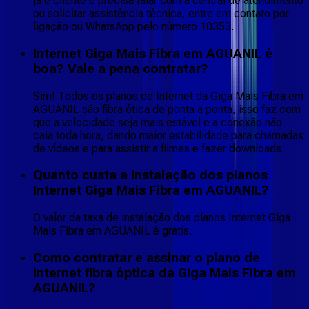
já é cliente e precisa falar com a central de atendimento
ou solicitar assistência técnica, entre em contato por
ligação ou WhatsApp pelo número 10353.
Internet Giga Mais Fibra em AGUANIL é
boa? Vale a pena contratar?
Sim! Todos os planos de Internet da Giga Mais Fibra em
AGUANIL são fibra ótica de ponta a ponta, isso faz com
que a velocidade seja mais estável e a conexão não
caia toda hora, dando maior estabilidade para chamadas
de vídeos e para assistir a filmes e fazer downloads.
Quanto custa a instalação dos planos
Internet Giga Mais Fibra em AGUANIL?
O valor da taxa de instalação dos planos Internet Giga
Mais Fibra em AGUANIL é grátis.
Como contratar e assinar o plano de
internet fibra óptica da Giga Mais Fibra em
AGUANIL?