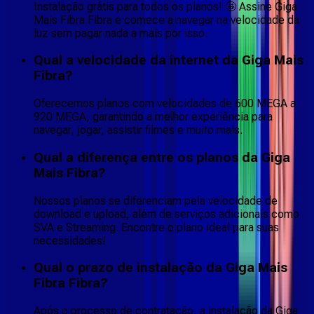
Instalação grátis para todos os planos! 🤩 Assine Giga
Mais Fibra Fibra e comece a navegar na velocidade da
luz sem pagar nada a mais por isso.
Qual a velocidade da internet da Giga Mais
Fibra?
Oferecemos planos com velocidades de 600 MEGA a
920 MEGA, garantindo a melhor experiência para
navegar, jogar, assistir filmes e muito mais.
Qual a diferença entre os planos da Giga
Mais Fibra?
Nossos planos se diferenciam pela velocidade de
download e upload, além de serviços adicionais como
SVA e Streaming. Encontre o plano ideal para suas
necessidades!
Qual o prazo de instalação da Giga Mais
Fibra Fibra?
Após o processo de contratação, a instalação da Giga