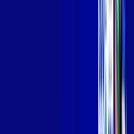
Jogue online com estabilidade, velocidade e sem lag