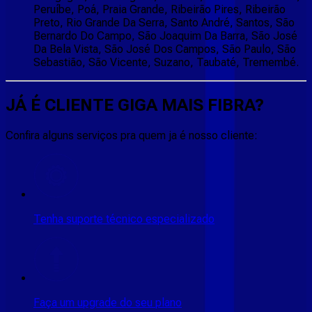
Peruíbe, Poá, Praia Grande, Ribeirão Pires, Ribeirão
Preto, Rio Grande Da Serra, Santo André, Santos, São
Bernardo Do Campo, São Joaquim Da Barra, São José
Da Bela Vista, São José Dos Campos, São Paulo, São
Sebastião, São Vicente, Suzano, Taubaté, Tremembé.
JÁ É CLIENTE
GIGA MAIS FIBRA
?
Confira alguns serviços pra quem ja é nosso cliente:
Tenha suporte técnico especializado
Faça um upgrade do seu plano