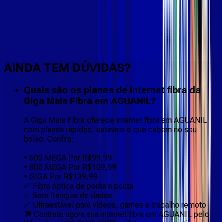
Faça downloads e uploads rápidos e sem quedas
AINDA TEM DÚVIDAS?
Quais são os planos de internet fibra da
Giga Mais Fibra em AGUANIL?
A Giga Mais Fibra oferece internet fibra em AGUANIL
com planos rápidos, estáveis e que cabem no seu
bolso. Confira:
• 600 MEGA Por R$99,99
• 800 MEGA Por R$109,99
• GIGA Por R$139,99
✅ Fibra óptica de ponta a ponta
✅ Sem franquia de dados
✅ Ultraestável para vídeos, games e trabalho remoto
💬 Contrate agora sua internet fibra em AGUANIL pelo