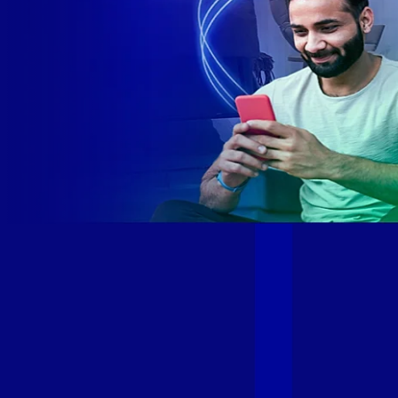
Site desenvolvido e publicado por PSP Intermediação De
Serviços LTDA I 17.082.481/0001-24. Parceiro autorizado
GIGA MAIS FIBRA. Uso da marca regulamentado. Todos os
direitos reservados.