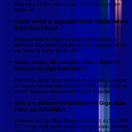
Mais Fibra Fibra é realizada em até 5 dias úteis, em
média. 🚀
Como emitir a segunda via da minha fatura
Giga Mais Fibra?
Acesse a área do cliente no nosso site ou baixe o
aplicativo Giga Mais Fibra para emitir a segunda via da
sua fatura de forma rápida e fácil.
Como entrar em contato com o suporte
técnico da Giga Mais Fibra?
Precisa de ajuda? Entre em contato com nossa equipe
de suporte técnico pelo telefone 10353, chat online ou
e-mail. Estamos sempre prontos para te ajudar!
Qual é o número de telefone da Giga Mais
Fibra em AGUANIL?
O número da Giga Mais Fibra em AGUANIL é (12) 3199-
1077, caso você queira assinar um novo plano. Se você