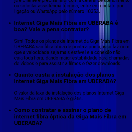
já é cliente e precisa falar com a central de atendimento
ou solicitar assistência técnica, entre em contato por
ligação ou WhatsApp pelo número 10353.
Internet Giga Mais Fibra em UBERABA é
boa? Vale a pena contratar?
Sim! Todos os planos de Internet da Giga Mais Fibra em
UBERABA são fibra ótica de ponta a ponta, isso faz com
que a velocidade seja mais estável e a conexão não
caia toda hora, dando maior estabilidade para chamadas
de vídeos e para assistir a filmes e fazer downloads.
Quanto custa a instalação dos planos
Internet Giga Mais Fibra em UBERABA?
O valor da taxa de instalação dos planos Internet Giga
Mais Fibra em UBERABA é grátis.
Como contratar e assinar o plano de
internet fibra óptica da Giga Mais Fibra em
UBERABA?