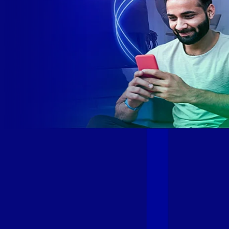
Site desenvolvido e publicado por PSP Intermediação De
Serviços LTDA I 17.082.481/0001-24. Parceiro autorizado
GIGA MAIS FIBRA. Uso da marca regulamentado. Todos os
direitos reservados.