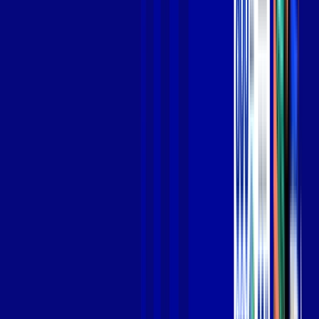
Jogue online com estabilidade, velocidade e sem lag