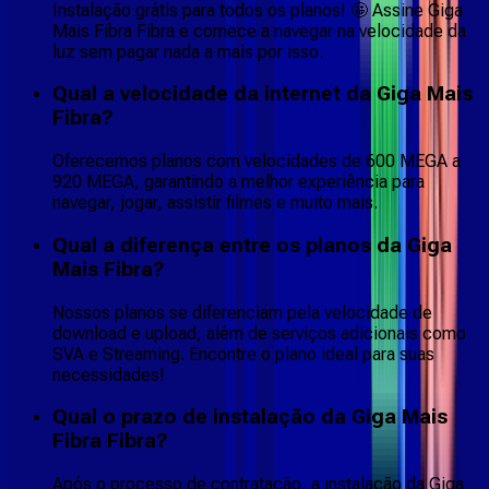
Instalação grátis para todos os planos! 🤩 Assine Giga
Mais Fibra Fibra e comece a navegar na velocidade da
luz sem pagar nada a mais por isso.
Qual a velocidade da internet da Giga Mais
Fibra?
Oferecemos planos com velocidades de 600 MEGA a
920 MEGA, garantindo a melhor experiência para
navegar, jogar, assistir filmes e muito mais.
Qual a diferença entre os planos da Giga
Mais Fibra?
Nossos planos se diferenciam pela velocidade de
download e upload, além de serviços adicionais como
SVA e Streaming. Encontre o plano ideal para suas
necessidades!
Qual o prazo de instalação da Giga Mais
Fibra Fibra?
Após o processo de contratação, a instalação da Giga