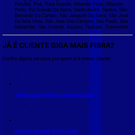
Peruíbe, Poá, Praia Grande, Ribeirão Pires, Ribeirão
Preto, Rio Grande Da Serra, Santo André, Santos, São
Bernardo Do Campo, São Joaquim Da Barra, São José
Da Bela Vista, São José Dos Campos, São Paulo, São
Sebastião, São Vicente, Suzano, Taubaté, Tremembé.
JÁ É CLIENTE
GIGA MAIS FIBRA
?
Confira alguns serviços pra quem ja é nosso cliente:
Tenha suporte técnico especializado
Faça um upgrade do seu plano