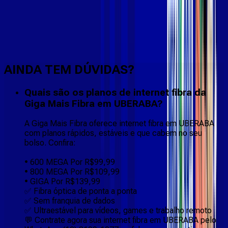
Faça downloads e uploads rápidos e sem quedas
AINDA TEM DÚVIDAS?
Quais são os planos de internet fibra da
Giga Mais Fibra em UBERABA?
A Giga Mais Fibra oferece internet fibra em UBERABA
com planos rápidos, estáveis e que cabem no seu
bolso. Confira:
• 600 MEGA Por R$99,99
• 800 MEGA Por R$109,99
• GIGA Por R$139,99
✅ Fibra óptica de ponta a ponta
✅ Sem franquia de dados
✅ Ultraestável para vídeos, games e trabalho remoto
💬 Contrate agora sua internet fibra em UBERABA pelo