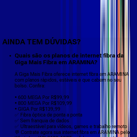
Faça downloads e uploads rápidos e sem quedas
AINDA TEM DÚVIDAS?
Quais são os planos de internet fibra da
Giga Mais Fibra em ARAMINA?
A Giga Mais Fibra oferece internet fibra em ARAMINA
com planos rápidos, estáveis e que cabem no seu
bolso. Confira:
• 600 MEGA Por R$99,99
• 800 MEGA Por R$109,99
• GIGA Por R$139,99
✅ Fibra óptica de ponta a ponta
✅ Sem franquia de dados
✅ Ultraestável para vídeos, games e trabalho remoto
💬 Contrate agora sua internet fibra em ARAMINA pelo