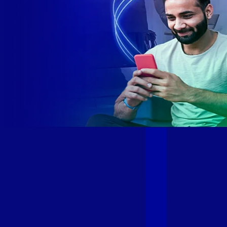
Site desenvolvido e publicado por PSP Intermediação De
Serviços LTDA I 17.082.481/0001-24. Parceiro autorizado
GIGA MAIS FIBRA. Uso da marca regulamentado. Todos os
direitos reservados.