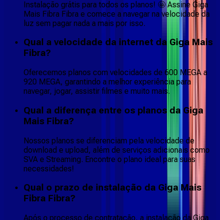
Instalação grátis para todos os planos! 🤩 Assine Giga
Mais Fibra Fibra e comece a navegar na velocidade da
luz sem pagar nada a mais por isso.
Qual a velocidade da internet da Giga Mais
Fibra?
Oferecemos planos com velocidades de 600 MEGA a
920 MEGA, garantindo a melhor experiência para
navegar, jogar, assistir filmes e muito mais.
Qual a diferença entre os planos da Giga
Mais Fibra?
Nossos planos se diferenciam pela velocidade de
download e upload, além de serviços adicionais como
SVA e Streaming. Encontre o plano ideal para suas
necessidades!
Qual o prazo de instalação da Giga Mais
Fibra Fibra?
Após o processo de contratação, a instalação da Giga