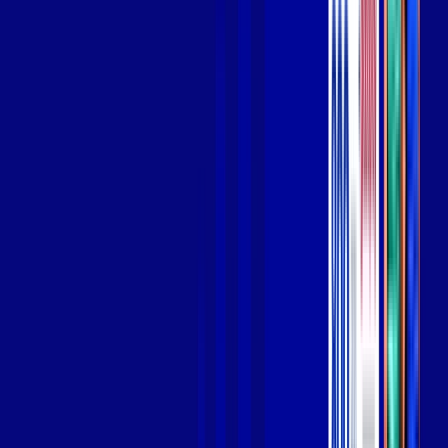
Wi-fi de alta performance para curtir e compartilhar à vontade