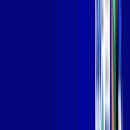
Jogue online com estabilidade, velocidade e sem lag