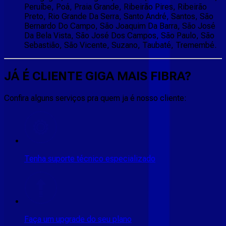
Peruíbe, Poá, Praia Grande, Ribeirão Pires, Ribeirão
Preto, Rio Grande Da Serra, Santo André, Santos, São
Bernardo Do Campo, São Joaquim Da Barra, São José
Da Bela Vista, São José Dos Campos, São Paulo, São
Sebastião, São Vicente, Suzano, Taubaté, Tremembé.
JÁ É CLIENTE
GIGA MAIS FIBRA
?
Confira alguns serviços pra quem ja é nosso cliente:
Tenha suporte técnico especializado
Faça um upgrade do seu plano