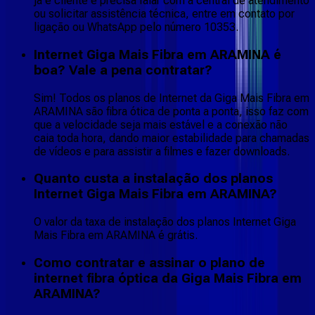
já é cliente e precisa falar com a central de atendimento
ou solicitar assistência técnica, entre em contato por
ligação ou WhatsApp pelo número 10353.
Internet Giga Mais Fibra em ARAMINA é
boa? Vale a pena contratar?
Sim! Todos os planos de Internet da Giga Mais Fibra em
ARAMINA são fibra ótica de ponta a ponta, isso faz com
que a velocidade seja mais estável e a conexão não
caia toda hora, dando maior estabilidade para chamadas
de vídeos e para assistir a filmes e fazer downloads.
Quanto custa a instalação dos planos
Internet Giga Mais Fibra em ARAMINA?
O valor da taxa de instalação dos planos Internet Giga
Mais Fibra em ARAMINA é grátis.
Como contratar e assinar o plano de
internet fibra óptica da Giga Mais Fibra em
ARAMINA?