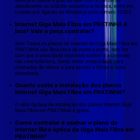
você já é cliente e precisa falar com a central de
atendimento ou solicitar assistência técnica, entre em
contato por ligação ou WhatsApp pelo número 10353.
Internet Giga Mais Fibra em PRATINHA é
boa? Vale a pena contratar?
Sim! Todos os planos de Internet da Giga Mais Fibra em
PRATINHA são fibra ótica de ponta a ponta, isso faz
com que a velocidade seja mais estável e a conexão
não caia toda hora, dando maior estabilidade para
chamadas de vídeos e para assistir a filmes e fazer
downloads.
Quanto custa a instalação dos planos
Internet Giga Mais Fibra em PRATINHA?
O valor da taxa de instalação dos planos Internet Giga
Mais Fibra em PRATINHA é grátis.
Como contratar e assinar o plano de
internet fibra óptica da Giga Mais Fibra em
PRATINHA?