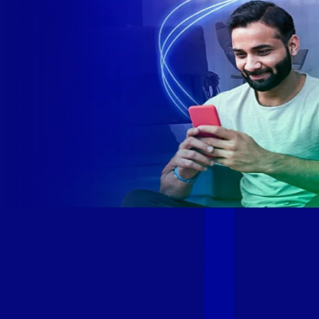
Site desenvolvido e publicado por PSP Intermediação De
Serviços LTDA I 17.082.481/0001-24. Parceiro autorizado
GIGA MAIS FIBRA. Uso da marca regulamentado. Todos os