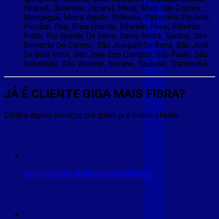
Itirapuã, Ituverava, Jacareí, Mauá, Mogi Das Cruzes,
Mongaguá, Morro Agudo, Orlândia, Patrocínio Paulista,
Peruíbe, Poá, Praia Grande, Ribeirão Pires, Ribeirão
Preto, Rio Grande Da Serra, Santo André, Santos, São
Bernardo Do Campo, São Joaquim Da Barra, São José
Da Bela Vista, São José Dos Campos, São Paulo, São
Sebastião, São Vicente, Suzano, Taubaté, Tremembé.
JÁ É CLIENTE
GIGA MAIS FIBRA
?
Confira alguns serviços pra quem ja é nosso cliente:
Tenha suporte técnico especializado