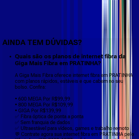
Faça downloads e uploads rápidos e sem quedas
AINDA TEM DÚVIDAS?
Quais são os planos de internet fibra da
Giga Mais Fibra em PRATINHA?
A Giga Mais Fibra oferece internet fibra em PRATINHA
com planos rápidos, estáveis e que cabem no seu
bolso. Confira:
• 600 MEGA Por R$99,99
• 800 MEGA Por R$109,99
• GIGA Por R$139,99
✅ Fibra óptica de ponta a ponta
✅ Sem franquia de dados
✅ Ultraestável para vídeos, games e trabalho remoto
💬 Contrate agora sua internet fibra em PRATINHA pelo