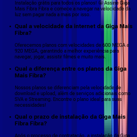
Instalação grátis para todos os planos! 🤩 Assine Giga
Mais Fibra Fibra e comece a navegar na velocidade da
luz sem pagar nada a mais por isso.
Qual a velocidade da internet da Giga Mais
Fibra?
Oferecemos planos com velocidades de 600 MEGA a
920 MEGA, garantindo a melhor experiência para
navegar, jogar, assistir filmes e muito mais.
Qual a diferença entre os planos da Giga
Mais Fibra?
Nossos planos se diferenciam pela velocidade de
download e upload, além de serviços adicionais como
SVA e Streaming. Encontre o plano ideal para suas
necessidades!
Qual o prazo de instalação da Giga Mais
Fibra Fibra?
Após o processo de contratação, a instalação da Giga