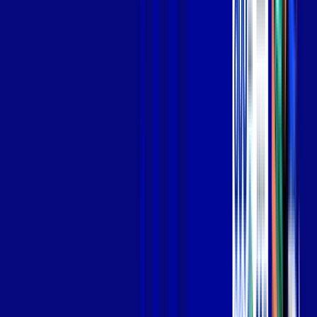
Jogue online com estabilidade, velocidade e sem lag