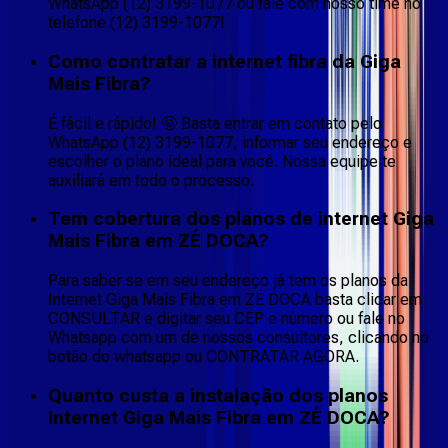
WhatsApp (12) 3199-1077 ou fale com nosso time no
telefone (12) 3199-1077!
Como contratar a internet fibra da Giga
Mais Fibra?
É fácil e rápido! 🤩 Basta entrar em contato pelo
WhatsApp (12) 3199-1077, informar seu endereço e
escolher o plano ideal para você. Nossa equipe te
auxiliará em todo o processo.
Tem cobertura dos planos de internet Giga
Mais Fibra em ZÉ DOCA?
Para saber se em seu endereço já tem os planos da
Internet Giga Mais Fibra em ZÉ DOCA basta clicar em
CONSULTAR e digitar seu CEP e número ou fale no
Whatsapp com um de nossos consultores, clicando no
botão do whatsapp ou CONTRATAR AGORA.
Quanto custa a instalação dos planos
Internet Giga Mais Fibra em ZÉ DOCA?