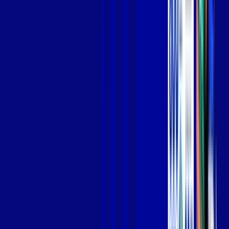
Jogue online com estabilidade, velocidade e sem lag