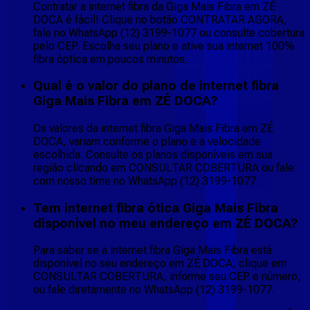
Contratar a internet fibra da Giga Mais Fibra em ZÉ
DOCA é fácil! Clique no botão CONTRATAR AGORA,
fale no WhatsApp (12) 3199-1077 ou consulte cobertura
pelo CEP. Escolha seu plano e ative sua internet 100%
fibra óptica em poucos minutos.
Qual é o valor do plano de internet fibra
Giga Mais Fibra em ZÉ DOCA?
Os valores da internet fibra Giga Mais Fibra em ZÉ
DOCA, variam conforme o plano e a velocidade
escolhida. Consulte os planos disponíveis em sua
região clicando em CONSULTAR COBERTURA ou fale
com nosso time no WhatsApp (12) 3199-1077.
Tem internet fibra ótica Giga Mais Fibra
disponível no meu endereço em ZÉ DOCA?
Para saber se a internet fibra Giga Mais Fibra está
disponível no seu endereço em ZÉ DOCA, clique em
CONSULTAR COBERTURA, informe seu CEP e número,
ou fale diretamente no WhatsApp (12) 3199-1077.