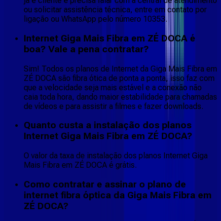
já é cliente e precisa falar com a central de atendimento
ou solicitar assistência técnica, entre em contato por
ligação ou WhatsApp pelo número 10353.
Internet Giga Mais Fibra em ZÉ DOCA é
boa? Vale a pena contratar?
Sim! Todos os planos de Internet da Giga Mais Fibra em
ZÉ DOCA são fibra ótica de ponta a ponta, isso faz com
que a velocidade seja mais estável e a conexão não
caia toda hora, dando maior estabilidade para chamadas
de vídeos e para assistir a filmes e fazer downloads.
Quanto custa a instalação dos planos
Internet Giga Mais Fibra em ZÉ DOCA?
O valor da taxa de instalação dos planos Internet Giga
Mais Fibra em ZÉ DOCA é grátis.
Como contratar e assinar o plano de
internet fibra óptica da Giga Mais Fibra em
ZÉ DOCA?