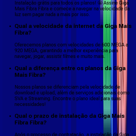
Instalação grátis para todos os planos! 🤩 Assine Giga
Mais Fibra Fibra e comece a navegar na velocidade da
luz sem pagar nada a mais por isso.
Qual a velocidade da internet da Giga Mais
Fibra?
Oferecemos planos com velocidades de 600 MEGA a
920 MEGA, garantindo a melhor experiência para
navegar, jogar, assistir filmes e muito mais.
Qual a diferença entre os planos da Giga
Mais Fibra?
Nossos planos se diferenciam pela velocidade de
download e upload, além de serviços adicionais como
SVA e Streaming. Encontre o plano ideal para suas
necessidades!
Qual o prazo de instalação da Giga Mais
Fibra Fibra?
Após o processo de contratação, a instalação da Giga