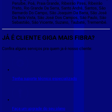
Peruíbe, Poá, Praia Grande, Ribeirão Pires, Ribeirão
Preto, Rio Grande Da Serra, Santo André, Santos, São
Bernardo Do Campo, São Joaquim Da Barra, São José
Da Bela Vista, São José Dos Campos, São Paulo, São
Sebastião, São Vicente, Suzano, Taubaté, Tremembé.
JÁ É CLIENTE
GIGA MAIS FIBRA
?
Confira alguns serviços pra quem ja é nosso cliente:
Tenha suporte técnico especializado
Faça um upgrade do seu plano