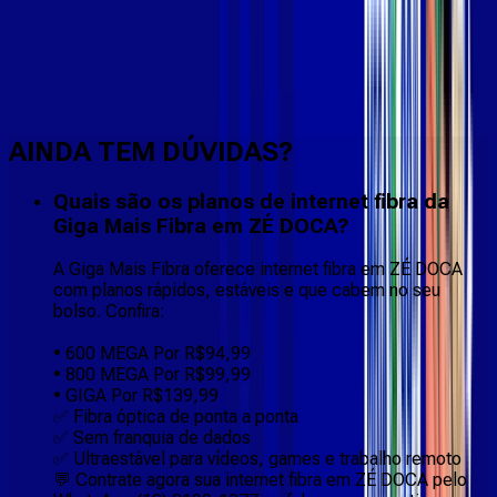
Faça downloads e uploads rápidos e sem quedas
AINDA TEM DÚVIDAS?
Quais são os planos de internet fibra da
Giga Mais Fibra em ZÉ DOCA?
A Giga Mais Fibra oferece internet fibra em ZÉ DOCA
com planos rápidos, estáveis e que cabem no seu
bolso. Confira:
• 600 MEGA Por R$94,99
• 800 MEGA Por R$99,99
• GIGA Por R$139,99
✅ Fibra óptica de ponta a ponta
✅ Sem franquia de dados
✅ Ultraestável para vídeos, games e trabalho remoto
💬 Contrate agora sua internet fibra em ZÉ DOCA pelo