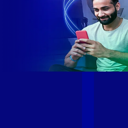
Site desenvolvido e publicado por PSP Intermediação De
Serviços LTDA I 17.082.481/0001-24. Parceiro autorizado
GIGA MAIS FIBRA. Uso da marca regulamentado. Todos os
direitos reservados.