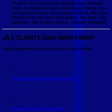
Peruíbe, Poá, Praia Grande, Ribeirão Pires, Ribeirão
Preto, Rio Grande Da Serra, Santo André, Santos, São
Bernardo Do Campo, São Joaquim Da Barra, São José
Da Bela Vista, São José Dos Campos, São Paulo, São
Sebastião, São Vicente, Suzano, Taubaté, Tremembé.
JÁ É CLIENTE
GIGA MAIS FIBRA
?
Confira alguns serviços pra quem ja é nosso cliente:
Tenha suporte técnico especializado
Faça um upgrade do seu plano