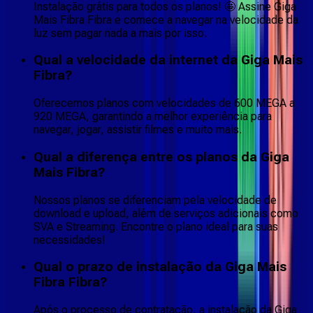
Instalação grátis para todos os planos! 🤩 Assine Giga
Mais Fibra Fibra e comece a navegar na velocidade da
luz sem pagar nada a mais por isso.
Qual a velocidade da internet da Giga Mais
Fibra?
Oferecemos planos com velocidades de 600 MEGA a
920 MEGA, garantindo a melhor experiência para
navegar, jogar, assistir filmes e muito mais.
Qual a diferença entre os planos da Giga
Mais Fibra?
Nossos planos se diferenciam pela velocidade de
download e upload, além de serviços adicionais como
SVA e Streaming. Encontre o plano ideal para suas
necessidades!
Qual o prazo de instalação da Giga Mais
Fibra Fibra?
Após o processo de contratação, a instalação da Giga