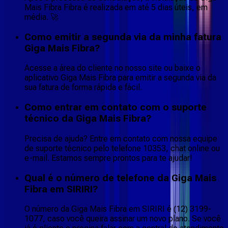
Mais Fibra Fibra é realizada em até 5 dias úteis, em
média. 🚀
Como emitir a segunda via da minha fatura
Giga Mais Fibra?
Acesse a área do cliente no nosso site ou baixe o
aplicativo Giga Mais Fibra para emitir a segunda via da
sua fatura de forma rápida e fácil.
Como entrar em contato com o suporte
técnico da Giga Mais Fibra?
Precisa de ajuda? Entre em contato com nossa equipe
de suporte técnico pelo telefone 10353, chat online ou
e-mail. Estamos sempre prontos para te ajudar!
Qual é o número de telefone da Giga Mais
Fibra em SIRIRI?
O número da Giga Mais Fibra em SIRIRI é (12) 3199-
1077, caso você queira assinar um novo plano. Se você