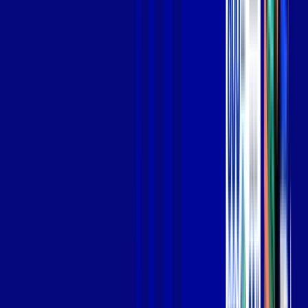
Jogue online com estabilidade, velocidade e sem lag