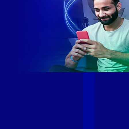
Site desenvolvido e publicado por PSP Intermediação De
Serviços LTDA I 17.082.481/0001-24. Parceiro autorizado
GIGA MAIS FIBRA. Uso da marca regulamentado. Todos os
direitos reservados.