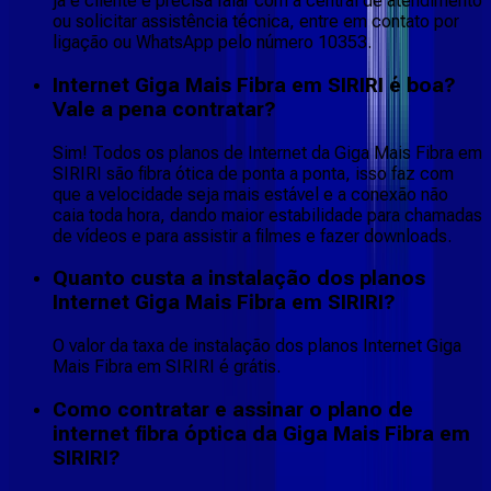
já é cliente e precisa falar com a central de atendimento
ou solicitar assistência técnica, entre em contato por
ligação ou WhatsApp pelo número 10353.
Internet Giga Mais Fibra em SIRIRI é boa?
Vale a pena contratar?
Sim! Todos os planos de Internet da Giga Mais Fibra em
SIRIRI são fibra ótica de ponta a ponta, isso faz com
que a velocidade seja mais estável e a conexão não
caia toda hora, dando maior estabilidade para chamadas
de vídeos e para assistir a filmes e fazer downloads.
Quanto custa a instalação dos planos
Internet Giga Mais Fibra em SIRIRI?
O valor da taxa de instalação dos planos Internet Giga
Mais Fibra em SIRIRI é grátis.
Como contratar e assinar o plano de
internet fibra óptica da Giga Mais Fibra em
SIRIRI?