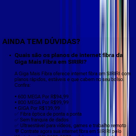
Faça downloads e uploads rápidos e sem quedas
AINDA TEM DÚVIDAS?
Quais são os planos de internet fibra da
Giga Mais Fibra em SIRIRI?
A Giga Mais Fibra oferece internet fibra em SIRIRI com
planos rápidos, estáveis e que cabem no seu bolso.
Confira:
• 600 MEGA Por R$94,99
• 800 MEGA Por R$99,99
• GIGA Por R$139,99
✅ Fibra óptica de ponta a ponta
✅ Sem franquia de dados
✅ Ultraestável para vídeos, games e trabalho remoto
💬 Contrate agora sua internet fibra em SIRIRI pelo