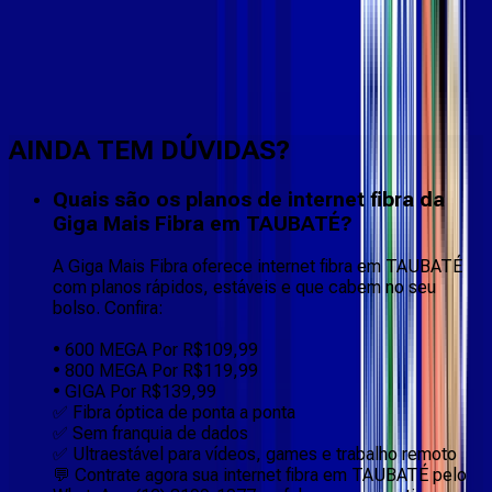
Faça downloads e uploads rápidos e sem quedas
AINDA TEM DÚVIDAS?
Quais são os planos de internet fibra da
Giga Mais Fibra em TAUBATÉ?
A Giga Mais Fibra oferece internet fibra em TAUBATÉ
com planos rápidos, estáveis e que cabem no seu
bolso. Confira:
• 600 MEGA Por R$109,99
• 800 MEGA Por R$119,99
• GIGA Por R$139,99
✅ Fibra óptica de ponta a ponta
✅ Sem franquia de dados
✅ Ultraestável para vídeos, games e trabalho remoto
💬 Contrate agora sua internet fibra em TAUBATÉ pelo