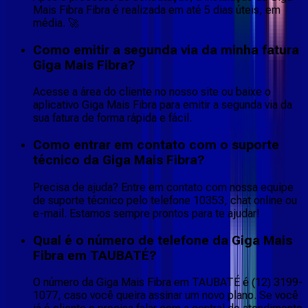
Mais Fibra Fibra é realizada em até 5 dias úteis, em
média. 🚀
Como emitir a segunda via da minha fatura
Giga Mais Fibra?
Acesse a área do cliente no nosso site ou baixe o
aplicativo Giga Mais Fibra para emitir a segunda via da
sua fatura de forma rápida e fácil.
Como entrar em contato com o suporte
técnico da Giga Mais Fibra?
Precisa de ajuda? Entre em contato com nossa equipe
de suporte técnico pelo telefone 10353, chat online ou
e-mail. Estamos sempre prontos para te ajudar!
Qual é o número de telefone da Giga Mais
Fibra em TAUBATÉ?
O número da Giga Mais Fibra em TAUBATÉ é (12) 3199-
1077, caso você queira assinar um novo plano. Se você