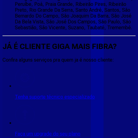
Peruíbe, Poá, Praia Grande, Ribeirão Pires, Ribeirão
Preto, Rio Grande Da Serra, Santo André, Santos, São
Bernardo Do Campo, São Joaquim Da Barra, São José
Da Bela Vista, São José Dos Campos, São Paulo, São
Sebastião, São Vicente, Suzano, Taubaté, Tremembé.
JÁ É CLIENTE
GIGA MAIS FIBRA
?
Confira alguns serviços pra quem ja é nosso cliente:
Tenha suporte técnico especializado
Faça um upgrade do seu plano