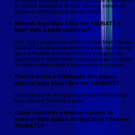
já é cliente e precisa falar com a central de atendimento
ou solicitar assistência técnica, entre em contato por
ligação ou WhatsApp pelo número 10353.
Internet Giga Mais Fibra em TAUBATÉ é
boa? Vale a pena contratar?
Sim! Todos os planos de Internet da Giga Mais Fibra em
TAUBATÉ são fibra ótica de ponta a ponta, isso faz com
que a velocidade seja mais estável e a conexão não
caia toda hora, dando maior estabilidade para chamadas
de vídeos e para assistir a filmes e fazer downloads.
Quanto custa a instalação dos planos
Internet Giga Mais Fibra em TAUBATÉ?
O valor da taxa de instalação dos planos Internet Giga
Mais Fibra em TAUBATÉ é grátis.
Como contratar e assinar o plano de
internet fibra óptica da Giga Mais Fibra em
TAUBATÉ?