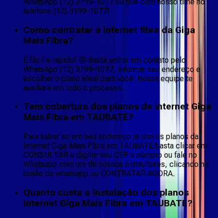
WhatsApp (12) 3199-1077 ou fale com nosso time no
telefone (12) 3199-1077!
Como contratar a internet fibra da Giga
Mais Fibra?
É fácil e rápido! 🤩 Basta entrar em contato pelo
WhatsApp (12) 3199-1077, informar seu endereço e
escolher o plano ideal para você. Nossa equipe te
auxiliará em todo o processo.
Tem cobertura dos planos de internet Giga
Mais Fibra em TAUBATÉ?
Para saber se em seu endereço já tem os planos da
Internet Giga Mais Fibra em TAUBATÉ basta clicar em
CONSULTAR e digitar seu CEP e número ou fale no
Whatsapp com um de nossos consultores, clicando no
botão do whatsapp ou CONTRATAR AGORA.
Quanto custa a instalação dos planos
Internet Giga Mais Fibra em TAUBATÉ?