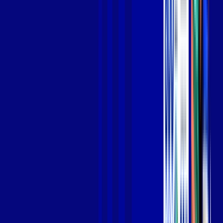
Jogue online com estabilidade, velocidade e sem lag