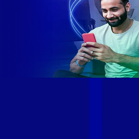
Site desenvolvido e publicado por PSP Intermediação De
Serviços LTDA I 17.082.481/0001-24. Parceiro autorizado
GIGA MAIS FIBRA. Uso da marca regulamentado. Todos os
direitos reservados.