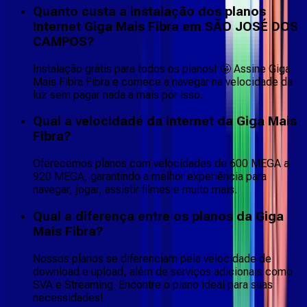
Quanto custa a instalação dos planos
Internet Giga Mais Fibra em SÃO JOSÉ DOS
CAMPOS?
Instalação grátis para todos os planos! 🤩 Assine Giga
Mais Fibra Fibra e comece a navegar na velocidade da
luz sem pagar nada a mais por isso.
Qual a velocidade da internet da Giga Mais
Fibra?
Oferecemos planos com velocidades de 600 MEGA a
920 MEGA, garantindo a melhor experiência para
navegar, jogar, assistir filmes e muito mais.
Qual a diferença entre os planos da Giga
Mais Fibra?
Nossos planos se diferenciam pela velocidade de
download e upload, além de serviços adicionais como
SVA e Streaming. Encontre o plano ideal para suas
necessidades!