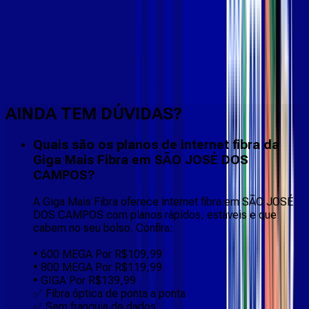
Faça downloads e uploads rápidos e sem quedas
AINDA TEM DÚVIDAS?
Quais são os planos de internet fibra da
Giga Mais Fibra em SÃO JOSÉ DOS
CAMPOS?
A Giga Mais Fibra oferece internet fibra em SÃO JOSÉ
DOS CAMPOS com planos rápidos, estáveis e que
cabem no seu bolso. Confira:
• 600 MEGA Por R$109,99
• 800 MEGA Por R$119,99
• GIGA Por R$139,99
✅ Fibra óptica de ponta a ponta
✅ Sem franquia de dados