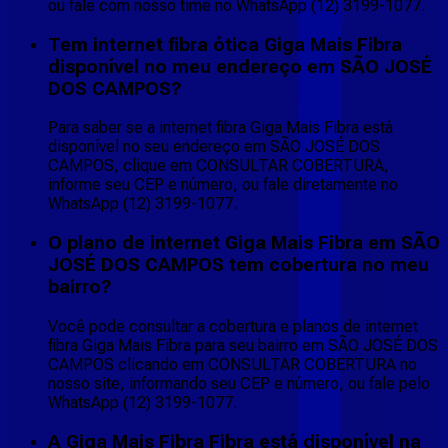
ou fale com nosso time no WhatsApp (12) 3199-1077.
Tem internet fibra ótica Giga Mais Fibra
disponível no meu endereço em SÃO JOSÉ
DOS CAMPOS?
Para saber se a internet fibra Giga Mais Fibra está
disponível no seu endereço em SÃO JOSÉ DOS
CAMPOS, clique em CONSULTAR COBERTURA,
informe seu CEP e número, ou fale diretamente no
WhatsApp (12) 3199-1077.
O plano de internet Giga Mais Fibra em SÃO
JOSÉ DOS CAMPOS tem cobertura no meu
bairro?
Você pode consultar a cobertura e planos de internet
fibra Giga Mais Fibra para seu bairro em SÃO JOSÉ DOS
CAMPOS clicando em CONSULTAR COBERTURA no
nosso site, informando seu CEP e número, ou fale pelo
WhatsApp (12) 3199-1077.
A Giga Mais Fibra Fibra está disponível na