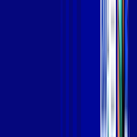
Jogue online com estabilidade, velocidade e sem lag