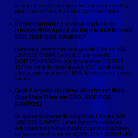
O valor da taxa de instalação dos planos Internet Giga
Mais Fibra em SÃO JOSÉ DOS CAMPOS é grátis.
Como contratar e assinar o plano de
internet fibra óptica da Giga Mais Fibra em
SÃO JOSÉ DOS CAMPOS?
Contratar a internet fibra da Giga Mais Fibra em SÃO
JOSÉ DOS CAMPOS é fácil! Clique no botão
CONTRATAR AGORA, fale no WhatsApp (12) 3199-
1077 ou consulte cobertura pelo CEP. Escolha seu
plano e ative sua internet 100% fibra óptica em poucos
minutos.
Qual é o valor do plano de internet fibra
Giga Mais Fibra em SÃO JOSÉ DOS
CAMPOS?
Os valores da internet fibra Giga Mais Fibra em SÃO
JOSÉ DOS CAMPOS, variam conforme o plano e a
velocidade escolhida. Consulte os planos disponíveis
em sua região clicando em CONSULTAR COBERTURA