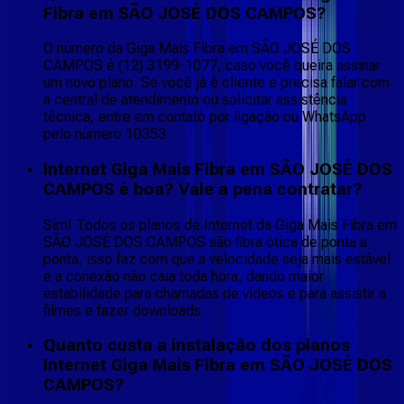
Fibra em SÃO JOSÉ DOS CAMPOS?
O número da Giga Mais Fibra em SÃO JOSÉ DOS
CAMPOS é (12) 3199-1077, caso você queira assinar
um novo plano. Se você já é cliente e precisa falar com
a central de atendimento ou solicitar assistência
técnica, entre em contato por ligação ou WhatsApp
pelo número 10353.
Internet Giga Mais Fibra em SÃO JOSÉ DOS
CAMPOS é boa? Vale a pena contratar?
Sim! Todos os planos de Internet da Giga Mais Fibra em
SÃO JOSÉ DOS CAMPOS são fibra ótica de ponta a
ponta, isso faz com que a velocidade seja mais estável
e a conexão não caia toda hora, dando maior
estabilidade para chamadas de vídeos e para assistir a
filmes e fazer downloads.
Quanto custa a instalação dos planos
Internet Giga Mais Fibra em SÃO JOSÉ DOS
CAMPOS?