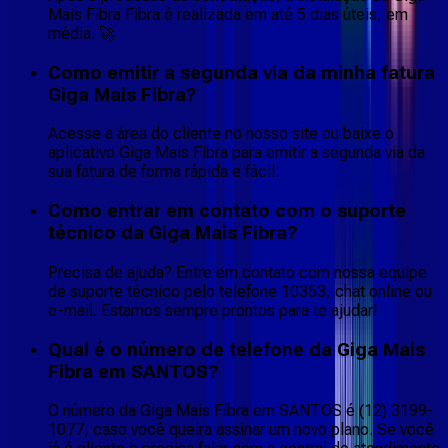
Mais Fibra Fibra é realizada em até 5 dias úteis, em
média. 🚀
Como emitir a segunda via da minha fatura
Giga Mais Fibra?
Acesse a área do cliente no nosso site ou baixe o
aplicativo Giga Mais Fibra para emitir a segunda via da
sua fatura de forma rápida e fácil.
Como entrar em contato com o suporte
técnico da Giga Mais Fibra?
Precisa de ajuda? Entre em contato com nossa equipe
de suporte técnico pelo telefone 10353, chat online ou
e-mail. Estamos sempre prontos para te ajudar!
Qual é o número de telefone da Giga Mais
Fibra em SANTOS?
O número da Giga Mais Fibra em SANTOS é (12) 3199-
1077, caso você queira assinar um novo plano. Se você