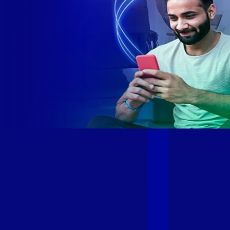
Site desenvolvido e publicado por PSP Intermediação De
Serviços LTDA I 17.082.481/0001-24. Parceiro autorizado
GIGA MAIS FIBRA. Uso da marca regulamentado. Todos os
direitos reservados.