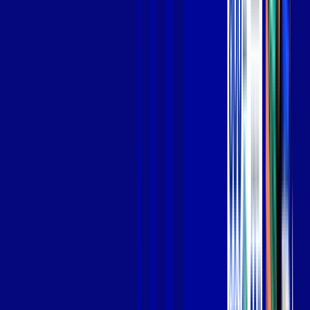
Jogue online com estabilidade, velocidade e sem lag