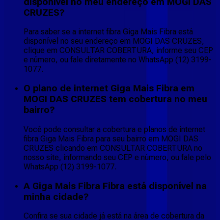
disponível no meu endereço em MOGI DAS
CRUZES?
Para saber se a internet fibra Giga Mais Fibra está
disponível no seu endereço em MOGI DAS CRUZES,
clique em CONSULTAR COBERTURA, informe seu CEP
e número, ou fale diretamente no WhatsApp (12) 3199-
1077.
O plano de internet Giga Mais Fibra em
MOGI DAS CRUZES tem cobertura no meu
bairro?
Você pode consultar a cobertura e planos de internet
fibra Giga Mais Fibra para seu bairro em MOGI DAS
CRUZES clicando em CONSULTAR COBERTURA no
nosso site, informando seu CEP e número, ou fale pelo
WhatsApp (12) 3199-1077.
A Giga Mais Fibra Fibra está disponível na
minha cidade?
Confira se sua cidade já está na área de cobertura da