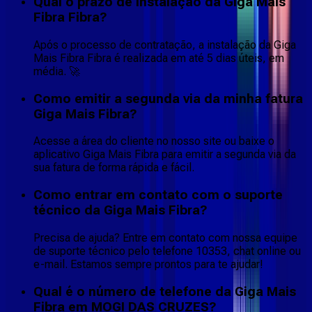
Qual o prazo de instalação da Giga Mais
Fibra Fibra?
Após o processo de contratação, a instalação da Giga
Mais Fibra Fibra é realizada em até 5 dias úteis, em
média. 🚀
Como emitir a segunda via da minha fatura
Giga Mais Fibra?
Acesse a área do cliente no nosso site ou baixe o
aplicativo Giga Mais Fibra para emitir a segunda via da
sua fatura de forma rápida e fácil.
Como entrar em contato com o suporte
técnico da Giga Mais Fibra?
Precisa de ajuda? Entre em contato com nossa equipe
de suporte técnico pelo telefone 10353, chat online ou
e-mail. Estamos sempre prontos para te ajudar!
Qual é o número de telefone da Giga Mais
Fibra em MOGI DAS CRUZES?