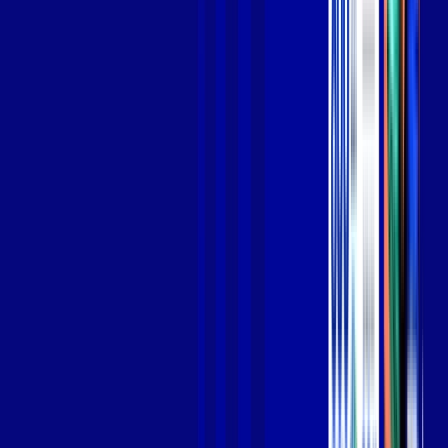
Jogue online com estabilidade, velocidade e sem lag