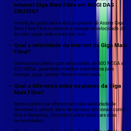
Internet Giga Mais Fibra em MOGI DAS
CRUZES?
Instalação grátis para todos os planos! 🤩 Assine Giga
Mais Fibra Fibra e comece a navegar na velocidade da
luz sem pagar nada a mais por isso.
Qual a velocidade da internet da Giga Mais
Fibra?
Oferecemos planos com velocidades de 600 MEGA a
920 MEGA, garantindo a melhor experiência para
navegar, jogar, assistir filmes e muito mais.
Qual a diferença entre os planos da Giga
Mais Fibra?
Nossos planos se diferenciam pela velocidade de
download e upload, além de serviços adicionais como
SVA e Streaming. Encontre o plano ideal para suas
necessidades!