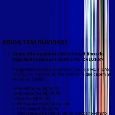
Faça downloads e uploads rápidos e sem quedas
AINDA TEM DÚVIDAS?
Quais são os planos de internet fibra da
Giga Mais Fibra em MOGI DAS CRUZES?
A Giga Mais Fibra oferece internet fibra em MOGI DAS
CRUZES com planos rápidos, estáveis e que cabem no
seu bolso. Confira:
• 600 MEGA Por R$99,99
• 800 MEGA Por R$109,99
• GIGA Por R$139,99
✅ Fibra óptica de ponta a ponta
✅ Sem franquia de dados
✅ Ultraestável para vídeos, games e trabalho remoto