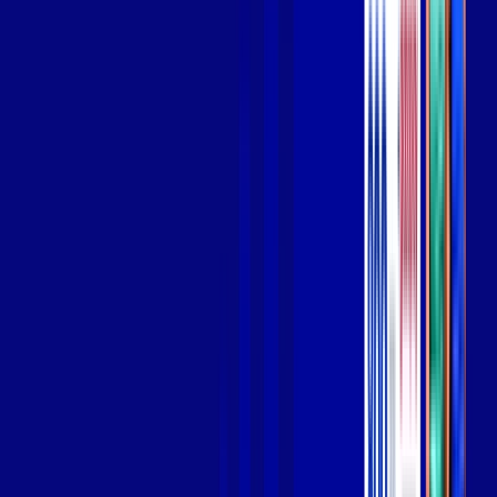
Wi-fi de alta performance para curtir e compartilhar à vontade