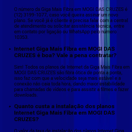
O número da Giga Mais Fibra em MOGI DAS CRUZES é
(12) 3199-1077, caso você queira assinar um novo
plano. Se você já é cliente e precisa falar com a central
de atendimento ou solicitar assistência técnica, entre
em contato por ligação ou WhatsApp pelo número
10353.
Internet Giga Mais Fibra em MOGI DAS
CRUZES é boa? Vale a pena contratar?
Sim! Todos os planos de Internet da Giga Mais Fibra em
MOGI DAS CRUZES são fibra ótica de ponta a ponta,
isso faz com que a velocidade seja mais estável e a
conexão não caia toda hora, dando maior estabilidade
para chamadas de vídeos e para assistir a filmes e fazer
downloads.
Quanto custa a instalação dos planos
Internet Giga Mais Fibra em MOGI DAS
CRUZES?
O valor da taxa de instalação dos planos Internet Giga