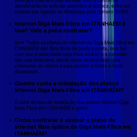
você já é cliente e precisa falar com a central de
atendimento ou solicitar assistência técnica, entre em
contato por ligação ou WhatsApp pelo número 10353.
Internet Giga Mais Fibra em ITANHAÉM é
boa? Vale a pena contratar?
Sim! Todos os planos de Internet da Giga Mais Fibra em
ITANHAÉM são fibra ótica de ponta a ponta, isso faz
com que a velocidade seja mais estável e a conexão
não caia toda hora, dando maior estabilidade para
chamadas de vídeos e para assistir a filmes e fazer
downloads.
Quanto custa a instalação dos planos
Internet Giga Mais Fibra em ITANHAÉM?
O valor da taxa de instalação dos planos Internet Giga
Mais Fibra em ITANHAÉM é grátis.
Como contratar e assinar o plano de
internet fibra óptica da Giga Mais Fibra em
ITANHAÉM?