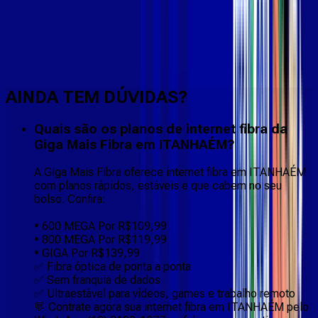
Faça downloads e uploads rápidos e sem quedas
AINDA TEM DÚVIDAS?
Quais são os planos de internet fibra da
Giga Mais Fibra em ITANHAÉM?
A Giga Mais Fibra oferece internet fibra em ITANHAÉM
com planos rápidos, estáveis e que cabem no seu
bolso. Confira:
• 600 MEGA Por R$109,99
• 800 MEGA Por R$119,99
• GIGA Por R$139,99
✅ Fibra óptica de ponta a ponta
✅ Sem franquia de dados
✅ Ultraestável para vídeos, games e trabalho remoto
💬 Contrate agora sua internet fibra em ITANHAÉM pelo