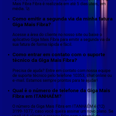
Mais Fibra Fibra é realizada em até 5 dias úteis, em
média. 🚀
Como emitir a segunda via da minha fatura
Giga Mais Fibra?
Acesse a área do cliente no nosso site ou baixe o
aplicativo Giga Mais Fibra para emitir a segunda via da
sua fatura de forma rápida e fácil.
Como entrar em contato com o suporte
técnico da Giga Mais Fibra?
Precisa de ajuda? Entre em contato com nossa equipe
de suporte técnico pelo telefone 10353, chat online ou
e-mail. Estamos sempre prontos para te ajudar!
Qual é o número de telefone da Giga Mais
Fibra em ITANHAÉM?
O número da Giga Mais Fibra em ITANHAÉM é (12)
3199-1077, caso você queira assinar um novo plano. Se