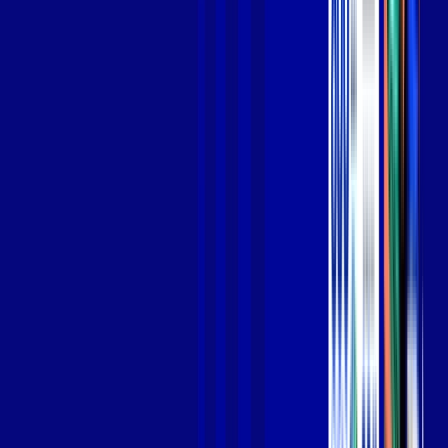
Jogue online com estabilidade, velocidade e sem lag