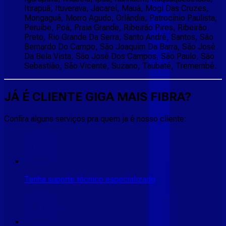
Itirapuã, Ituverava, Jacareí, Mauá, Mogi Das Cruzes,
Mongaguá, Morro Agudo, Orlândia, Patrocínio Paulista,
Peruíbe, Poá, Praia Grande, Ribeirão Pires, Ribeirão
Preto, Rio Grande Da Serra, Santo André, Santos, São
Bernardo Do Campo, São Joaquim Da Barra, São José
Da Bela Vista, São José Dos Campos, São Paulo, São
Sebastião, São Vicente, Suzano, Taubaté, Tremembé.
JÁ É CLIENTE
GIGA MAIS FIBRA
?
Confira alguns serviços pra quem ja é nosso cliente:
Tenha suporte técnico especializado