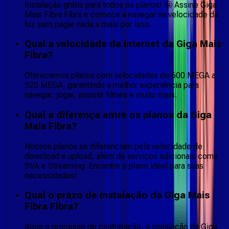
Instalação grátis para todos os planos! 🤩 Assine Giga
Mais Fibra Fibra e comece a navegar na velocidade da
luz sem pagar nada a mais por isso.
Qual a velocidade da internet da Giga Mais
Fibra?
Oferecemos planos com velocidades de 600 MEGA a
920 MEGA, garantindo a melhor experiência para
navegar, jogar, assistir filmes e muito mais.
Qual a diferença entre os planos da Giga
Mais Fibra?
Nossos planos se diferenciam pela velocidade de
download e upload, além de serviços adicionais como
SVA e Streaming. Encontre o plano ideal para suas
necessidades!
Qual o prazo de instalação da Giga Mais
Fibra Fibra?
Após o processo de contratação, a instalação da Giga