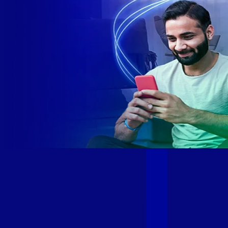
Site desenvolvido e publicado por PSP Intermediação De
Serviços LTDA I 17.082.481/0001-24. Parceiro autorizado
GIGA MAIS FIBRA. Uso da marca regulamentado. Todos os