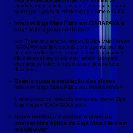
você já é cliente e precisa falar com a central de
atendimento ou solicitar assistência técnica, entre em
contato por ligação ou WhatsApp pelo número 10353.
Internet Giga Mais Fibra em IGARAPAVA é
boa? Vale a pena contratar?
Sim! Todos os planos de Internet da Giga Mais Fibra em
IGARAPAVA são fibra ótica de ponta a ponta, isso faz
com que a velocidade seja mais estável e a conexão
não caia toda hora, dando maior estabilidade para
chamadas de vídeos e para assistir a filmes e fazer
downloads.
Quanto custa a instalação dos planos
Internet Giga Mais Fibra em IGARAPAVA?
O valor da taxa de instalação dos planos Internet Giga
Mais Fibra em IGARAPAVA é grátis.
Como contratar e assinar o plano de
internet fibra óptica da Giga Mais Fibra em
IGARAPAVA?