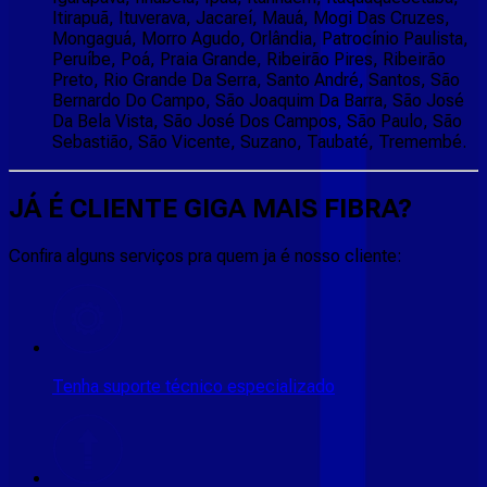
Itirapuã, Ituverava, Jacareí, Mauá, Mogi Das Cruzes,
Mongaguá, Morro Agudo, Orlândia, Patrocínio Paulista,
Peruíbe, Poá, Praia Grande, Ribeirão Pires, Ribeirão
Preto, Rio Grande Da Serra, Santo André, Santos, São
Bernardo Do Campo, São Joaquim Da Barra, São José
Da Bela Vista, São José Dos Campos, São Paulo, São
Sebastião, São Vicente, Suzano, Taubaté, Tremembé.
JÁ É CLIENTE
GIGA MAIS FIBRA
?
Confira alguns serviços pra quem ja é nosso cliente:
Tenha suporte técnico especializado