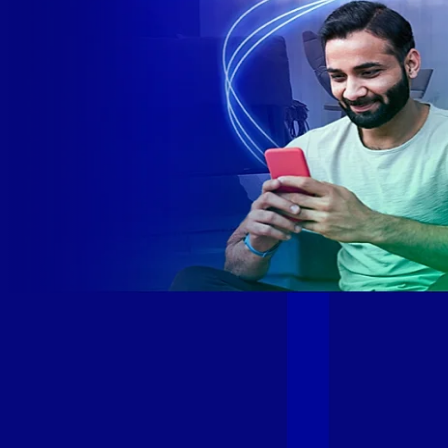
Site desenvolvido e publicado por PSP Intermediação De
Serviços LTDA I 17.082.481/0001-24. Parceiro autorizado
GIGA MAIS FIBRA. Uso da marca regulamentado. Todos os