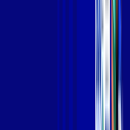
Jogue online com estabilidade, velocidade e sem lag