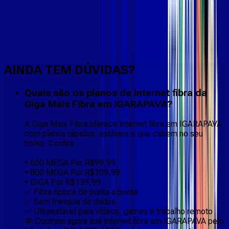
Faça downloads e uploads rápidos e sem quedas
AINDA TEM DÚVIDAS?
Quais são os planos de internet fibra da
Giga Mais Fibra em IGARAPAVA?
A Giga Mais Fibra oferece internet fibra em IGARAPAVA
com planos rápidos, estáveis e que cabem no seu
bolso. Confira:
• 600 MEGA Por R$99,99
• 800 MEGA Por R$109,99
• GIGA Por R$139,99
✅ Fibra óptica de ponta a ponta
✅ Sem franquia de dados
✅ Ultraestável para vídeos, games e trabalho remoto
💬 Contrate agora sua internet fibra em IGARAPAVA pelo