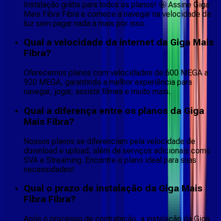
Instalação grátis para todos os planos! 🤩 Assine Giga
Mais Fibra Fibra e comece a navegar na velocidade da
luz sem pagar nada a mais por isso.
Qual a velocidade da internet da Giga Mais
Fibra?
Oferecemos planos com velocidades de 600 MEGA a
920 MEGA, garantindo a melhor experiência para
navegar, jogar, assistir filmes e muito mais.
Qual a diferença entre os planos da Giga
Mais Fibra?
Nossos planos se diferenciam pela velocidade de
download e upload, além de serviços adicionais como
SVA e Streaming. Encontre o plano ideal para suas
necessidades!
Qual o prazo de instalação da Giga Mais
Fibra Fibra?
Após o processo de contratação, a instalação da Giga