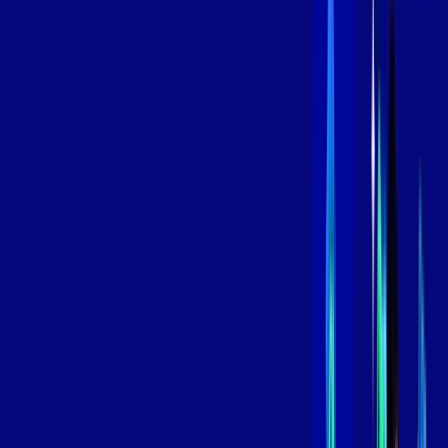
/MÊS
Contratar Agora
Contratar Agora
800 MEGA
INTERNET
Benefícios:
Instalação Grátis
Globo Play Padrão Anúncios
Assinaturas inclusas:
Globoplay
*Confira as condições dessa oferta +
por:
R$