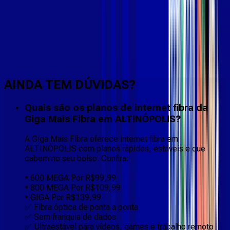
Faça downloads e uploads rápidos e sem quedas
AINDA TEM DÚVIDAS?
Quais são os planos de internet fibra da
Giga Mais Fibra em ALTINÓPOLIS?
A Giga Mais Fibra oferece internet fibra em
ALTINÓPOLIS com planos rápidos, estáveis e que
cabem no seu bolso. Confira:
• 600 MEGA Por R$99,99
• 800 MEGA Por R$109,99
• GIGA Por R$139,99
✅ Fibra óptica de ponta a ponta
✅ Sem franquia de dados
✅ Ultraestável para vídeos, games e trabalho remoto