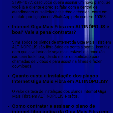
3199-1077, caso você queira assinar um novo plano. Se
você já é cliente e precisa falar com a central de
atendimento ou solicitar assistência técnica, entre em
contato por ligação ou WhatsApp pelo número 10353.
Internet Giga Mais Fibra em ALTINÓPOLIS é
boa? Vale a pena contratar?
Sim! Todos os planos de Internet da Giga Mais Fibra em
ALTINÓPOLIS são fibra ótica de ponta a ponta, isso faz
com que a velocidade seja mais estável e a conexão
não caia toda hora, dando maior estabilidade para
chamadas de vídeos e para assistir a filmes e fazer
downloads.
Quanto custa a instalação dos planos
Internet Giga Mais Fibra em ALTINÓPOLIS?
O valor da taxa de instalação dos planos Internet Giga
Mais Fibra em ALTINÓPOLIS é grátis.
Como contratar e assinar o plano de
internet fibra óptica da Giga Mais Fibra em