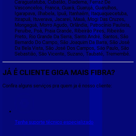
Caraguatatuba, Cubatão, Diadema, Ferraz De
Vasconcelos, Franca, Guará, Guarujá, Guarulhos,
Igarapava, Ilhabela, Ipuã, Itanhaém, Itaquaquecetuba,
Itirapuã, Ituverava, Jacareí, Mauá, Mogi Das Cruzes,
Mongaguá, Morro Agudo, Orlândia, Patrocínio Paulista,
Peruíbe, Poá, Praia Grande, Ribeirão Pires, Ribeirão
Preto, Rio Grande Da Serra, Santo André, Santos, São
Bernardo Do Campo, São Joaquim Da Barra, São José
Da Bela Vista, São José Dos Campos, São Paulo, São
Sebastião, São Vicente, Suzano, Taubaté, Tremembé.
JÁ É CLIENTE
GIGA MAIS FIBRA
?
Confira alguns serviços pra quem ja é nosso cliente:
Tenha suporte técnico especializado