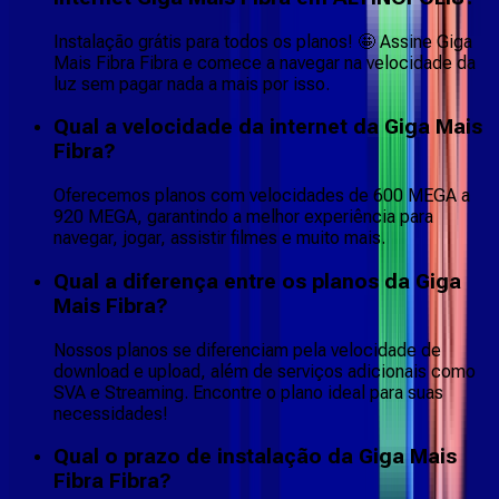
Instalação grátis para todos os planos! 🤩 Assine Giga
Mais Fibra Fibra e comece a navegar na velocidade da
luz sem pagar nada a mais por isso.
Qual a velocidade da internet da Giga Mais
Fibra?
Oferecemos planos com velocidades de 600 MEGA a
920 MEGA, garantindo a melhor experiência para
navegar, jogar, assistir filmes e muito mais.
Qual a diferença entre os planos da Giga
Mais Fibra?
Nossos planos se diferenciam pela velocidade de
download e upload, além de serviços adicionais como
SVA e Streaming. Encontre o plano ideal para suas
necessidades!
Qual o prazo de instalação da Giga Mais
Fibra Fibra?