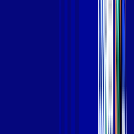
Jogue online com estabilidade, velocidade e sem lag