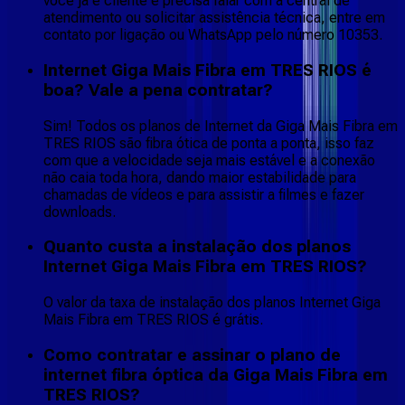
você já é cliente e precisa falar com a central de
atendimento ou solicitar assistência técnica, entre em
contato por ligação ou WhatsApp pelo número 10353.
Internet Giga Mais Fibra em TRES RIOS é
boa? Vale a pena contratar?
Sim! Todos os planos de Internet da Giga Mais Fibra em
TRES RIOS são fibra ótica de ponta a ponta, isso faz
com que a velocidade seja mais estável e a conexão
não caia toda hora, dando maior estabilidade para
chamadas de vídeos e para assistir a filmes e fazer
downloads.
Quanto custa a instalação dos planos
Internet Giga Mais Fibra em TRES RIOS?
O valor da taxa de instalação dos planos Internet Giga
Mais Fibra em TRES RIOS é grátis.
Como contratar e assinar o plano de
internet fibra óptica da Giga Mais Fibra em
TRES RIOS?