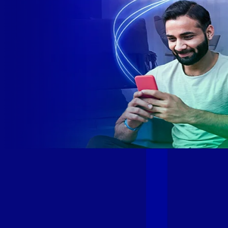
Site desenvolvido e publicado por PSP Intermediação De
Serviços LTDA I 17.082.481/0001-24. Parceiro autorizado
GIGA MAIS FIBRA. Uso da marca regulamentado. Todos os