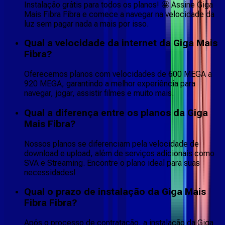
Instalação grátis para todos os planos! 🤩 Assine Giga
Mais Fibra Fibra e comece a navegar na velocidade da
luz sem pagar nada a mais por isso.
Qual a velocidade da internet da Giga Mais
Fibra?
Oferecemos planos com velocidades de 600 MEGA a
920 MEGA, garantindo a melhor experiência para
navegar, jogar, assistir filmes e muito mais.
Qual a diferença entre os planos da Giga
Mais Fibra?
Nossos planos se diferenciam pela velocidade de
download e upload, além de serviços adicionais como
SVA e Streaming. Encontre o plano ideal para suas
necessidades!
Qual o prazo de instalação da Giga Mais
Fibra Fibra?
Após o processo de contratação, a instalação da Giga