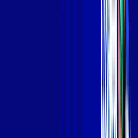
Jogue online com estabilidade, velocidade e sem lag