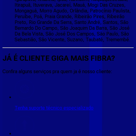
Itirapuã, Ituverava, Jacareí, Mauá, Mogi Das Cruzes,
Mongaguá, Morro Agudo, Orlândia, Patrocínio Paulista,
Peruíbe, Poá, Praia Grande, Ribeirão Pires, Ribeirão
Preto, Rio Grande Da Serra, Santo André, Santos, São
Bernardo Do Campo, São Joaquim Da Barra, São José
Da Bela Vista, São José Dos Campos, São Paulo, São
Sebastião, São Vicente, Suzano, Taubaté, Tremembé.
JÁ É CLIENTE
GIGA MAIS FIBRA
?
Confira alguns serviços pra quem ja é nosso cliente:
Tenha suporte técnico especializado