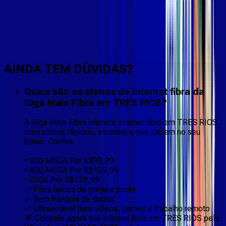
Faça downloads e uploads rápidos e sem quedas
AINDA TEM DÚVIDAS?
Quais são os planos de internet fibra da
Giga Mais Fibra em TRES RIOS?
A Giga Mais Fibra oferece internet fibra em TRES RIOS
com planos rápidos, estáveis e que cabem no seu
bolso. Confira:
• 600 MEGA Por R$99,99
• 800 MEGA Por R$109,99
• GIGA Por R$139,99
✅ Fibra óptica de ponta a ponta
✅ Sem franquia de dados
✅ Ultraestável para vídeos, games e trabalho remoto
💬 Contrate agora sua internet fibra em TRES RIOS pelo