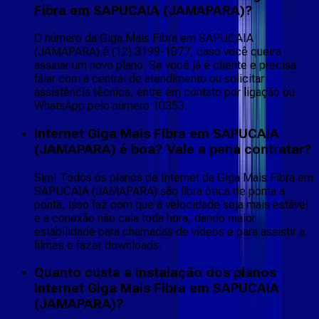
Fibra em SAPUCAIA (JAMAPARA)?
O número da Giga Mais Fibra em SAPUCAIA
(JAMAPARA) é (12) 3199-1077, caso você queira
assinar um novo plano. Se você já é cliente e precisa
falar com a central de atendimento ou solicitar
assistência técnica, entre em contato por ligação ou
WhatsApp pelo número 10353.
Internet Giga Mais Fibra em SAPUCAIA
(JAMAPARA) é boa? Vale a pena contratar?
Sim! Todos os planos de Internet da Giga Mais Fibra em
SAPUCAIA (JAMAPARA) são fibra ótica de ponta a
ponta, isso faz com que a velocidade seja mais estável
e a conexão não caia toda hora, dando maior
estabilidade para chamadas de vídeos e para assistir a
filmes e fazer downloads.
Quanto custa a instalação dos planos
Internet Giga Mais Fibra em SAPUCAIA
(JAMAPARA)?