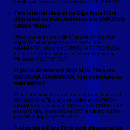
ou fale com nosso time no WhatsApp (12) 3199-1077.
Tem internet fibra ótica Giga Mais Fibra
disponível no meu endereço em SAPUCAIA
(JAMAPARA)?
Para saber se a internet fibra Giga Mais Fibra está
disponível no seu endereço em SAPUCAIA
(JAMAPARA), clique em CONSULTAR COBERTURA,
informe seu CEP e número, ou fale diretamente no
WhatsApp (12) 3199-1077.
O plano de internet Giga Mais Fibra em
SAPUCAIA (JAMAPARA) tem cobertura no
meu bairro?
Você pode consultar a cobertura e planos de internet
fibra Giga Mais Fibra para seu bairro em SAPUCAIA
(JAMAPARA) clicando em CONSULTAR COBERTURA
no nosso site, informando seu CEP e número, ou fale
pelo WhatsApp (12) 3199-1077.
A Giga Mais Fibra Fibra está disponível na