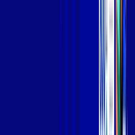
Jogue online com estabilidade, velocidade e sem lag