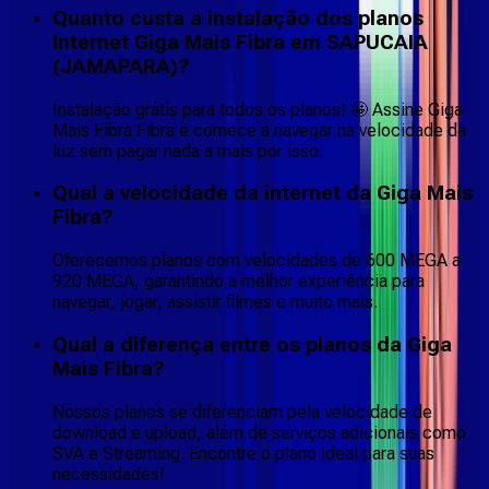
Quanto custa a instalação dos planos
Internet Giga Mais Fibra em SAPUCAIA
(JAMAPARA)?
Instalação grátis para todos os planos! 🤩 Assine Giga
Mais Fibra Fibra e comece a navegar na velocidade da
luz sem pagar nada a mais por isso.
Qual a velocidade da internet da Giga Mais
Fibra?
Oferecemos planos com velocidades de 600 MEGA a
920 MEGA, garantindo a melhor experiência para
navegar, jogar, assistir filmes e muito mais.
Qual a diferença entre os planos da Giga
Mais Fibra?
Nossos planos se diferenciam pela velocidade de
download e upload, além de serviços adicionais como
SVA e Streaming. Encontre o plano ideal para suas
necessidades!