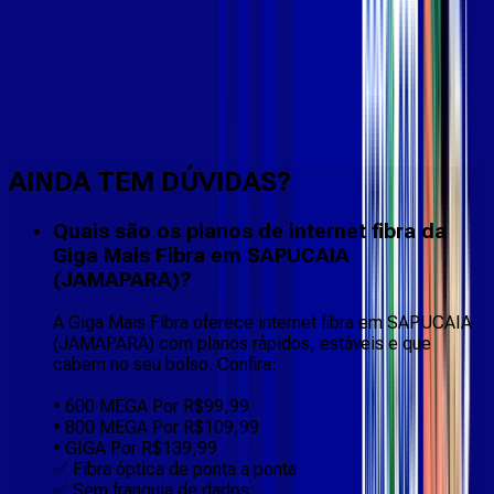
Faça downloads e uploads rápidos e sem quedas
AINDA TEM DÚVIDAS?
Quais são os planos de internet fibra da
Giga Mais Fibra em SAPUCAIA
(JAMAPARA)?
A Giga Mais Fibra oferece internet fibra em SAPUCAIA
(JAMAPARA) com planos rápidos, estáveis e que
cabem no seu bolso. Confira:
• 600 MEGA Por R$99,99
• 800 MEGA Por R$109,99
• GIGA Por R$139,99
✅ Fibra óptica de ponta a ponta
✅ Sem franquia de dados